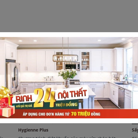
O CÁC SERI) :
Hygienne Plus
Sấ