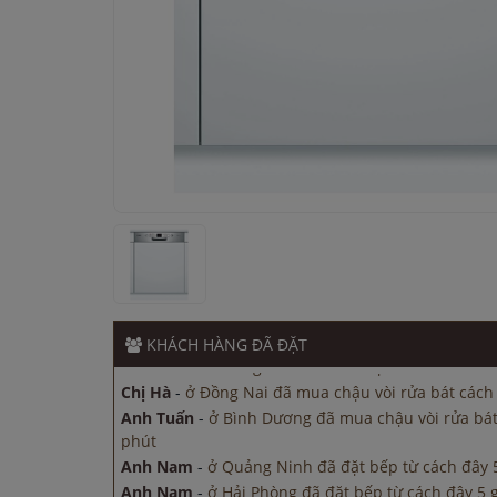
Anh Nam
-
ở Hải Phòng đã đặt bếp từ cách đây 5 
Anh Tuấn
-
ở Đồng Nai đã mua chậu vòi rửa bát c
Chị Hà
-
ở Đồng Nai đã mua chậu vòi rửa bát cách 
Anh Tuấn
-
ở Bình Dương đã mua chậu vòi rửa bát
phút
Anh Nam
-
ở Quảng Ninh đã đặt bếp từ cách đây 
Anh Nam
-
ở Hải Phòng đã đặt bếp từ cách đây 5 
KHÁCH HÀNG
ĐÃ ĐẶT
Anh Tuấn
-
ở Đồng Nai đã mua chậu vòi rửa bát c
Chị Hà
-
ở Đồng Nai đã mua chậu vòi rửa bát cách 
Anh Tuấn
-
ở Bình Dương đã mua chậu vòi rửa bát
phút
Anh Nam
-
ở Quảng Ninh đã đặt bếp từ cách đây 
Anh Nam
-
ở Hải Phòng đã đặt bếp từ cách đây 5 