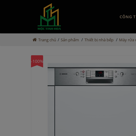
CÔNG T
/
/
/
Trang chủ
Sản phẩm
Thiết bị nhà bếp
Máy rửa 
-100%