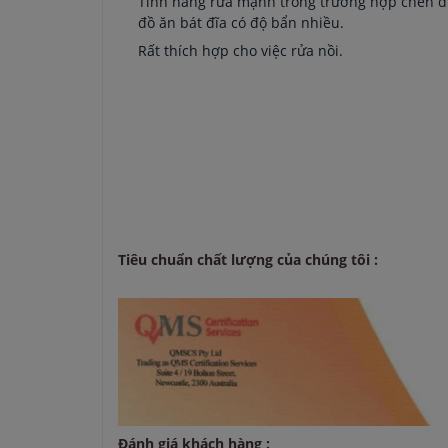
Tính năng rửa mạnh trong trường hợp chén dĩ
đồ ăn bát đĩa có độ bẩn nhiều.
Rất thích hợp cho việc rửa nồi.
Tiêu chuẩn chất lượng của chúng tôi :
Đánh giá khách hàng :