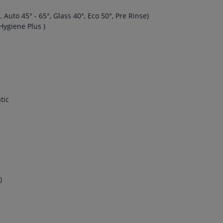
, Auto 45° - 65°, Glass 40°, Eco 50°, Pre Rinse)
 Hygiene Plus )
tic
)