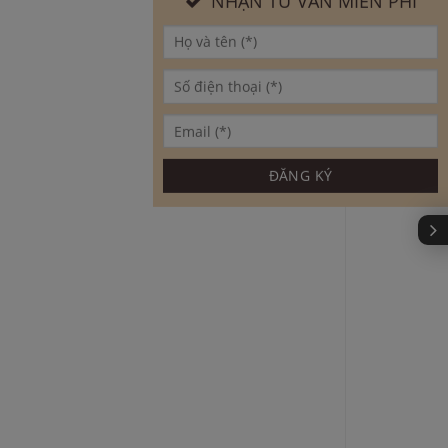
NHẬN TƯ VẤN MIỄN PHÍ