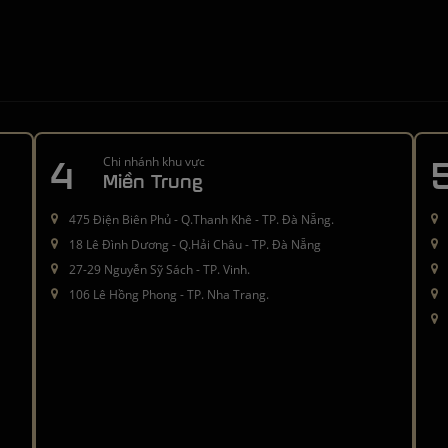
4
Chi nhánh khu vực
Miền Trung
475 Điện Biên Phủ - Q.Thanh Khê - TP. Đà Nẵng.
18 Lê Đình Dương - Q.Hải Châu - TP. Đà Nẵng
27-29 Nguyễn Sỹ Sách - TP. Vinh.
106 Lê Hồng Phong - TP. Nha Trang.