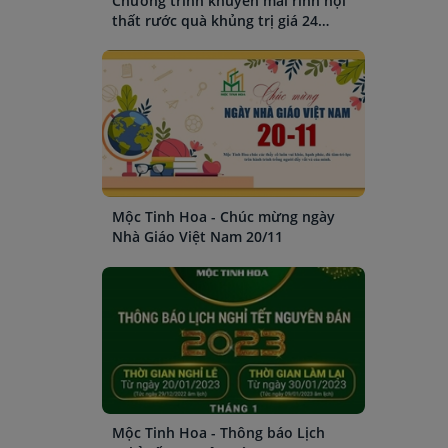
Chương trình khuyến mãi rinh nội
thất rước quà khủng trị giá 24
triệu đồng
Mộc Tinh Hoa - Chúc mừng ngày
Nhà Giáo Việt Nam 20/11
Mộc Tinh Hoa - Thông báo Lịch