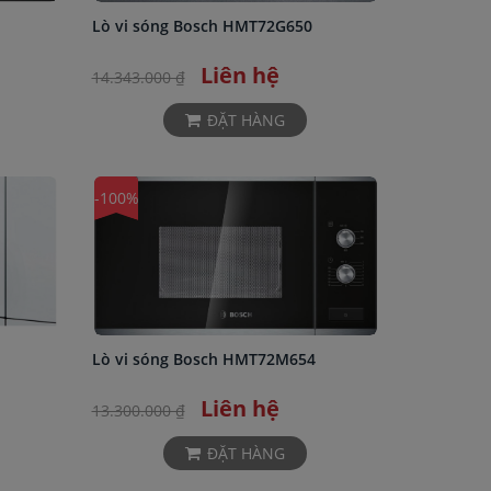
Lò vi sóng Bosch HMT72G650
Liên hệ
14.343.000 ₫
ĐẶT HÀNG
-100%
Lò vi sóng Bosch HMT72M654
Liên hệ
13.300.000 ₫
ĐẶT HÀNG