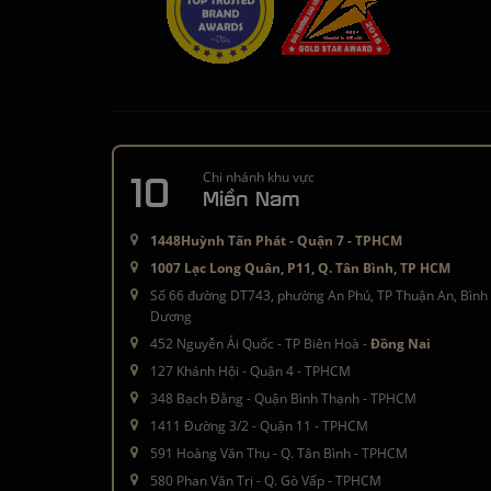
10
Chi nhánh khu vực
Miền Nam
1448Huỳnh Tấn Phát - Quận 7 - TPHCM
1007 Lạc Long Quân, P11, Q. Tân Bình, TP HCM
Số 66 đường DT743, phường An Phú, TP Thuận An, Bình
Dương
452 Nguyễn Ái Quốc - TP Biên Hoà -
Đồng Nai
127 Khánh Hội - Quận 4 - TPHCM
348 Bạch Đằng - Quận Bình Thạnh - TPHCM
1411 Đường 3/2 - Quận 11 - TPHCM
591 Hoàng Văn Thụ - Q. Tân Bình - TPHCM
580 Phan Văn Trị - Q. Gò Vấp - TPHCM