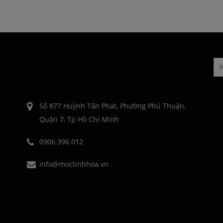
Số 877 Huỳnh Tấn Phát, Phường Phú Thuận,
Quận 7, Tp Hồ Chí Minh
0906 396 012
info@moctinhhoa.vn