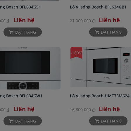
óng Bosch BFL634GS1
Lò vi sóng Bosch BFL634GB1
Liên hệ
Liên hệ
000 ₫
21.000.000 ₫
ĐẶT HÀNG
ĐẶT HÀNG
-100%
óng Bosch BFL634GW1
Lò vi sóng Bosch HMT75M624
Liên hệ
Liên hệ
000 ₫
16.800.000 ₫
ĐẶT HÀNG
ĐẶT HÀNG