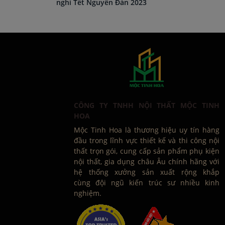
nghỉ Tết Nguyên Đán 2023
CÔNG TY TNHH NỘI THẤT MỘC TINH
HOA
Mộc Tinh Hoa là thương hiệu uy tín hàng
đầu trong lĩnh vực thiết kế và thi công nội
thất trọn gói, cung cấp sản phẩm phụ kiện
nội thất, gia dụng châu Âu chính hãng với
hệ thống xưởng sản xuất rộng khắp
cùng đội ngũ kiến trúc sư nhiều kinh
nghiệm.