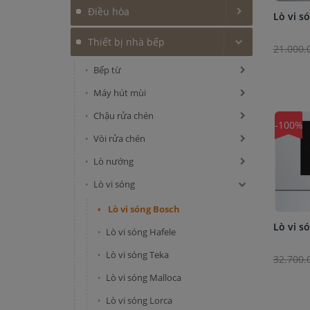
Điều hòa
Lò vi s
Thiết bị nhà bếp
21.000.
Bếp từ
Máy hút mùi
Chậu rửa chén
-100%
Vòi rửa chén
Lò nướng
Lò vi sóng
Lò vi sóng Bosch
Lò vi s
Lò vi sóng Hafele
Lò vi sóng Teka
32.700.
Lò vi sóng Malloca
Lò vi sóng Lorca