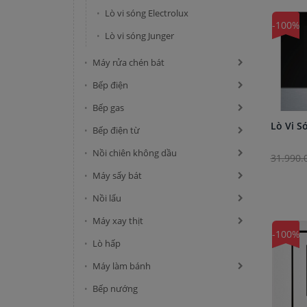
Lò vi sóng Electrolux
-100%
Lò vi sóng Junger
Máy rửa chén bát
Bếp điện
Bếp gas
Lò Vi S
Bếp điện từ
Nồi chiên không dầu
31.990.
Máy sấy bát
Nồi lẩu
Máy xay thịt
-100%
Lò hấp
Máy làm bánh
Bếp nướng