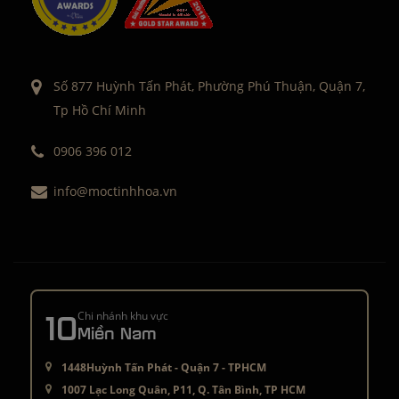
Số 877 Huỳnh Tấn Phát, Phường Phú Thuận, Quận 7,
Tp Hồ Chí Minh
0906 396 012
info@moctinhhoa.vn
10
Chi nhánh khu vực
Miền Nam
1448Huỳnh Tấn Phát - Quận 7 - TPHCM
1007 Lạc Long Quân, P11, Q. Tân Bình, TP HCM