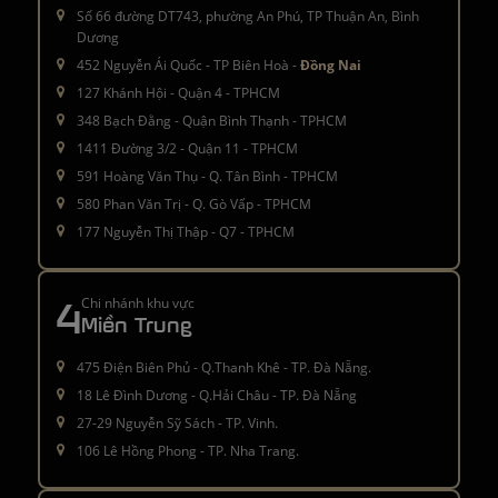
Số 66 đường DT743, phường An Phú, TP Thuận An, Bình
Dương
452 Nguyễn Ái Quốc - TP Biên Hoà -
Đồng Nai
127 Khánh Hội - Quận 4 - TPHCM
348 Bạch Đằng - Quận Bình Thạnh - TPHCM
1411 Đường 3/2 - Quận 11 - TPHCM
591 Hoàng Văn Thụ - Q. Tân Bình - TPHCM
580 Phan Văn Trị - Q. Gò Vấp - TPHCM
177 Nguyễn Thị Thập - Q7 - TPHCM
4
Chi nhánh khu vực
Miền Trung
475 Điện Biên Phủ - Q.Thanh Khê - TP. Đà Nẵng.
18 Lê Đình Dương - Q.Hải Châu - TP. Đà Nẵng
27-29 Nguyễn Sỹ Sách - TP. Vinh.
106 Lê Hồng Phong - TP. Nha Trang.