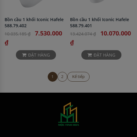
Bồn cầu 1 khối Iconic Hafele
Bồn cầu 1 khối Iconic Hafele
588.79.402
588.79.401
7.530.000
10.070.000
10.035.185 ₫
13.424.074 ₫
₫
₫
ĐẶT HÀNG
ĐẶT HÀNG
1
2
Kế tiếp