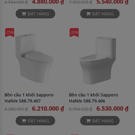
4.880.000 ₫
5.540.000 ₫
6.504.630 ₫
7.392.593 ₫
ĐẶT HÀNG
ĐẶT HÀNG
-25%
-25%
Bồn cầu 1 khối Sapporo
Bồn cầu 1 khối Sapporo
Hafele 588.79.407
Hafele 588.79.406
6.210.000 ₫
6.530.000 ₫
8.280.909 ₫
8.704.630 ₫
ĐẶT HÀNG
ĐẶT HÀNG