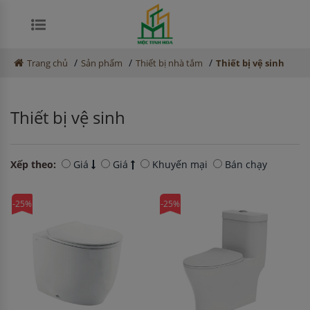
/
/
/
Trang chủ
Sản phẩm
Thiết bị nhà tắm
Thiết bị vệ sinh
Thiết bị vệ sinh
Xếp theo:
Giá
Giá
Khuyến mại
Bán chạy
-25%
-25%