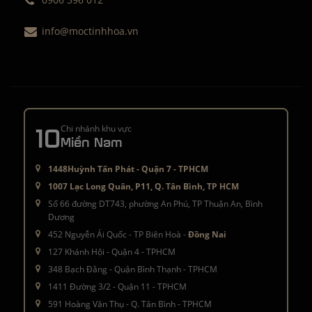
info@moctinhhoa.vn
10
Chi nhánh khu vực
Miền Nam
1448Huỳnh Tấn Phát - Quận 7 - TPHCM
1007 Lạc Long Quân, P11, Q. Tân Bình, TP HCM
Số 66 đường DT743, phường An Phú, TP Thuận An, Bình
Dương
452 Nguyễn Ái Quốc - TP Biên Hoà -
Đồng Nai
127 Khánh Hội - Quận 4 - TPHCM
348 Bạch Đằng - Quận Bình Thạnh - TPHCM
1411 Đường 3/2 - Quận 11 - TPHCM
591 Hoàng Văn Thụ - Q. Tân Bình - TPHCM