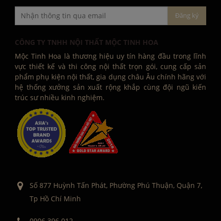
CÔNG TY TNHH NỘI THẤT MỘC TINH HOA
Mộc Tinh Hoa là thương hiệu uy tín hàng đầu trong lĩnh
vực thiết kế và thi công nội thất trọn gói, cung cấp sản
phẩm phụ kiện nội thất, gia dụng châu Âu chính hãng với
hệ thống xưởng sản xuất rộng khắp cùng đội ngũ kiến
trúc sư nhiều kinh nghiệm.
Số 877 Huỳnh Tấn Phát, Phường Phú Thuận, Quận 7,
Tp Hồ Chí Minh
0906 396 012