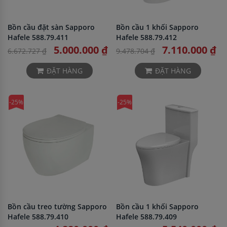
Bồn cầu đặt sàn Sapporo
Bồn cầu 1 khối Sapporo
Hafele 588.79.411
Hafele 588.79.412
5.000.000 ₫
7.110.000 ₫
6.672.727 ₫
9.478.704 ₫
ĐẶT HÀNG
ĐẶT HÀNG
-25%
-25%
Bồn cầu treo tường Sapporo
Bồn cầu 1 khối Sapporo
Hafele 588.79.410
Hafele 588.79.409