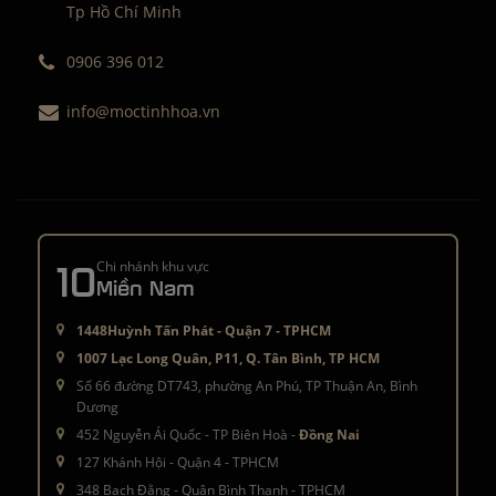
Tp Hồ Chí Minh
0906 396 012
info@moctinhhoa.vn
10
Chi nhánh khu vực
Miền Nam
1448Huỳnh Tấn Phát - Quận 7 - TPHCM
1007 Lạc Long Quân, P11, Q. Tân Bình, TP HCM
Số 66 đường DT743, phường An Phú, TP Thuận An, Bình
Dương
452 Nguyễn Ái Quốc - TP Biên Hoà -
Đồng Nai
127 Khánh Hội - Quận 4 - TPHCM
348 Bạch Đằng - Quận Bình Thạnh - TPHCM