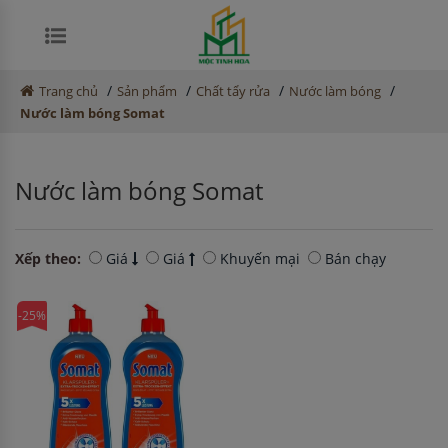
/
/
/
/
Trang chủ
Sản phẩm
Chất tẩy rửa
Nước làm bóng
Nước làm bóng Somat
Nước làm bóng Somat
Xếp theo:
Giá
Giá
Khuyến mại
Bán chạy
-25%