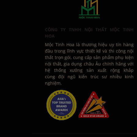
CÔNG TY TNHH NỘI THẤT MỘC TINH
HOA
Mộc Tinh Hoa là thương hiệu uy tín hàng
đầu trong lĩnh vực thiết kế và thi công nội
thất trọn gói, cung cấp sản phẩm phụ kiện
nội thất, gia dụng châu Âu chính hãng với
hệ thống xưởng sản xuất rộng khắp
cùng đội ngũ kiến trúc sư nhiều kinh
nghiệm.