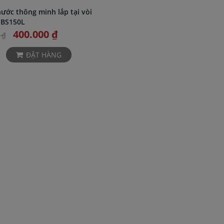
nước thông minh lắp tại vòi
 BS150L
400.000 ₫
 ₫
ĐẶT HÀNG