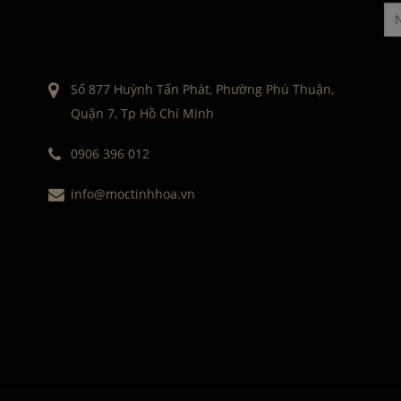
Số 877 Huỳnh Tấn Phát, Phường Phú Thuận,
Quận 7, Tp Hồ Chí Minh
0906 396 012
info@moctinhhoa.vn