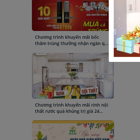
Chương trình khuyến mãi bốc
thăm trúng thưởng nhận ngàn quà
tặng
Chương trình khuyến mãi rinh nội
thất rước quà khủng trị giá 24
triệu đồng