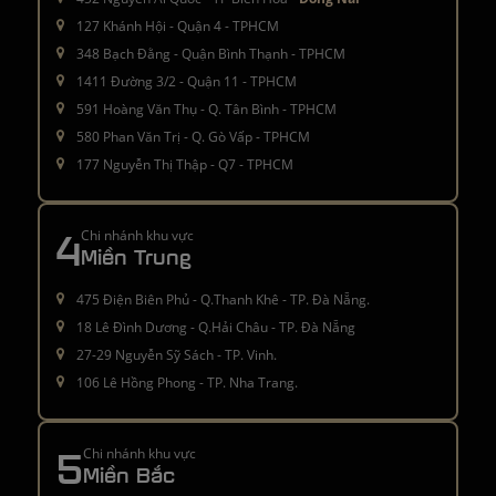
127 Khánh Hội - Quận 4 - TPHCM
348 Bạch Đằng - Quận Bình Thạnh - TPHCM
1411 Đường 3/2 - Quận 11 - TPHCM
591 Hoàng Văn Thụ - Q. Tân Bình - TPHCM
580 Phan Văn Trị - Q. Gò Vấp - TPHCM
177 Nguyễn Thị Thập - Q7 - TPHCM
4
Chi nhánh khu vực
Miền Trung
475 Điện Biên Phủ - Q.Thanh Khê - TP. Đà Nẵng.
18 Lê Đình Dương - Q.Hải Châu - TP. Đà Nẵng
27-29 Nguyễn Sỹ Sách - TP. Vinh.
106 Lê Hồng Phong - TP. Nha Trang.
5
Chi nhánh khu vực
Miền Bắc