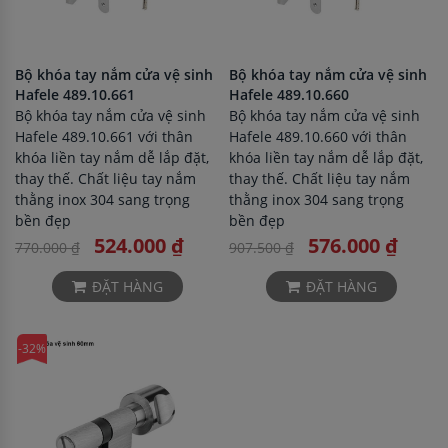
Bộ khóa tay nắm cửa vệ sinh
Bộ khóa tay nắm cửa vệ sinh
Hafele 489.10.661
Hafele 489.10.660
Bộ khóa tay nắm cửa vệ sinh
Bộ khóa tay nắm cửa vệ sinh
Hafele 489.10.661 với thân
Hafele 489.10.660 với thân
khóa liền tay nắm dễ lắp đặt,
khóa liền tay nắm dễ lắp đặt,
thay thế. Chất liệu tay nắm
thay thế. Chất liệu tay nắm
thằng inox 304 sang trọng
thằng inox 304 sang trọng
bền đẹp
bền đẹp
524.000 ₫
576.000 ₫
770.000 ₫
907.500 ₫
ĐẶT HÀNG
ĐẶT HÀNG
-32%