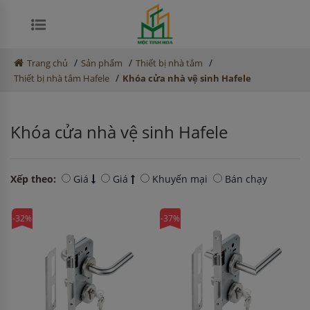
/
/
/
Trang chủ
Sản phẩm
Thiết bị nhà tắm
/
Thiết bị nhà tắm Hafele
Khóa cửa nhà vệ sinh Hafele
Khóa cửa nhà vệ sinh Hafele
Xếp theo:
Giá
Giá
Khuyến mại
Bán chạy
-32%
-37%