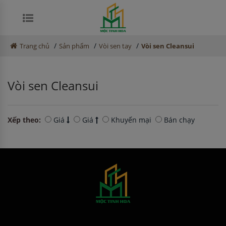
/
/
/
Trang chủ
Sản phẩm
Vòi sen tay
Vòi sen Cleansui
Vòi sen Cleansui
Xếp theo:
Giá
Giá
Khuyến mại
Bán chạy