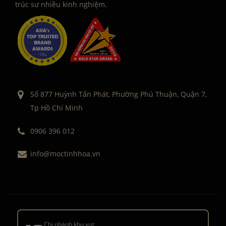
trúc sư nhiều kinh nghiệm.
Số 877 Huỳnh Tấn Phát, Phường Phú Thuận, Quận 7,
Tp Hồ Chí Minh
0906 396 012
info@moctinhhoa.vn
Chi nhánh khu vực