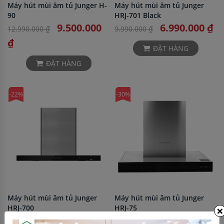
Máy hút mùi âm tủ Junger H-
Máy hút mùi âm tủ Junger
90
HRJ-701 Black
9.500.000
6.990.000 ₫
12.990.000 ₫
9.990.000 ₫
₫
ĐẶT HÀNG
ĐẶT HÀNG
-22%
-30%
Máy hút mùi âm tủ Junger
Máy hút mùi âm tủ Junger
×
HRJ-700
HRJ-75
6.990.000 ₫
7.650.000
8.990.000 ₫
10.990.000 ₫