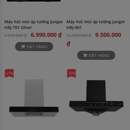
Máy hút mùi áp tường Junger
Máy hút mùi áp tường Junger
HRJ-701 Silver
HRJ-901
6.990.000 ₫
9.500.000
9.990.000 ₫
12.990.000 ₫
₫
ĐẶT HÀNG
ĐẶT HÀNG
-27%
-30%