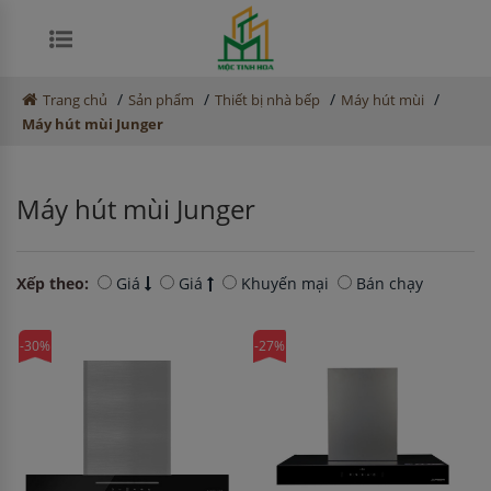
/
/
/
/
Trang chủ
Sản phẩm
Thiết bị nhà bếp
Máy hút mùi
Máy hút mùi Junger
Máy hút mùi Junger
Xếp theo:
Giá
Giá
Khuyến mại
Bán chạy
-30%
-27%