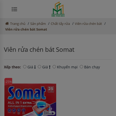
/
/
/
/
Trang chủ
Sản phẩm
Chất tẩy rửa
Viên rửa chén bát
Viên rửa chén bát Somat
Viên rửa chén bát Somat
Xếp theo:
Giá
Giá
Khuyến mại
Bán chạy
-25%