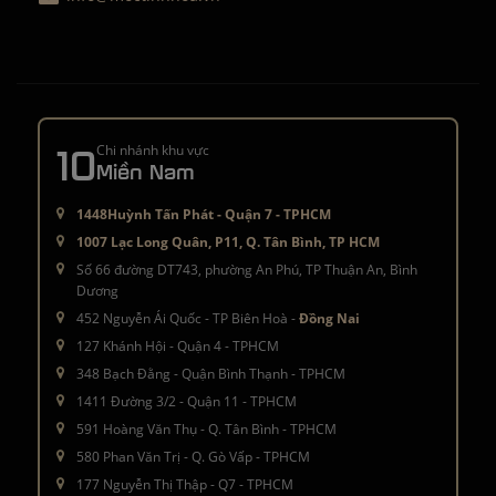
10
Chi nhánh khu vực
Miền Nam
1448Huỳnh Tấn Phát - Quận 7 - TPHCM
1007 Lạc Long Quân, P11, Q. Tân Bình, TP HCM
Số 66 đường DT743, phường An Phú, TP Thuận An, Bình
Dương
452 Nguyễn Ái Quốc - TP Biên Hoà -
Đồng Nai
127 Khánh Hội - Quận 4 - TPHCM
348 Bạch Đằng - Quận Bình Thạnh - TPHCM
1411 Đường 3/2 - Quận 11 - TPHCM
591 Hoàng Văn Thụ - Q. Tân Bình - TPHCM
580 Phan Văn Trị - Q. Gò Vấp - TPHCM
177 Nguyễn Thị Thập - Q7 - TPHCM