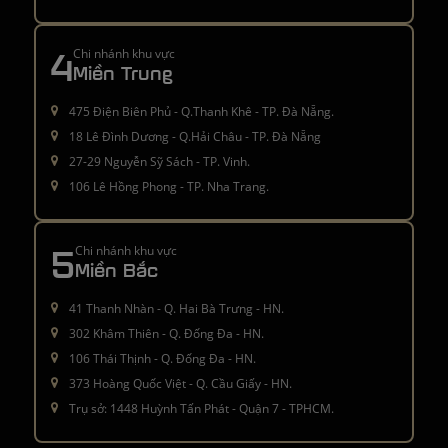
4
Chi nhánh khu vực
Miền Trung
475 Điện Biên Phủ - Q.Thanh Khê - TP. Đà Nẵng.
18 Lê Đình Dương - Q.Hải Châu - TP. Đà Nẵng
27-29 Nguyễn Sỹ Sách - TP. Vinh.
106 Lê Hồng Phong - TP. Nha Trang.
5
Chi nhánh khu vực
Miền Bắc
41 Thanh Nhàn - Q. Hai Bà Trưng - HN.
302 Khâm Thiên - Q. Đống Đa - HN.
106 Thái Thịnh - Q. Đống Đa - HN.
373 Hoàng Quốc Việt - Q. Cầu Giấy - HN.
Trụ sở: 1448 Huỳnh Tấn Phát - Quận 7 - TPHCM.