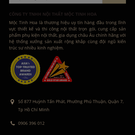
CÔNG TY TNHH NỘI THẤT MỘC TINH HOA
Mộc Tinh Hoa là thương hiệu uy tín hàng đầu trong lĩnh
vực thiết kế và thi công nội thất trọn gói, cung cấp sản
phẩm phụ kiện nội thất, gia dụng châu Âu chính hãng với
hệ thống xưởng sản xuất rộng khắp cùng đội ngũ kiến
trúc sư nhiều kinh nghiệm.
Số 877 Huỳnh Tấn Phát, Phường Phú Thuận, Quận 7,
Tp Hồ Chí Minh
0906 396 012