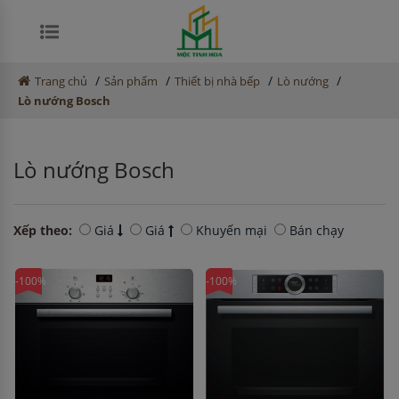
/
/
/
/
Trang chủ
Sản phẩm
Thiết bị nhà bếp
Lò nướng
Lò nướng Bosch
Lò nướng Bosch
Xếp theo:
Giá
Giá
Khuyến mại
Bán chạy
-100%
-100%