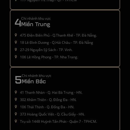
4
Chi nhánh khu vực
Miền Trung
475 Điện Biên Phủ - Q.Thanh Khê - TP. Đà Nẵng.
18 Lê Đình Dương - Q.Hải Châu - TP. Đà Nẵng
27-29 Nguyễn Sỹ Sách - TP. Vinh.
106 Lê Hồng Phong - TP. Nha Trang.
5
Chi nhánh khu vực
Miền Bắc
41 Thanh Nhàn - Q. Hai Bà Trưng - HN.
302 Khâm Thiên - Q. Đống Đa - HN.
106 Thái Thịnh - Q. Đống Đa - HN.
373 Hoàng Quốc Việt - Q. Cầu Giấy - HN.
Trụ sở: 1448 Huỳnh Tấn Phát - Quận 7 - TPHCM.