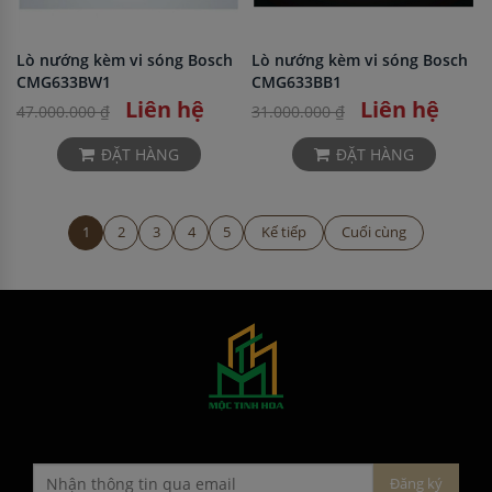
Lò nướng kèm vi sóng Bosch
Lò nướng kèm vi sóng Bosch
CMG633BW1
CMG633BB1
Liên hệ
Liên hệ
47.000.000 ₫
31.000.000 ₫
ĐẶT HÀNG
ĐẶT HÀNG
1
2
3
4
5
Kế tiếp
Cuối cùng