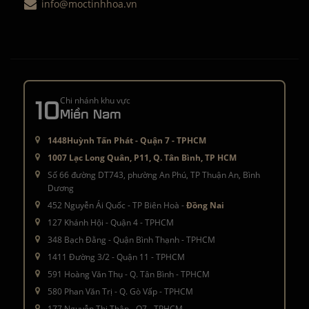
info@moctinhhoa.vn
10
Chi nhánh khu vực
Miền Nam
1448Huỳnh Tấn Phát - Quận 7 - TPHCM
1007 Lạc Long Quân, P11, Q. Tân Bình, TP HCM
Số 66 đường DT743, phường An Phú, TP Thuận An, Bình
Dương
452 Nguyễn Ái Quốc - TP Biên Hoà -
Đồng Nai
127 Khánh Hội - Quận 4 - TPHCM
348 Bạch Đằng - Quận Bình Thạnh - TPHCM
1411 Đường 3/2 - Quận 11 - TPHCM
591 Hoàng Văn Thụ - Q. Tân Bình - TPHCM
580 Phan Văn Trị - Q. Gò Vấp - TPHCM
177 Nguyễn Thị Thập - Q7 - TPHCM