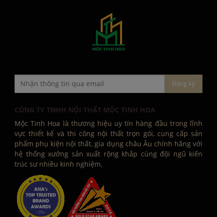
CÔNG TY TNHH NỘI THẤT MỘC TINH HOA
Mộc Tinh Hoa là thương hiệu uy tín hàng đầu trong lĩnh
vực thiết kế và thi công nội thất trọn gói, cung cấp sản
phẩm phụ kiện nội thất, gia dụng châu Âu chính hãng với
hệ thống xưởng sản xuất rộng khắp cùng đội ngũ kiến
trúc sư nhiều kinh nghiệm.