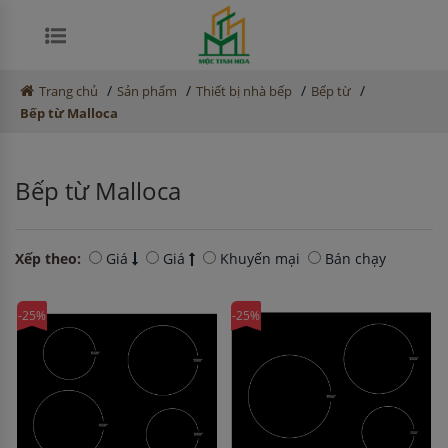
/
/
/
/
Trang chủ
Sản phẩm
Thiết bị nhà bếp
Bếp từ
Bếp từ Malloca
Bếp từ Malloca
Xếp theo:
Giá
Giá
Khuyến mại
Bán chạy
-25%
-25%