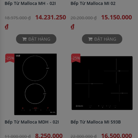
Bếp Từ Malloca MH - 02I
Bếp Từ Malloca MI 02
14.231.250
15.150.000
18.975.000 ₫
20.200.000 ₫
₫
₫
ĐẶT HÀNG
ĐẶT HÀNG
-25%
-25%
Bếp Từ Malloca MDH - 02I
Bếp Từ Malloca MI 593B
8.250.000
16.500.000
11.000.000 ₫
22.000.000 ₫