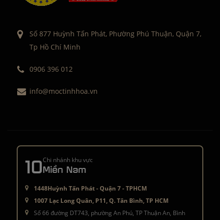
Số 877 Huỳnh Tấn Phát, Phường Phú Thuận, Quận 7,
Tp Hồ Chí Minh
0906 396 012
info@moctinhhoa.vn
10
Chi nhánh khu vực
Miền Nam
1448Huỳnh Tấn Phát - Quận 7 - TPHCM
1007 Lạc Long Quân, P11, Q. Tân Bình, TP HCM
Số 66 đường DT743, phường An Phú, TP Thuận An, Bình