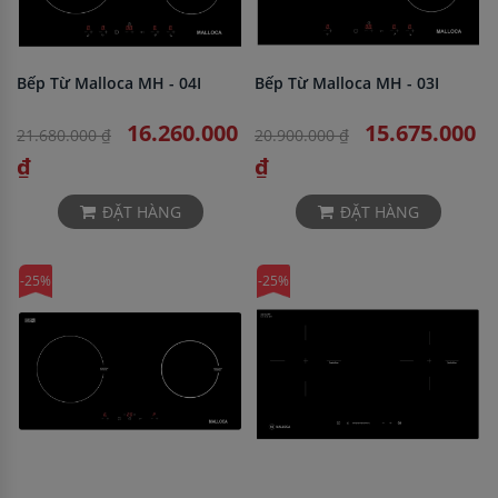
Bếp Từ Malloca MH - 04I
Bếp Từ Malloca MH - 03I
16.260.000
15.675.000
21.680.000 ₫
20.900.000 ₫
₫
₫
ĐẶT HÀNG
ĐẶT HÀNG
-25%
-25%