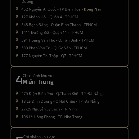
Dương
452 Nguyễn Ái Quốc - TP Biên Hoà -
Đồng Nai
127 Khánh Hội - Quận 4 - TPHCM
348 Bạch Đằng - Quận Bình Thạnh - TPHCM
1411 Đường 3/2 - Quận 11 - TPHCM
591 Hoàng Văn Thụ - Q. Tân Bình - TPHCM
580 Phan Văn Trị - Q. Gò Vấp - TPHCM
177 Nguyễn Thị Thập - Q7 - TPHCM
4
Chi nhánh khu vực
Miền Trung
475 Điện Biên Phủ - Q.Thanh Khê - TP. Đà Nẵng.
18 Lê Đình Dương - Q.Hải Châu - TP. Đà Nẵng
27-29 Nguyễn Sỹ Sách - TP. Vinh.
106 Lê Hồng Phong - TP. Nha Trang.
Chi nhánh khu vực