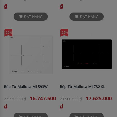
₫
₫
ĐẶT HÀNG
ĐẶT HÀNG
-25%
-25%
Bếp Từ Malloca MI 593W
Bếp Từ Malloca MI 732 SL
16.747.500
17.625.000
22.330.000 ₫
23.500.000 ₫
₫
₫
ĐẶT HÀNG
ĐẶT HÀNG