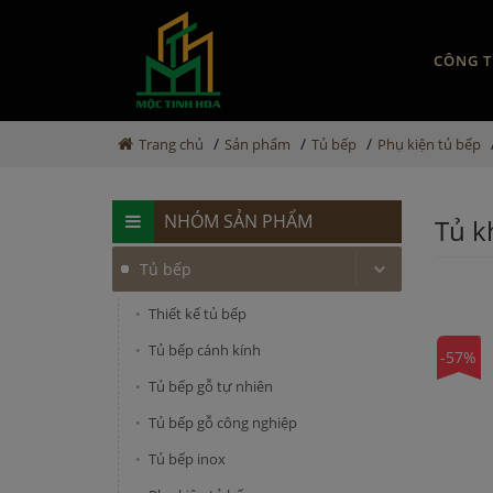
CÔNG T
/
/
/
Trang chủ
Sản phẩm
Tủ bếp
Phụ kiện tủ bếp
NHÓM SẢN PHẨM
Tủ k
Tủ bếp
Thiết kế tủ bếp
Tủ bếp cánh kính
-57%
Tủ bếp gỗ tự nhiên
Tủ bếp gỗ công nghiệp
Tủ bếp inox