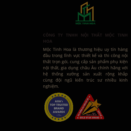
CÔNG TY TNHH NỘI THẤT MỘC TINH
HOA
Mộc Tinh Hoa là thương hiệu uy tín hàng
đầu trong lĩnh vực thiết kế và thi công nội
thất trọn gói, cung cấp sản phẩm phụ kiện
nội thất, gia dụng châu Âu chính hãng với
hệ thống xưởng sản xuất rộng khắp
cùng đội ngũ kiến trúc sư nhiều kinh
nghiệm.