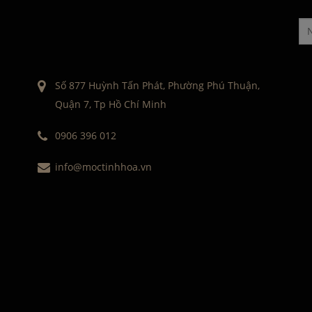
Số 877 Huỳnh Tấn Phát, Phường Phú Thuận,
Quận 7, Tp Hồ Chí Minh
0906 396 012
info@moctinhhoa.vn