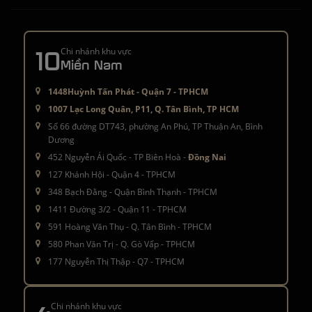
10
Chi nhánh khu vực
Miền Nam
1448Huỳnh Tấn Phát - Quận 7 - TPHCM
1007 Lạc Long Quân, P11, Q. Tân Bình, TP HCM
Số 66 đường DT743, phường An Phú, TP Thuận An, Bình
Dương
452 Nguyễn Ái Quốc - TP Biên Hoà -
Đồng Nai
127 Khánh Hội - Quận 4 - TPHCM
348 Bạch Đằng - Quận Bình Thạnh - TPHCM
1411 Đường 3/2 - Quận 11 - TPHCM
591 Hoàng Văn Thụ - Q. Tân Bình - TPHCM
580 Phan Văn Trị - Q. Gò Vấp - TPHCM
177 Nguyễn Thị Thập - Q7 - TPHCM
Chi nhánh khu vực