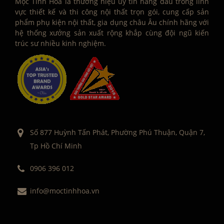
Mộc Tinh Hoa là thương hiệu uy tín hàng đầu trong lĩnh
vực thiết kế và thi công nội thất trọn gói, cung cấp sản
phẩm phụ kiện nội thất, gia dụng châu Âu chính hãng với
hệ thống xưởng sản xuất rộng khắp cùng đội ngũ kiến
trúc sư nhiều kinh nghiệm.
Số 877 Huỳnh Tấn Phát, Phường Phú Thuận, Quận 7,
Tp Hồ Chí Minh
0906 396 012
info@moctinhhoa.vn