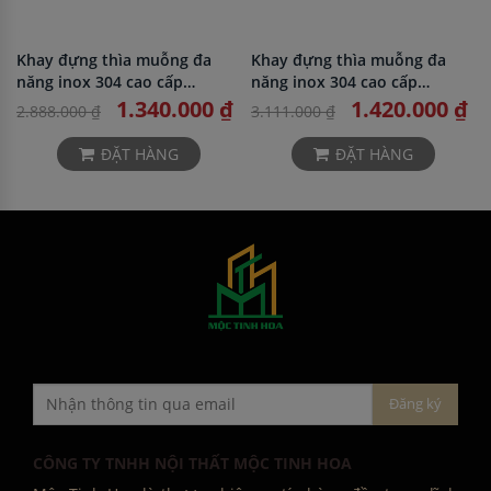
Khay đựng thìa muỗng đa
Khay đựng thìa muỗng đa
năng inox 304 cao cấp
năng inox 304 cao cấp
Bosseu BS304.800KC
Bosseu BS304.900KC
1.340.000 ₫
1.420.000 ₫
2.888.000 ₫
3.111.000 ₫
ĐẶT HÀNG
ĐẶT HÀNG
CÔNG TY TNHH NỘI THẤT MỘC TINH HOA