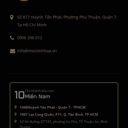
Số 877 Huỳnh Tấn Phát, Phường Phú Thuận, Quận 7,
Tp Hồ Chí Minh
0906 396 012
info@moctinhhoa.vn
10
Chi nhánh khu vực
Miền Nam
1448Huỳnh Tấn Phát - Quận 7 - TPHCM
1007 Lạc Long Quân, P11, Q. Tân Bình, TP HCM
Số 66 đường DT743, phường An Phú, TP Thuận An, Bình
Dương