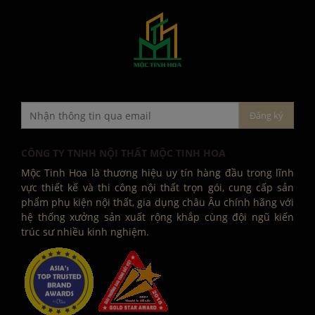
CÔNG TY TNHH NỘI THẤT MỘC TINH HOA
Mộc Tinh Hoa là thương hiệu uy tín hàng đầu trong lĩnh
vực thiết kế và thi công nội thất trọn gói, cung cấp sản
phẩm phụ kiện nội thất, gia dụng châu Âu chính hãng với
hệ thống xưởng sản xuất rộng khắp cùng đội ngũ kiến
trúc sư nhiều kinh nghiệm.