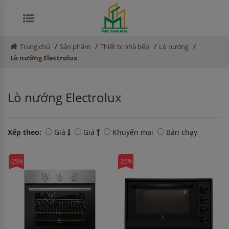
/
/
/
/
Trang chủ
Sản phẩm
Thiết bị nhà bếp
Lò nướng
Lò nướng Electrolux
Lò nướng Electrolux
Xếp theo:
Giá
Giá
Khuyến mại
Bán chạy
-25%
-25%