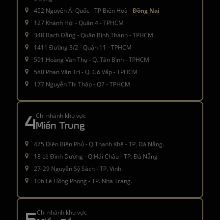
452 Nguyễn Ái Quốc - TP Biên Hoà -
Đồng Nai
127 Khánh Hội - Quận 4 - TPHCM
348 Bạch Đằng - Quận Bình Thạnh - TPHCM
1411 Đường 3/2 - Quận 11 - TPHCM
591 Hoàng Văn Thụ - Q. Tân Bình - TPHCM
580 Phan Văn Trị - Q. Gò Vấp - TPHCM
177 Nguyễn Thị Thập - Q7 - TPHCM
4
Chi nhánh khu vực
Miền Trung
475 Điện Biên Phủ - Q.Thanh Khê - TP. Đà Nẵng.
18 Lê Đình Dương - Q.Hải Châu - TP. Đà Nẵng
27-29 Nguyễn Sỹ Sách - TP. Vinh.
106 Lê Hồng Phong - TP. Nha Trang.
5
Chi nhánh khu vực