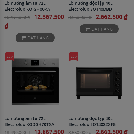
Lò nướng âm tủ 72L
Lò nướng độc lập 40L
Electrolux KOIGH00KA
Electrolux EOT40DBD
12.367.500
2.662.500 ₫
16.490.000 ₫
3.550.000 ₫
₫
ĐẶT HÀNG
ĐẶT HÀNG
-25%
-25%
Lò nướng âm tủ 72L
Lò nướng độc lập 40L
Electrolux KODGH70TXA
Electrolux EOT4022XFG
13.867.500
2.662.500 ₫
18.490.000 ₫
3.550.000 ₫