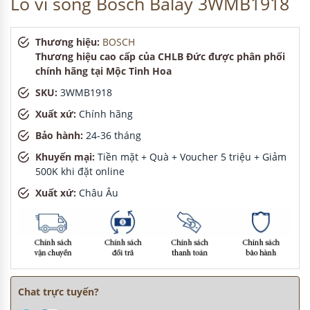
Lò vi sóng Bosch Balay 3WMB1918
Thương hiệu:
BOSCH
Thương hiệu cao cấp của CHLB Đức được phân phối
chính hãng tại Mộc Tinh Hoa
SKU:
3WMB1918
Xuất xứ:
Chính hãng
Bảo hành:
24-36 tháng
Khuyến mại:
Tiền mặt + Quà + Voucher 5 triệu + Giảm
500K khi đặt online
Xuất xứ:
Châu Âu
Chat trực tuyến?