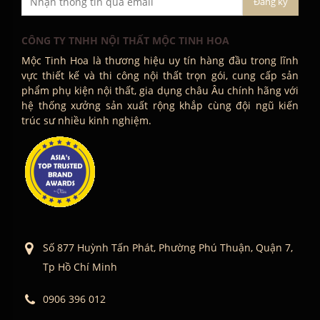
CÔNG TY TNHH NỘI THẤT MỘC TINH HOA
Mộc Tinh Hoa là thương hiệu uy tín hàng đầu trong lĩnh
vực thiết kế và thi công nội thất trọn gói, cung cấp sản
phẩm phụ kiện nội thất, gia dụng châu Âu chính hãng với
hệ thống xưởng sản xuất rộng khắp cùng đội ngũ kiến
trúc sư nhiều kinh nghiệm.
Số 877 Huỳnh Tấn Phát, Phường Phú Thuận, Quận 7,
Tp Hồ Chí Minh
0906 396 012