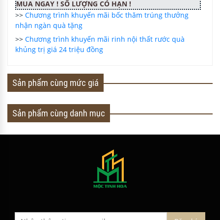
MUA NGAY ! SỐ LƯỢNG CÓ HẠN !
>>
Chương trình khuyến mãi bốc thăm trúng thưởng
nhận ngàn quà tặng
>>
Chương trình khuyến mãi rinh nội thất rước quà
khủng trị giá 24 triệu đồng
Sản phẩm cùng mức giá
Sản phẩm cùng danh mục