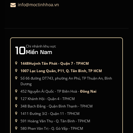
info@moctinhhoa.vn
10
Chi nhánh khu vực
Miền Nam
1448Huỳnh Tấn Phát - Quận 7 - TPHCM
1007 Lạc Long Quân, P11, Q. Tân Bình, TP HCM
Số 66 đường DT743, phường An Phú, TP Thuận An, Bình
Dương
452 Nguyễn Ái Quốc - TP Biên Hoà -
Đồng Nai
127 Khánh Hội - Quận 4 - TPHCM
348 Bạch Đằng - Quận Bình Thạnh - TPHCM
1411 Đường 3/2 - Quận 11 - TPHCM
591 Hoàng Văn Thụ - Q. Tân Bình - TPHCM
580 Phan Văn Trị - Q. Gò Vấp - TPHCM