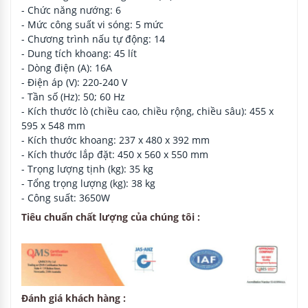
- Chức năng nướng: 6
- Mức công suất vi sóng: 5 mức
- Chương trình nấu tự động: 14
- Dung tích khoang: 45 lít
- Dòng điện (A): 16A
- Điện áp (V): 220-240 V
- Tần số (Hz): 50; 60 Hz
- Kích thước lò (chiều cao, chiều rộng, chiều sâu): 455 x
595 x 548 mm
- Kích thước khoang: 237 x 480 x 392 mm
- Kích thước lắp đặt: 450 x 560 x 550 mm
- Trọng lượng tịnh (kg): 35 kg
- Tổng trọng lượng (kg): 38 kg
- Công suất: 3650W
Tiêu chuẩn chất lượng của chúng tôi :
Đánh giá khách hàng :