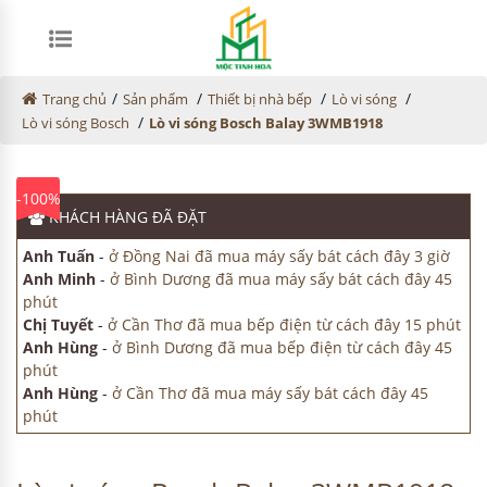
/
/
/
/
Trang chủ
Sản phẩm
Thiết bị nhà bếp
Lò vi sóng
/
Lò vi sóng Bosch
Lò vi sóng Bosch Balay 3WMB1918
-100%
KHÁCH HÀNG
ĐÃ ĐẶT
Anh Tuấn
-
ở Đồng Nai đã mua máy sấy bát cách đây 3 giờ
Anh Minh
-
ở Bình Dương đã mua máy sấy bát cách đây 45
phút
Chị Tuyết
-
ở Cần Thơ đã mua bếp điện từ cách đây 15 phút
Anh Hùng
-
ở Bình Dương đã mua bếp điện từ cách đây 45
phút
Anh Hùng
-
ở Cần Thơ đã mua máy sấy bát cách đây 45
phút