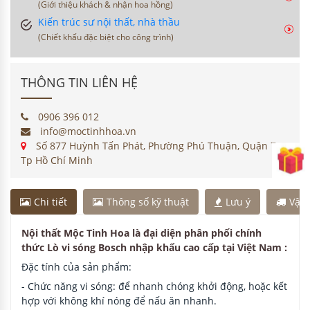
(Giới thiệu khách & nhận hoa hồng)
Kiến trúc sư nội thất, nhà thầu
(Chiết khấu đặc biệt cho công trình)
THÔNG TIN LIÊN HỆ
0906 396 012
info@moctinhhoa.vn
Số 877 Huỳnh Tấn Phát, Phường Phú Thuận, Quận 7,
Tp Hồ Chí Minh
Chi tiết
Thông số kỹ thuật
Lưu ý
Vận
Nội thất Mộc Tinh Hoa là đại diện phân phối chính
thức Lò vi sóng Bosch nhập khẩu cao cấp tại Việt Nam :
Đặc tính của sản phẩm:
- Chức năng vi sóng: để nhanh chóng khởi động, hoặc kết
hợp với không khí nóng để nấu ăn nhanh.