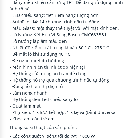
- Bảng điều khiển cảm ứng TFT: Dễ dàng sử dụng, hình
ảnh rõ nét
- LED chiếu sáng: tiết kiệm năng lượng hơn.
- AutoPilot 14: 14 chương trình nấu tự động
- Màu Glass: một thay thế tuyệt vời với mặt kính đen.
- Lò Nướng Kết Hợp Vi Sóng Bosch CMG633BB1
- Lò nướng lắp âm màu đen
- Nhiệt độ kiểm soát trong khoản 30 ° C - 275 ° C
- Bề mặt lò khi sử dụng 40 ° C
- Đề nghị nhiệt độ tự động
- Màn hình hiện thị nhiệt độ hiện tại
- Hệ thống cửa đóng an toàn dễ dàng
- Hệ thống hỗ trợ qua chương trình nấu tự động
- Đồng hồ hiện thị điện tử
- Làm nóng nhanh
- Hệ thống đèn Led chiếu sáng lò
- Quạt làm mát
- Phụ kiện: 1 x lưới kết hợp, 1 x kệ và (tấm) Universal
- Khóa an toàn trẻ em
Thông số kĩ thuật của sản phẩm:
- Các công suất vi sóng tối đa (W): 1000 W