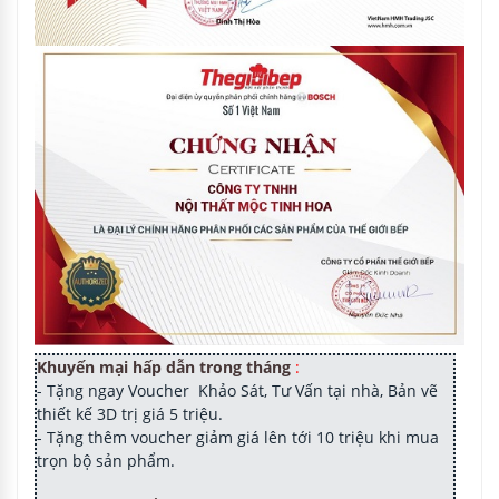
Khuyến mại hấp dẫn trong tháng
:
- Tặng ngay Voucher Khảo Sát, Tư Vấn tại nhà, Bản vẽ
thiết kế 3D trị giá 5 triệu.
- Tặng thêm voucher giảm giá lên tới 10 triệu khi mua
trọn bộ sản phẩm.