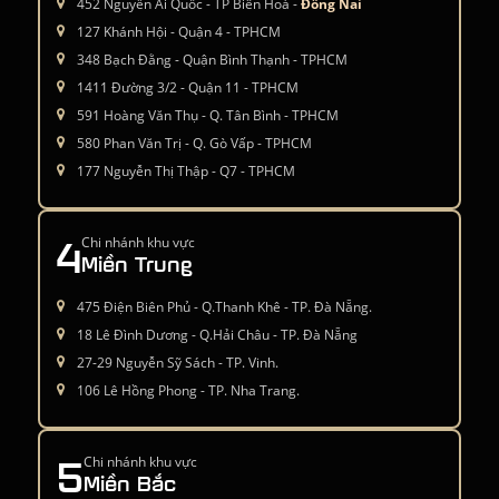
452 Nguyễn Ái Quốc - TP Biên Hoà -
Đồng Nai
127 Khánh Hội - Quận 4 - TPHCM
348 Bạch Đằng - Quận Bình Thạnh - TPHCM
1411 Đường 3/2 - Quận 11 - TPHCM
591 Hoàng Văn Thụ - Q. Tân Bình - TPHCM
580 Phan Văn Trị - Q. Gò Vấp - TPHCM
177 Nguyễn Thị Thập - Q7 - TPHCM
4
Chi nhánh khu vực
Miền Trung
475 Điện Biên Phủ - Q.Thanh Khê - TP. Đà Nẵng.
18 Lê Đình Dương - Q.Hải Châu - TP. Đà Nẵng
27-29 Nguyễn Sỹ Sách - TP. Vinh.
106 Lê Hồng Phong - TP. Nha Trang.
5
Chi nhánh khu vực
Miền Bắc