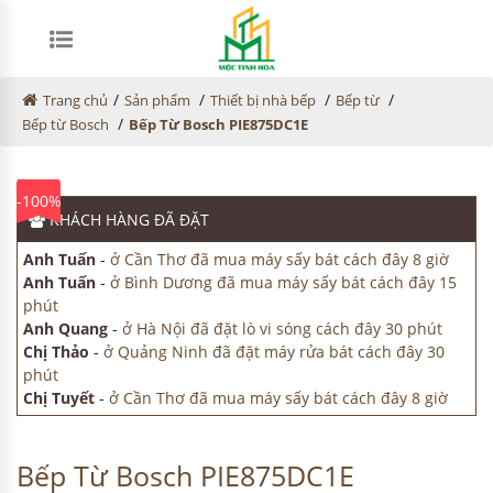
/
/
/
/
Trang chủ
Sản phẩm
Thiết bị nhà bếp
Bếp từ
/
Bếp từ Bosch
Bếp Từ Bosch PIE875DC1E
-100%
KHÁCH HÀNG
ĐÃ ĐẶT
Anh Tuấn
-
ở Cần Thơ đã mua máy sấy bát cách đây 8 giờ
Anh Tuấn
-
ở Bình Dương đã mua máy sấy bát cách đây 15
phút
Anh Quang
-
ở Hà Nội đã đặt lò vi sóng cách đây 30 phút
Chị Thảo
-
ở Quảng Ninh đã đặt máy rửa bát cách đây 30
phút
Chị Tuyết
-
ở Cần Thơ đã mua máy sấy bát cách đây 8 giờ
Bếp Từ Bosch PIE875DC1E