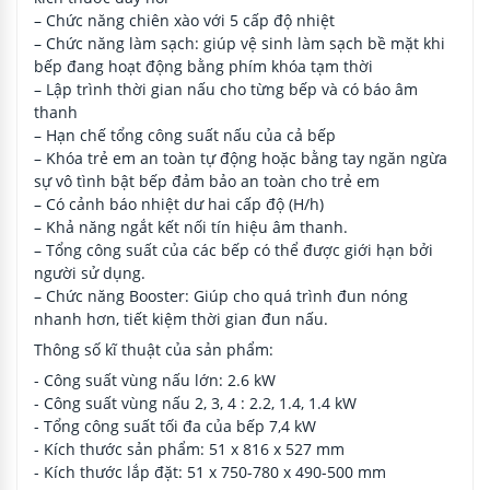
– Chức năng chiên xào với 5 cấp độ nhiệt
– Chức năng làm sạch: giúp vệ sinh làm sạch bề mặt khi
bếp đang hoạt động bằng phím khóa tạm thời
– Lập trình thời gian nấu cho từng bếp và có báo âm
thanh
– Hạn chế tổng công suất nấu của cả bếp
– Khóa trẻ em an toàn tự động hoặc bằng tay ngăn ngừa
sự vô tình bật bếp đảm bảo an toàn cho trẻ em
– Có cảnh báo nhiệt dư hai cấp độ (H/h)
– Khả năng ngắt kết nối tín hiệu âm thanh.
– Tổng công suất của các bếp có thể được giới hạn bởi
người sử dụng.
– Chức năng Booster: Giúp cho quá trình đun nóng
nhanh hơn, tiết kiệm thời gian đun nấu.
Thông số kĩ thuật của sản phẩm:
- Công suất vùng nấu lớn: 2.6 kW
- Công suất vùng nấu 2, 3, 4 : 2.2, 1.4, 1.4 kW
- Tổng công suất tối đa của bếp 7,4 kW
- Kích thước sản phẩm: 51 x 816 x 527 mm
- Kích thước lắp đặt: 51 x 750-780 x 490-500 mm