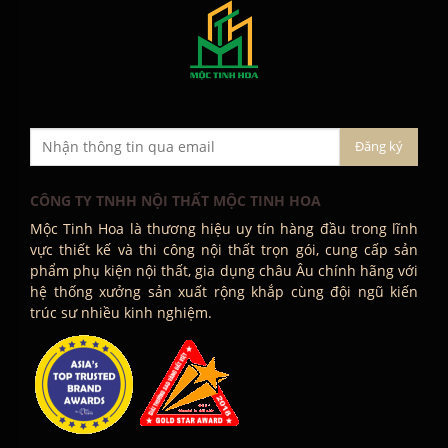
CÔNG TY TNHH NỘI THẤT MỘC TINH HOA
Mộc Tinh Hoa là thương hiệu uy tín hàng đầu trong lĩnh
vực thiết kế và thi công nội thất trọn gói, cung cấp sản
phẩm phụ kiện nội thất, gia dụng châu Âu chính hãng với
hệ thống xưởng sản xuất rộng khắp cùng đội ngũ kiến
trúc sư nhiều kinh nghiệm.