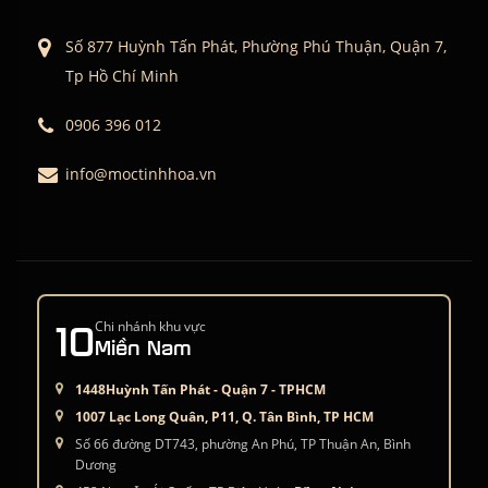
Số 877 Huỳnh Tấn Phát, Phường Phú Thuận, Quận 7,
Tp Hồ Chí Minh
0906 396 012
info@moctinhhoa.vn
10
Chi nhánh khu vực
Miền Nam
1448Huỳnh Tấn Phát - Quận 7 - TPHCM
1007 Lạc Long Quân, P11, Q. Tân Bình, TP HCM
Số 66 đường DT743, phường An Phú, TP Thuận An, Bình
Dương