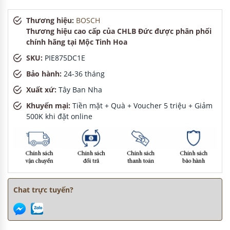
Thương hiệu:
BOSCH
Thương hiệu cao cấp của CHLB Đức được phân phối
chính hãng tại Mộc Tinh Hoa
SKU:
PIE875DC1E
Bảo hành:
24-36 tháng
Xuất xứ:
Tây Ban Nha
Khuyến mại:
Tiền mặt + Quà + Voucher 5 triệu + Giảm
500K khi đặt online
Chat trực tuyến?