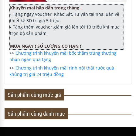
Khuyến mại hấp dẫn trong tháng
:
- Tặng ngay Voucher Khảo Sát, Tư Vấn tại nhà, Bản vẽ
thiết kế 3D trị giá 5 triệu.
- Tặng thêm voucher giảm giá lên tới 10 triệu khi mua
trọn bộ sản phẩm.
MUA NGAY ! SỐ LƯỢNG CÓ HẠN !
>>
Chương trình khuyến mãi bốc thăm trúng thưởng
nhận ngàn quà tặng
>>
Chương trình khuyến mãi rinh nội thất rước quà
khủng trị giá 24 triệu đồng
Sản phẩm cùng mức giá
Sản phẩm cùng danh mục