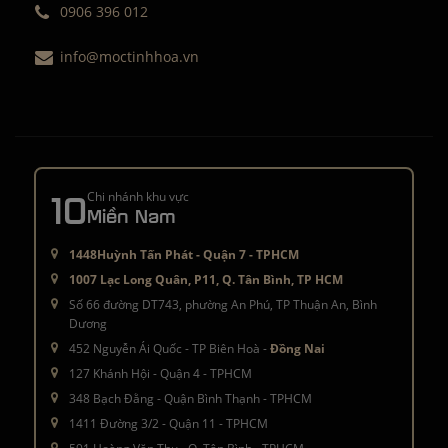
0906 396 012
info@moctinhhoa.vn
10
Chi nhánh khu vực
Miền Nam
1448Huỳnh Tấn Phát - Quận 7 - TPHCM
1007 Lạc Long Quân, P11, Q. Tân Bình, TP HCM
Số 66 đường DT743, phường An Phú, TP Thuận An, Bình
Dương
452 Nguyễn Ái Quốc - TP Biên Hoà -
Đồng Nai
127 Khánh Hội - Quận 4 - TPHCM
348 Bạch Đằng - Quận Bình Thạnh - TPHCM
1411 Đường 3/2 - Quận 11 - TPHCM