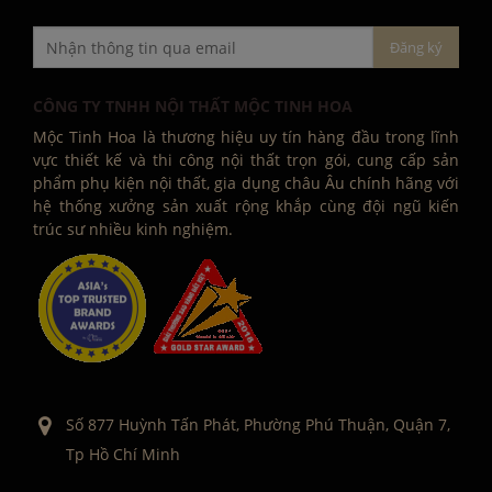
CÔNG TY TNHH NỘI THẤT MỘC TINH HOA
Mộc Tinh Hoa là thương hiệu uy tín hàng đầu trong lĩnh
vực thiết kế và thi công nội thất trọn gói, cung cấp sản
phẩm phụ kiện nội thất, gia dụng châu Âu chính hãng với
hệ thống xưởng sản xuất rộng khắp cùng đội ngũ kiến
trúc sư nhiều kinh nghiệm.
Số 877 Huỳnh Tấn Phát, Phường Phú Thuận, Quận 7,
Tp Hồ Chí Minh