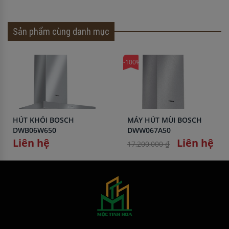
Sản phẩm cùng danh mục
-100%
HÚT KHÓI BOSCH
MÁY HÚT MÙI BOSCH
DWB06W650
DWW067A50
Liên hệ
Liên hệ
17,200,000 ₫