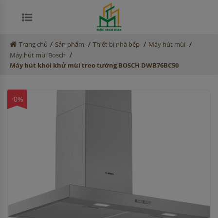
/
/
/
/
Trang chủ
Sản phẩm
Thiết bị nhà bếp
Máy hút mùi
/
Máy hút mùi Bosch
Máy hút khói khử mùi treo tường BOSCH DWB76BC50
-0%