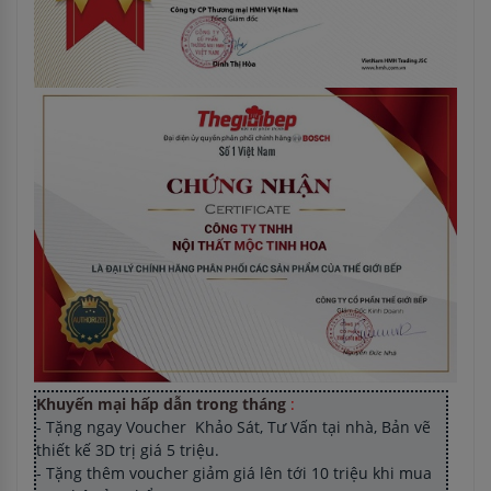
Khuyến mại hấp dẫn trong tháng
:
- Tặng ngay Voucher Khảo Sát, Tư Vấn tại nhà, Bản vẽ
thiết kế 3D trị giá 5 triệu.
- Tặng thêm voucher giảm giá lên tới 10 triệu khi mua