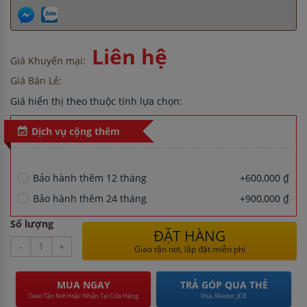
Liên hệ
Giá Khuyến mại:
Giá Bán Lẻ:
Giá hiển thị theo thuộc tính lựa chọn:
Dịch vụ cộng thêm
Bảo hành thêm 12 tháng
+600,000 ₫
Bảo hành thêm 24 tháng
+900,000 ₫
Số lượng
ĐẶT HÀNG
-
+
Giao tận nơi, lắp đặt miễn phí
MUA NGAY
TRẢ GÓP QUA THẺ
Giao Tận Nơi Hoặc Nhận Tại Cửa Hàng
Visa, Master, JCB