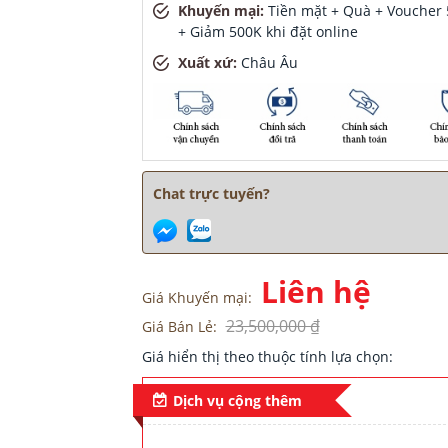
Khuyến mại:
Tiền mặt + Quà + Voucher 5
+ Giảm 500K khi đặt online
Xuất xứ:
Châu Âu
Chat trực tuyến?
Liên hệ
Giá Khuyến mại:
23,500,000 ₫
Giá Bán Lẻ:
Giá hiển thị theo thuộc tính lựa chọn:
Dịch vụ cộng thêm