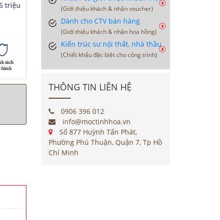
 triệu
(Giới thiệu khách & nhận voucher)
Dành cho CTV bán hàng
(Giới thiệu khách & nhận hoa hồng)
Kiến trúc sư nội thất, nhà thầu
(Chiết khấu đặc biệt cho công trình)
THÔNG TIN LIÊN HỆ
0906 396 012
info@moctinhhoa.vn
Số 877 Huỳnh Tấn Phát,
Phường Phú Thuận, Quận 7, Tp Hồ
Chí Minh