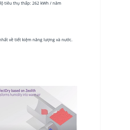
độ tiêu thụ thấp: 262 kWh / năm
nhất về tiết kiệm năng lượng và nước.