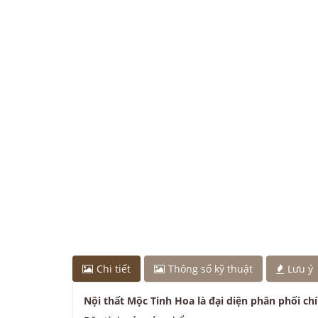
Chi tiết
Thông số kỹ thuật
Lưu ý
Nội thất Mộc Tinh Hoa là đại diện phân phối ch