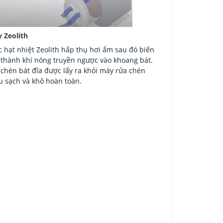
y Zeolith
c hạt nhiệt Zeolith hấp thụ hơi ẩm sau đó biến
 thành khí nóng truyền ngược vào khoang bát.
 chén bát đĩa được lấy ra khỏi máy rửa chén
u sạch và khô hoàn toàn.