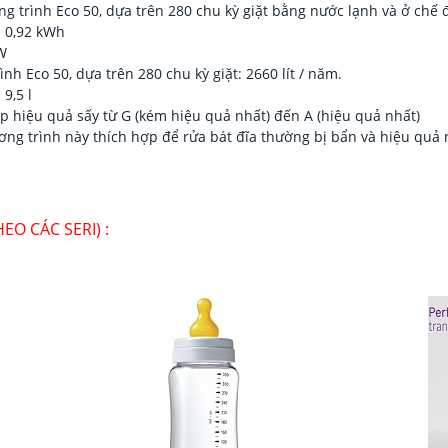
 trình Eco 50, dựa trên 280 chu kỳ giặt bằng nước lạnh và ở chế 
: 0,92 kWh
 W
h Eco 50, dựa trên 280 chu kỳ giặt: 2660 lít / năm.
9,5 l
ấp hiệu quả sấy từ G (kém hiệu quả nhất) đến A (hiệu quả nhất)
ơng trình này thích hợp để rửa bát đĩa thường bị bẩn và hiệu quả 
O CÁC SERI) :