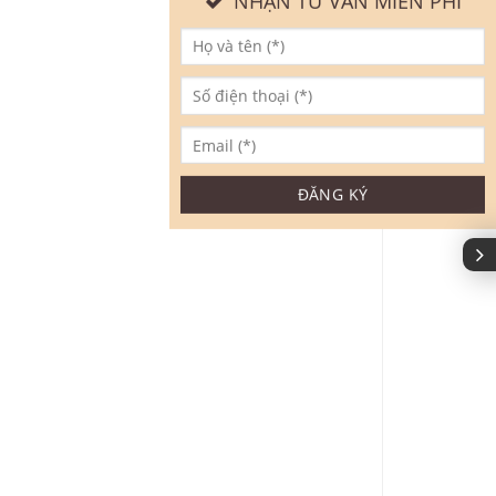
NHẬN TƯ VẤN MIỄN PHÍ