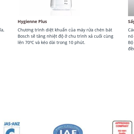
Hygienne Plus
Sấ
a,
Chương trình diệt khuẩn của máy rửa chén bát
Cá
Bosch sẽ tăng nhiệt độ ở chu trình xả cuối cùng
nó
lên 70ºC và kéo dài trong 10 phút.
Bộ
đề