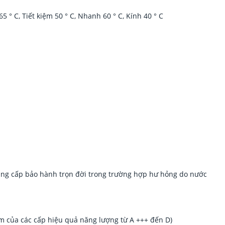
5 ° C, Tiết kiệm 50 ° C, Nhanh 60 ° C, Kính 40 ° C
ung cấp bảo hành trọn đời trong trường hợp hư hỏng do nước
m của các cấp hiệu quả năng lượng từ A +++ đến D)