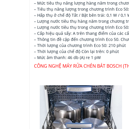
– Mức tiêu thụ năng lượng hàng năm trong chương
– Tiêu thụ năng lượng trong chương trình Eco 50
– Hấp thụ ở chế độ Tắt / Bật bên trái: 0,1 W / 0,1
– Lượng nước tiêu thụ hàng năm trong chương trìn
– Lượng nước tiêu thụ trong chương trình Eco 50: 
– Cấp hiệu quả sấy: A trên thang điểm của các c
– Thông tin đề cập đến chương trình Eco 50. Chư
– Thời lượng của chương trình Eco 50: 210 phút
– Thời lượng của chế độ Còn lại trên: 0 phút
– Mức âm thanh: 46 db (A) re 1 pW
CÔNG NGHỆ MÁY RỬA CHÉN BÁT BOSCH (THE