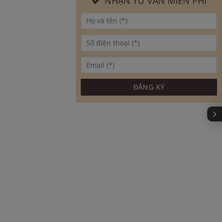
NHẬN TƯ VẤN MIỄN PHÍ