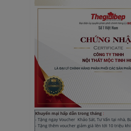
Khuyến mại hấp dẫn trong tháng
:
- Tặng ngay Voucher Khảo Sát, Tư Vấn tại nhà, Bản 
- Tặng thêm voucher giảm giá lên tới 10 triệu k