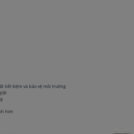
ất tiết kiệm và bảo vệ môi trường
giặt
ng
ịnh hơn