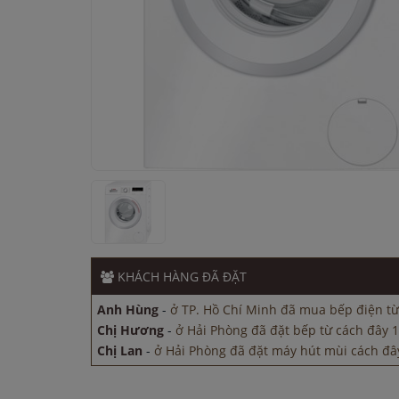
Chị Hương
-
ở Hải Phòng đã đặt bếp từ cách đây 1
Chị Lan
-
ở Hải Phòng đã đặt máy hút mùi cách đâ
Chị Lan
-
ở Bắc Ninh đã đặt máy hút mùi cách đây 
Anh Tuấn
-
ở Bình Dương đã mua máy sấy bát các
KHÁCH HÀNG
ĐÃ ĐẶT
Anh Hùng
-
ở TP. Hồ Chí Minh đã mua bếp điện từ
Chị Hương
-
ở Hải Phòng đã đặt bếp từ cách đây 1
Chị Lan
-
ở Hải Phòng đã đặt máy hút mùi cách đâ
Chị Lan
-
ở Bắc Ninh đã đặt máy hút mùi cách đây 
Anh Tuấn
-
ở Bình Dương đã mua máy sấy bát các
Anh Hùng
-
ở TP. Hồ Chí Minh đã mua bếp điện từ