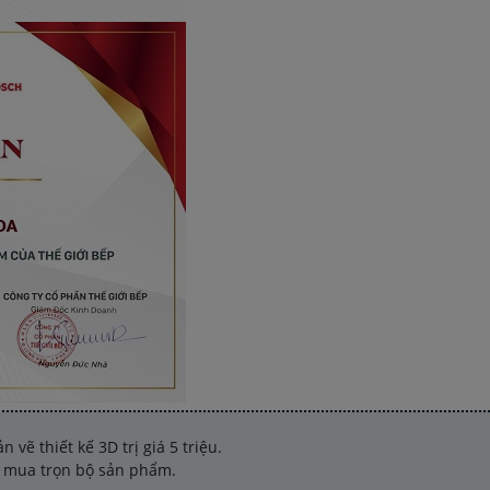
vẽ thiết kế 3D trị giá 5 triệu.
hi mua trọn bộ sản phẩm.