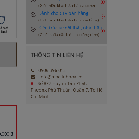
(Giới thiệu khách & nhận voucher)
Dành cho CTV bán hàng
(Giới thiệu khách & nhận hoa hồng)
Kiến trúc sư nội thất, nhà thầu
(Chiết khấu đặc biệt cho công trình)
THÔNG TIN LIÊN HỆ
0906 396 012
info@moctinhhoa.vn
Số 877 Huỳnh Tấn Phát,
Phường Phú Thuận, Quận 7, Tp Hồ
Chí Minh
,000 ₫