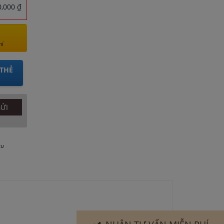
,000 ₫
hí
THẺ
au