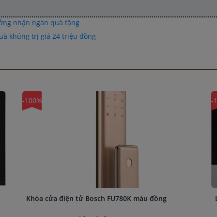
ưởng nhận ngàn quà tặng
à khủng trị giá 24 triệu đồng
-100%
-
u
Khóa cửa điện tử Bosch FU780K màu đồng