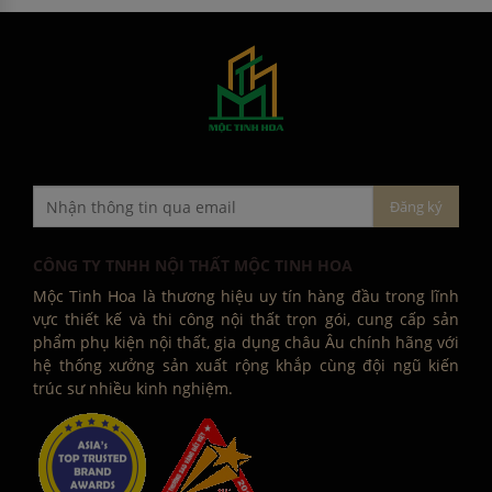
CÔNG TY TNHH NỘI THẤT MỘC TINH HOA
Mộc Tinh Hoa là thương hiệu uy tín hàng đầu trong lĩnh
vực thiết kế và thi công nội thất trọn gói, cung cấp sản
phẩm phụ kiện nội thất, gia dụng châu Âu chính hãng với
hệ thống xưởng sản xuất rộng khắp cùng đội ngũ kiến
trúc sư nhiều kinh nghiệm.