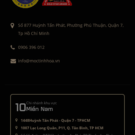
Số 877 Huỳnh Tấn Phát, Phường Phú Thuận, Quận 7,
Tp Hồ Chí Minh
0906 396 012
info@moctinhhoa.vn
10
Chi nhánh khu vực
Miền Nam
1448Huỳnh Tấn Phát - Quận 7 - TPHCM
1007 Lạc Long Quân, P11, Q. Tân Bình, TP HCM