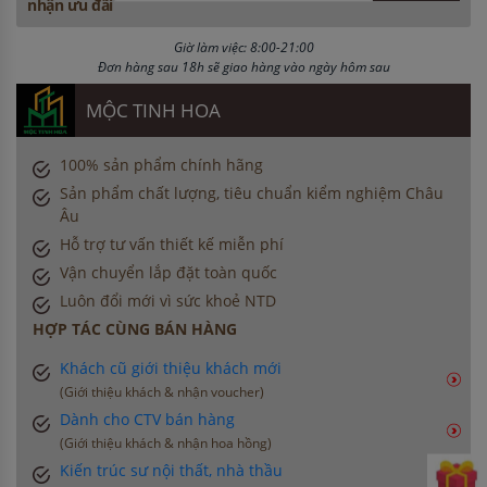
nhận ưu đãi
Giờ làm việc: 8:00-21:00
Đơn hàng sau 18h sẽ giao hàng vào ngày hôm sau
MỘC TINH HOA
100% sản phẩm chính hãng
Sản phẩm chất lượng, tiêu chuẩn kiểm nghiệm Châu
Âu
Hỗ trợ tư vấn thiết kế miễn phí
Vận chuyển lắp đặt toàn quốc
Luôn đổi mới vì sức khoẻ NTD
HỢP TÁC CÙNG BÁN HÀNG
Khách cũ giới thiệu khách mới
(Giới thiệu khách & nhận voucher)
Dành cho CTV bán hàng
(Giới thiệu khách & nhận hoa hồng)
Kiến trúc sư nội thất, nhà thầu