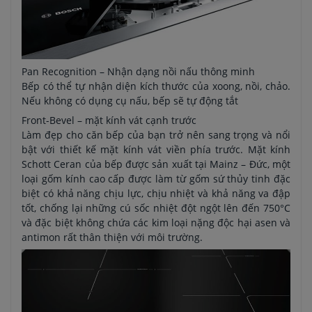
Pan Recognition – Nhận dạng nồi nấu thông minh
Bếp có thể tự nhận diện kích thước của xoong, nồi, chảo.
Nếu không có dụng cụ nấu, bếp sẽ tự động tắt
Front-Bevel – mặt kính vát cạnh trước
Làm đẹp cho căn bếp của bạn trở nên sang trọng và nổi
bật với thiết kế mặt kính vát viền phía trước. Mặt kính
Schott Ceran của bếp được sản xuất tại Mainz – Đức, một
loại gốm kính cao cấp được làm từ gốm sứ thủy tinh đặc
biệt có khả năng chịu lực, chịu nhiệt và khả năng va đập
tốt, chống lại những cú sốc nhiệt đột ngột lên đến 750°C
và đặc biệt không chứa các kim loại nặng độc hại asen và
antimon rất thân thiện với môi trường.