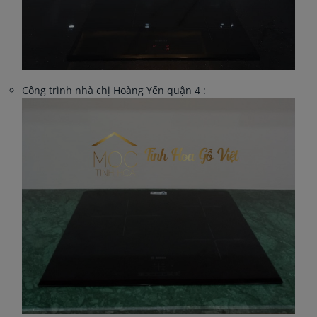
Công trình nhà chị Hoàng Yến quận 4 :