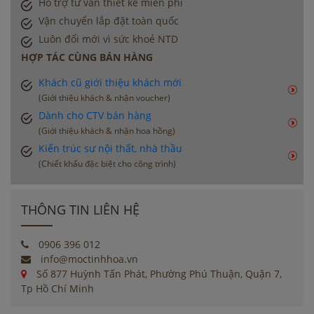
Hỗ trợ tư vấn thiết kế miễn phí
Vận chuyển lắp đặt toàn quốc
Luôn đổi mới vì sức khoẻ NTD
HỢP TÁC CÙNG BÁN HÀNG
Khách cũ giới thiệu khách mới
(Giới thiệu khách & nhận voucher)
Dành cho CTV bán hàng
(Giới thiệu khách & nhận hoa hồng)
Kiến trúc sư nội thất, nhà thầu
(Chiết khấu đặc biệt cho công trình)
THÔNG TIN LIÊN HỆ
0906 396 012
info@moctinhhoa.vn
Số 877 Huỳnh Tấn Phát, Phường Phú Thuận, Quận 7,
Tp Hồ Chí Minh