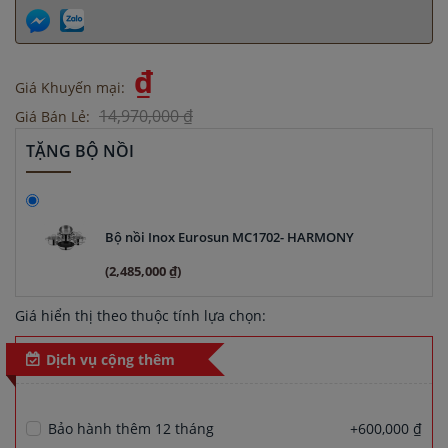
₫
Giá Khuyến mại:
14,970,000 ₫
Giá Bán Lẻ:
TẶNG BỘ NỒI
Bộ nồi Inox Eurosun MC1702- HARMONY
(2,485,000 ₫)
Giá hiển thị theo thuộc tính lựa chọn:
Dịch vụ cộng thêm
Bảo hành thêm 12 tháng
+600,000 ₫