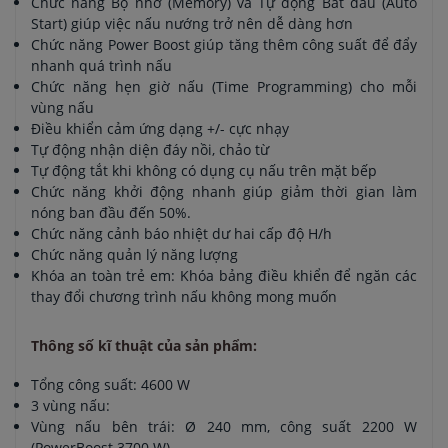
Chức năng Bộ nhớ (Memory) và Tự động Bắt đầu (Auto
Start) giúp việc nấu nướng trở nên dễ dàng hơn
Chức năng Power Boost giúp tăng thêm công suất để đẩy
nhanh quá trình nấu
Chức năng hẹn giờ nấu (Time Programming) cho mỗi
vùng nấu
Điều khiển cảm ứng dạng +/- cực nhạy
Tự động nhận diện đáy nồi, chảo từ
Tự động tắt khi không có dụng cụ nấu trên mặt bếp
Chức năng khởi động nhanh giúp giảm thời gian làm
nóng ban đầu đến 50%.
Chức năng cảnh báo nhiệt dư hai cấp độ H/h
Chức năng quản lý năng lượng
Khóa an toàn trẻ em: Khóa bảng điều khiển để ngăn các
thay đổi chương trình nấu không mong muốn
Thông số kĩ thuật của sản phẩm:
Tổng công suất: 4600 W
3 vùng nấu:
Vùng nấu bên trái: Ø 240 mm, công suất 2200 W
(PowerBoost 3700 W)