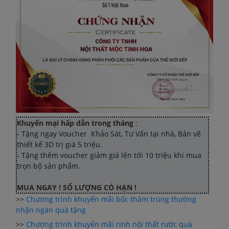
Khuyến mại hấp dẫn trong tháng
:
- Tặng ngay Voucher Khảo Sát, Tư Vấn tại nhà, Bản vẽ
thiết kế 3D trị giá 5 triệu.
- Tặng thêm voucher giảm giá lên tới 10 triệu khi mua
trọn bộ sản phẩm.
MUA NGAY ! SỐ LƯỢNG CÓ HẠN !
>>
Chương trình khuyến mãi bốc thăm trúng thưởng
nhận ngàn quà tặng
>>
Chương trình khuyến mãi rinh nội thất rước quà