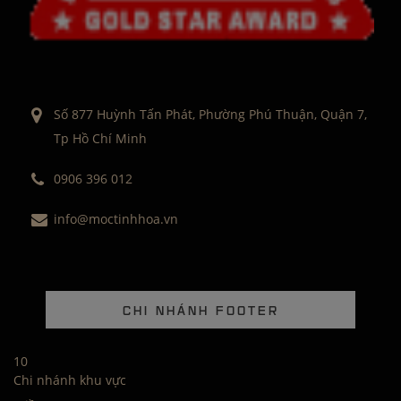
Số 877 Huỳnh Tấn Phát, Phường Phú Thuận, Quận 7,
Tp Hồ Chí Minh
0906 396 012
info@moctinhhoa.vn
CHI NHÁNH FOOTER
10
Chi nhánh khu vực