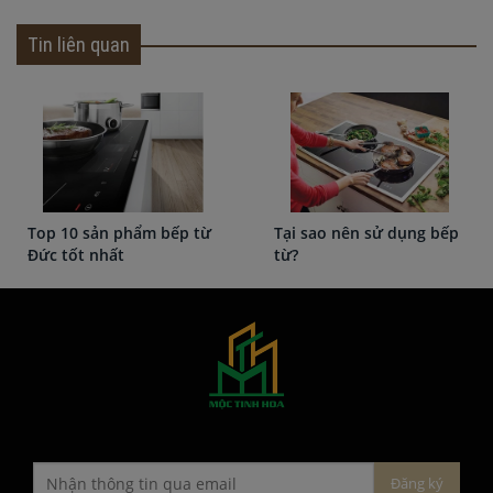
Tin liên quan
Tại sao nên sử dụng bếp
Tư vấn chọn bếp từ
từ?
(phần 1)