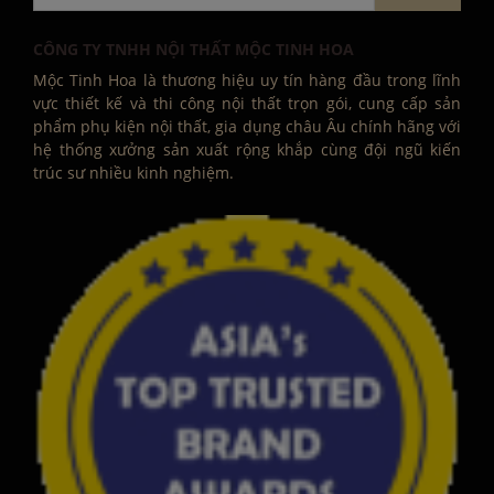
CÔNG TY TNHH NỘI THẤT MỘC TINH HOA
Mộc Tinh Hoa là thương hiệu uy tín hàng đầu trong lĩnh
vực thiết kế và thi công nội thất trọn gói, cung cấp sản
phẩm phụ kiện nội thất, gia dụng châu Âu chính hãng với
hệ thống xưởng sản xuất rộng khắp cùng đội ngũ kiến
trúc sư nhiều kinh nghiệm.