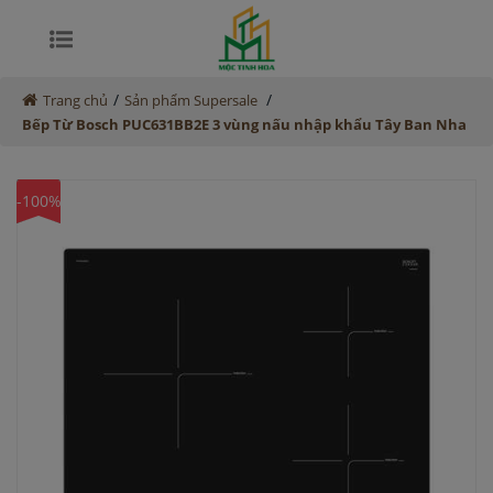
/
/
Trang chủ
Sản phẩm Supersale
Bếp Từ Bosch PUC631BB2E 3 vùng nấu nhập khẩu Tây Ban Nha
-100%