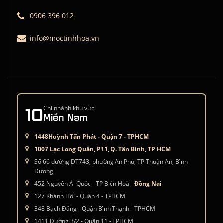
0906 396 012
info@moctinhhoa.vn
10
Chi nhánh khu vực
Miền Nam
1448Huỳnh Tấn Phát - Quận 7 - TPHCM
1007 Lạc Long Quân, P11, Q. Tân Bình, TP HCM
Số 66 đường DT743, phường An Phú, TP Thuận An, Bình
Dương
452 Nguyễn Ái Quốc - TP Biên Hoà -
Đồng Nai
127 Khánh Hội - Quận 4 - TPHCM
348 Bạch Đằng - Quận Bình Thạnh - TPHCM
1411 Đường 3/2 - Quận 11 - TPHCM