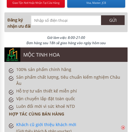
Giao Tận Nơi Hoặc Nhận Tại Cửa Hàng
Visa, Master, JCB
Đăng ký
nhận ưu đãi
Giờ làm việc: 8:00-21:00
Đơn hàng sau 18h sẽ giao hàng vào ngày hôm sau
MỘC TINH HOA
100% sản phẩm chính hãng
Sản phẩm chất lượng, tiêu chuẩn kiểm nghiệm Châu
Âu
Hỗ trợ tư vấn thiết kế miễn phí
Vận chuyển lắp đặt toàn quốc
Luôn đổi mới vì sức khoẻ NTD
HỢP TÁC CÙNG BÁN HÀNG
Khách cũ giới thiệu khách mới
(Giới thiệu khách & nhận voucher)