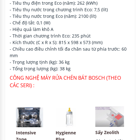
- Tiêu thụ điện trong Eco (năm): 262 (kWh)
- Tiêu thụ nước trong chương trình Eco: 7,5 (lít)
- Tiêu thụ nước trong Eco (năm): 2100 (lít)
- Chế độ tắt: 0,1 (W)
- Hiệu quả làm khô A
- Thời gian chương trình Eco: 235 phút
- Kích thước (C x R x S): 815 x 598 x 573 (mm)
- Chiều cao điều chỉnh tối đa chân sau từ phía trước: 60
mm
- Trọng lượng tịnh (kg): 36 kg
- Tổng trọng lượng (kg): 38 kg
CÔNG NGHỆ MÁY RỬA CHÉN BÁT BOSCH (THEO
CÁC SERI) :
Sấy Zeolith
Intensive
Hygienne
Zone
Plus