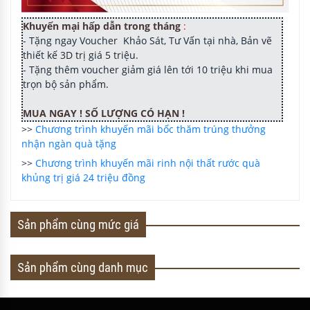
Khuyến mại hấp dẫn trong tháng
:
- Tặng ngay Voucher Khảo Sát, Tư Vấn tại nhà, Bản vẽ
thiết kế 3D trị giá 5 triệu.
- Tặng thêm voucher giảm giá lên tới 10 triệu khi mua
trọn bộ sản phẩm.
MUA NGAY ! SỐ LƯỢNG CÓ HẠN !
>>
Chương trình khuyến mãi bốc thăm trúng thưởng
nhận ngàn quà tặng
>>
Chương trình khuyến mãi rinh nội thất rước quà
khủng trị giá 24 triệu đồng
Sản phẩm cùng mức giá
Sản phẩm cùng danh mục