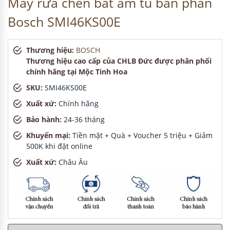
Máy rửa chén bát âm tủ bán phần
Bosch SMI46KS00E
Thương hiệu:
BOSCH
Thương hiệu cao cấp của CHLB Đức được phân phối
chính hãng tại Mộc Tinh Hoa
SKU:
SMI46KS00E
Xuất xứ:
Chính hãng
Bảo hành:
24-36 tháng
Khuyến mại:
Tiền mặt + Quà + Voucher 5 triệu + Giảm
500K khi đặt online
Xuất xứ:
Châu Âu