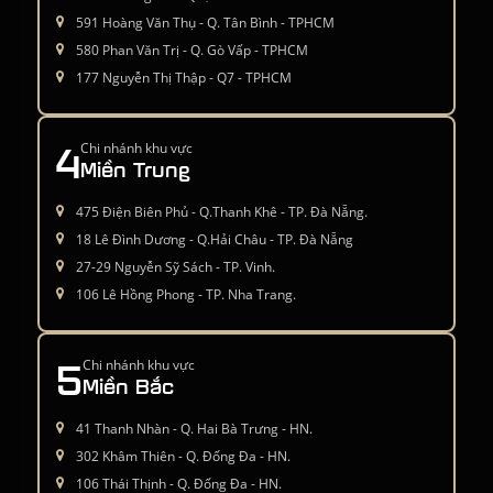
591 Hoàng Văn Thụ - Q. Tân Bình - TPHCM
580 Phan Văn Trị - Q. Gò Vấp - TPHCM
177 Nguyễn Thị Thập - Q7 - TPHCM
4
Chi nhánh khu vực
Miền Trung
475 Điện Biên Phủ - Q.Thanh Khê - TP. Đà Nẵng.
18 Lê Đình Dương - Q.Hải Châu - TP. Đà Nẵng
27-29 Nguyễn Sỹ Sách - TP. Vinh.
106 Lê Hồng Phong - TP. Nha Trang.
5
Chi nhánh khu vực
Miền Bắc
41 Thanh Nhàn - Q. Hai Bà Trưng - HN.
302 Khâm Thiên - Q. Đống Đa - HN.
106 Thái Thịnh - Q. Đống Đa - HN.