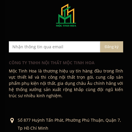
CÔNG TY TNHH NỘI THẤT MỘC TINH HOA
Mộc Tinh Hoa là thương hiệu uy tín hàng đầu trong lĩnh
vực thiết kế và thi công nội thất trọn gói, cung cấp sản
phẩm phụ kiện nội thất, gia dụng châu Âu chính hãng với
hệ thống xưởng sản xuất rộng khắp cùng đội ngũ kiến
trúc sư nhiều kinh nghiệm.
Số 877 Huỳnh Tấn Phát, Phường Phú Thuận, Quận 7,
Tp Hồ Chí Minh