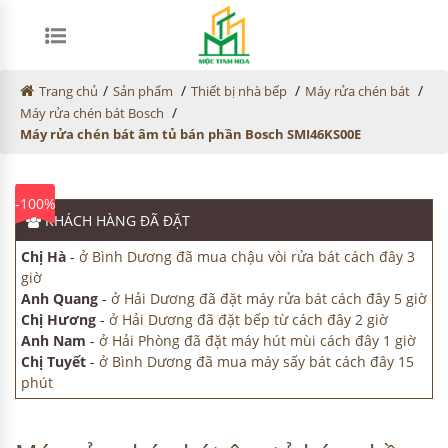
/
/
/
/
Trang chủ
Sản phẩm
Thiết bị nhà bếp
Máy rửa chén bát
/
Máy rửa chén bát Bosch
Máy rửa chén bát âm tủ bán phần Bosch SMI46KS00E
-100%
KHÁCH HÀNG
ĐÃ ĐẶT
Chị Hà
-
ở Bình Dương đã mua chậu vòi rửa bát cách đây 3
giờ
Anh Quang
-
ở Hải Dương đã đặt máy rửa bát cách đây 5 giờ
Chị Hương
-
ở Hải Dương đã đặt bếp từ cách đây 2 giờ
Anh Nam
-
ở Hải Phòng đã đặt máy hút mùi cách đây 1 giờ
Chị Tuyết
-
ở Bình Dương đã mua máy sấy bát cách đây 15
phút