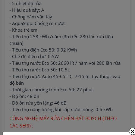
- 5 nhiệt độ rửa
- Hiệu quả sấy: A
- Chống bám vân tay
- AquaStop: Chống rò nước
- Khóa trẻ em
- Tiêu thụ 258 kWh /năm (đo trên 280 lần rửa tiêu
chuẩn)
- Tiêu thụ điện Eco 50: 0.92 KWh
- Chế độ điện chờ: 0.5W
- Tiêu thụ nước Eco 50: 2660 lít / năm với 280 lần rửa
- Tiêu thụ nước Eco 50: 10.5L
- Tiêu thụ nước Auto 45-65 ° C: 7-15.5L tùy thuộc vào
độ bẩn
- Thời gian chương trình Eco 50: 27 phút
- Độ ồn: 48 dB
- Độ ồn rửa yên lặng: 46 dB
- Tiêu thụ năng lượng khi cấp nước nóng: 0.6 kWh
CÔNG NGHỆ MÁY RỬA CHÉN BÁT BOSCH (THEO
CÁC SERI) :
×