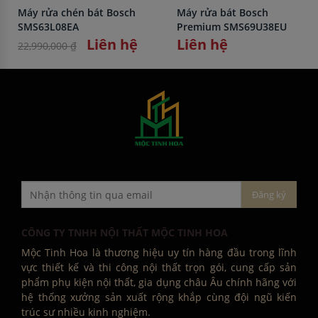
Máy rửa chén bát Bosch
Máy rửa bát Bosch
SMS63L08EA
Premium SMS69U38EU
Liên hệ
Liên hệ
22,990,000 ₫
CÔNG TY TNHH NỘI THẤT MỘC TINH HOA
Mộc Tinh Hoa là thương hiệu uy tín hàng đầu trong lĩnh
vực thiết kế và thi công nội thất trọn gói, cung cấp sản
phẩm phụ kiện nội thất, gia dụng châu Âu chính hãng với
hệ thống xưởng sản xuất rộng khắp cùng đội ngũ kiến
trúc sư nhiều kinh nghiệm.