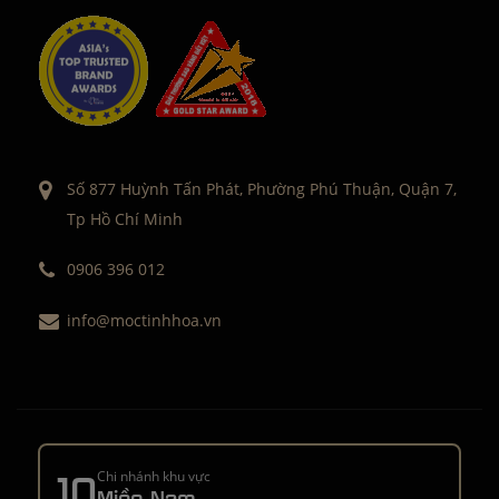
Số 877 Huỳnh Tấn Phát, Phường Phú Thuận, Quận 7,
Tp Hồ Chí Minh
0906 396 012
info@moctinhhoa.vn
10
Chi nhánh khu vực
Miền Nam