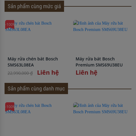
Sản phẩm cùng mức giá
-100%
Máy rửa chén bát Bosch
Máy rửa bát Bosch
SMS63L08EA
Premium SMS69U38EU
Liên hệ
Liên hệ
22,990,000 ₫
Sản phẩm cùng danh mục
-100%