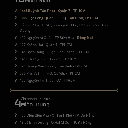
1448Huỳnh Tấn Phát - Quận 7 - TPHCM
1007 Lạc Long Quân, P11, Q. Tân Bình, TP HCM
Số 66 đường DT743, phường An Phú, TP Thuận An, Bình
Dương
452 Nguyễn Ái Quốc - TP Biên Hoà -
Đồng Nai
127 Khánh Hội - Quận 4 - TPHCM
348 Bạch Đằng - Quận Bình Thạnh - TPHCM
1411 Đường 3/2 - Quận 11 - TPHCM
591 Hoàng Văn Thụ - Q. Tân Bình - TPHCM
580 Phan Văn Trị - Q. Gò Vấp - TPHCM
177 Nguyễn Thị Thập - Q7 - TPHCM
4
Chi nhánh khu vực
Miền Trung
475 Điện Biên Phủ - Q.Thanh Khê - TP. Đà Nẵng.
18 Lê Đình Dương - Q.Hải Châu - TP. Đà Nẵng