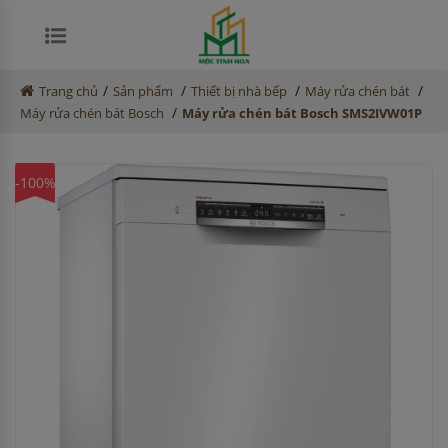
/
/
/
/
Trang chủ
Sản phẩm
Thiết bị nhà bếp
Máy rửa chén bát
/
Máy rửa chén bát Bosch
Máy rửa chén bát Bosch SMS2IVW01P
-100%