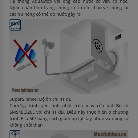
Hệ thống AquaStop với ống cấp nước có van cơ học.
Ngăn chặn tình trang chống rò rỉ nước, bảo vệ chống lại
các hư hỏng có thể do nước gây ra
SuperSilence: Độ ồn chỉ 41 dB
Chương trình yên tĩnh nhất trên máy rửa bát Bosch
SMS4ECI26E với chỉ 41 dB. Điều này thực hiện ở chương
trình Eco 50º bằng cách giảm áp lực tay phun và động cơ
không chổi than