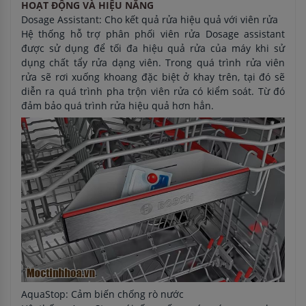
HOẠT ĐỘNG VÀ HIỆU NĂNG
Dosage Assistant: Cho kết quả rửa hiệu quả với viên rửa
Hệ thống hỗ trợ phân phối viên rửa Dosage assistant
được sử dụng để tối đa hiệu quả rửa của máy khi sử
dụng chất tẩy rửa dạng viên. Trong quá trình rửa viên
rửa sẽ rơi xuống khoang đặc biệt ở khay trên, tại đó sẽ
diễn ra quá trình pha trộn viên rửa có kiểm soát. Từ đó
đảm bảo quá trình rửa hiệu quả hơn hẳn.
AquaStop: Cảm biến chống rò nước