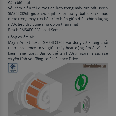
Cảm biến tải
Với cảm biến tải được tích hợp trong máy rửa bát Bosch
SMS4ECI26E giúp xác định khối lượng bát đĩa và mực
nước trong máy rửa bát, cảm biến giúp điều chỉnh lượng
nước tiêu thụ cũng như độ ồn thấp nhất
Bosch SMS4ECI26E Load Sensor
Động cơ êm ái:
Máy rửa bát Bosch SMS4ECI26E với động cơ không chổi
than EcoSilence Drive giúp máy hoạt động êm ái và tiết
kiệm năng lượng. Bạn có thể tận hưởng ngôi nhà sạch sẽ
và yên tĩnh với động cơ EcoSilence Drive.