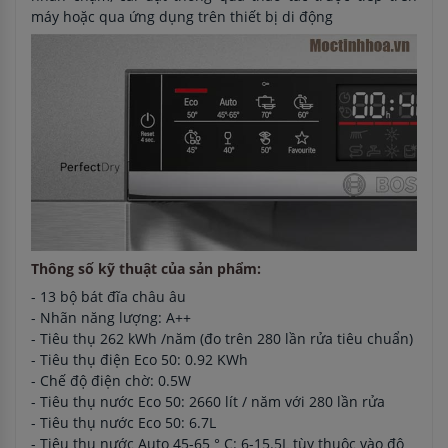
máy hoặc qua ứng dụng trên thiết bị di động
Thông số kỹ thuật của sản phẩm:
- 13 bộ bát đĩa châu âu
- Nhãn năng lượng: A++
- Tiêu thụ 262 kWh /năm (đo trên 280 lần rửa tiêu chuẩn)
- Tiêu thụ điện Eco 50: 0.92 KWh
- Chế độ điện chờ: 0.5W
- Tiêu thụ nước Eco 50: 2660 lít / năm với 280 lần rửa
- Tiêu thụ nước Eco 50: 6.7L
- Tiêu thụ nước Auto 45-65 ° C: 6-15.5L tùy thuộc vào độ