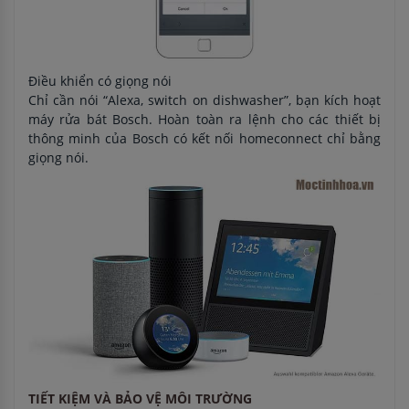
Điều khiển có giọng nói
Chỉ cần nói “Alexa, switch on dishwasher”, bạn kích hoạt
máy rửa bát Bosch. Hoàn toàn ra lệnh cho các thiết bị
thông minh của Bosch có kết nối homeconnect chỉ bằng
giọng nói.
TIẾT KIỆM VÀ BẢO VỆ MÔI TRƯỜNG