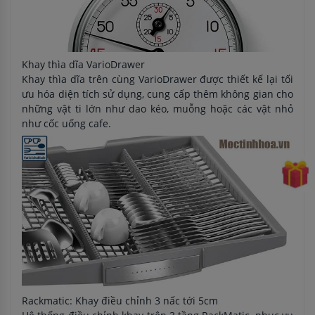
Khay thìa dĩa VarioDrawer
Khay thìa dĩa trên cùng VarioDrawer được thiết kế lại tối
ưu hóa diện tích sử dụng, cung cấp thêm không gian cho
những vật ti lớn như dao kéo, muỗng hoặc các vật nhỏ
như cốc uống cafe.
Rackmatic: Khay điều chỉnh 3 nấc tới 5cm