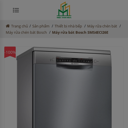
/
/
/
/
Trang chủ
Sản phẩm
Thiết bị nhà bếp
Máy rửa chén bát
/
Máy rửa chén bát Bosch
Máy rửa bát Bosch SMS4ECI26E
-100%