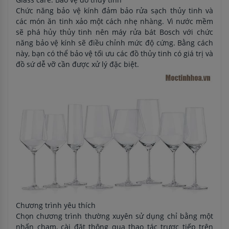
Chức năng bảo vệ kính đảm bảo rửa sạch thủy tinh và
các món ăn tinh xảo một cách nhẹ nhàng. Vì nước mềm
sẽ phá hủy thủy tinh nên máy rửa bát Bosch với chức
năng bảo vệ kính sẽ điều chỉnh mức độ cứng. Bằng cách
này, bạn có thể bảo vệ tối ưu các đồ thủy tinh có giá trị và
đồ sứ dễ vỡ cần được xử lý đặc biệt.
Chương trình yêu thích
Chọn chương trình thường xuyên sử dụng chỉ bằng một
nhấn chạm, cài đặt thông qua thao tác trược tiếp trên