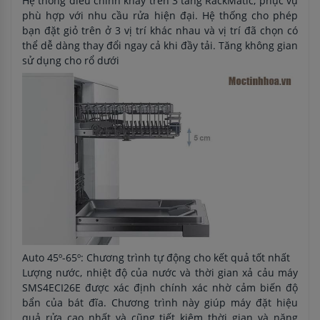
Hệ thống điều chỉnh khay trên 3 tầng RackMatic, phục vụ
phù hợp với nhu cầu rửa hiện đại. Hệ thống cho phép
bạn đặt giỏ trên ở 3 vị trí khác nhau và vị trí đã chọn có
thể dễ dàng thay đổi ngay cả khi đầy tải. Tăng không gian
sử dụng cho rổ dưới
Auto 45º-65º: Chương trình tự động cho kết quả tốt nhất
Lượng nước, nhiệt độ của nước và thời gian xả cảu máy
SMS4ECI26E được xác định chính xác nhờ cảm biến độ
bẩn của bát đĩa. Chương trình này giúp máy đặt hiệu
quả rửa cao nhất và cũng tiết kiệm thời gian và năng