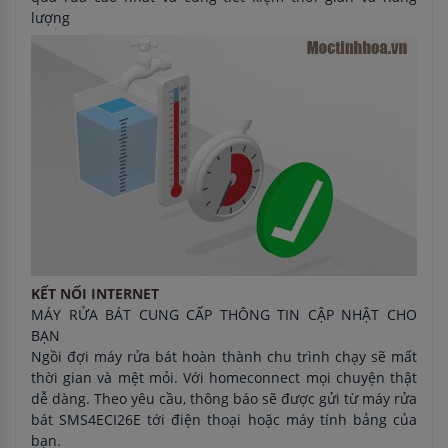
lượng
KẾT NỐI INTERNET
MÁY RỬA BÁT CUNG CẤP THÔNG TIN CẬP NHẬT CHO
BẠN
Ngồi đợi máy rửa bát hoàn thành chu trình chạy sẽ mất
thời gian và mệt mỏi. Với homeconnect mọi chuyện thật
dễ dàng. Theo yêu cầu, thông báo sẽ được gửi từ máy rửa
bát SMS4ECI26E tới điện thoại hoặc máy tính bảng của
bạn.