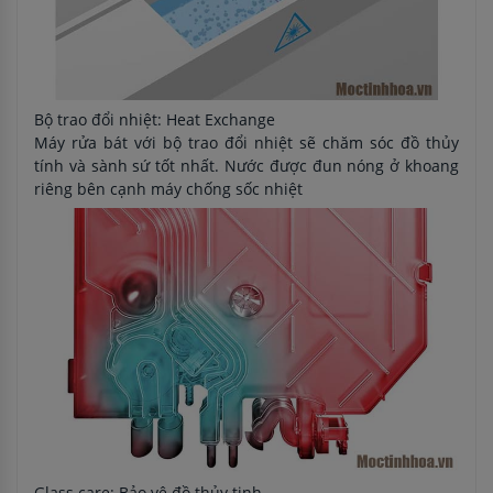
Bộ trao đổi nhiệt: Heat Exchange
Máy rửa bát với bộ trao đổi nhiệt sẽ chăm sóc đồ thủy
tính và sành sứ tốt nhất. Nước được đun nóng ở khoang
riêng bên cạnh máy chống sốc nhiệt
Glass care: Bảo vệ đồ thủy tinh