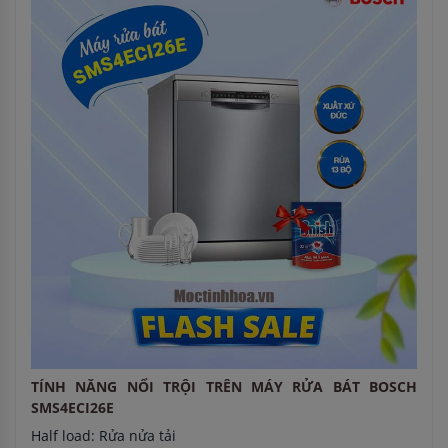
TÍNH NĂNG NỔI TRỘI TRÊN MÁY RỬA BÁT BOSCH
SMS4ECI26E
Half load: Rửa nửa tải