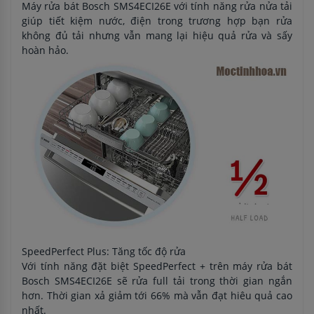
Máy rửa bát Bosch SMS4ECI26E với tính năng rửa nửa tải
giúp tiết kiệm nước, điện trong trương hợp bạn rửa
không đủ tải nhưng vẫn mang lại hiệu quả rửa và sấy
hoàn hảo.
SpeedPerfect Plus: Tăng tốc độ rửa
Với tính năng đặt biệt SpeedPerfect + trên máy rửa bát
Bosch SMS4ECI26E sẽ rửa full tải trong thời gian ngắn
hơn. Thời gian xả giảm tới 66% mà vẫn đạt hiêu quả cao
nhất.