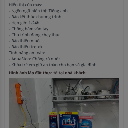
Hiển thị của máy:
- Ngôn ngữ hiển thị: Tiếng anh
- Báo kết thúc chương trình
- Hẹn giờ: 1-24h
- Chống bám vân tay
- Chu trình đang chạy thực
- Báo thiếu muối
- Báo thiếu trợ xả
Tính năng an toàn:
- AquaStop: Chống rò nước
- Khóa trẻ em giữ an toàn cho bạn và gia đình
Hình ảnh lắp đặt thực tế tại nhà khách: