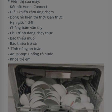
* Hiển thị của máy:
- Kết nối Home Connect
- Điều khiển cảm ứng chạm
- Đồng hồ hiển thị thời gian thực
- Hẹn giờ: 1-24h
- Chống bám vân tay
- Chu trình đang chạy thực
- Báo thiếu muối
- Báo thiếu trợ xả
* Tính năng an toàn:
- AquaStop: Chống rò nước
- Khóa trẻ em