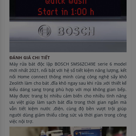
ĐÁNH GIÁ CHI TIẾT
Máy rửa bát độc lập BOSCH SMS6ZCI49E serie 6 model
mới nhất 2021, nổi bật với hệ số tiết kiệm năng lượng, kết
nối Home connect thông minh cùng công nghệ sấy khô
Zeolith làm cho bát ,đĩa khô ngay sau khi rửa ,với thiết kế
kiểu dáng sang trọng phù hợp với mọi không gian bếp.
Máy được trang bị nhiều cảm biến cho nhiều tính năng
ưu việt giúp làm sạch bát đĩa trong thời gian ngắn mà
vẫn tiết kiệm nước ,điện, cùng độ bền vượt trội giúp
người dùng giảm thiểu công sức và thời gian trong công
việc nội trợ.