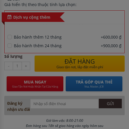
Giá hiển thị theo thuộc tính lựa chọn:
Dịch vụ cộng thêm
Bảo hành thêm 12 tháng
+600,000 ₫
Bảo hành thêm 24 tháng
+900,000 ₫
Số lượng
ĐẶT HÀNG
-
+
Giao tận nơi, lắp đặt miễn phí
MUA NGAY
TRẢ GÓP QUA THẺ
Giao Tận Nơi Hoặc Nhận Tại Cửa Hàng
Visa, Master, JCB
Đăng ký
nhận ưu đãi
Giờ làm việc: 8:00-21:00
Đơn hàng sau 18h sẽ giao hàng vào ngày hôm sau