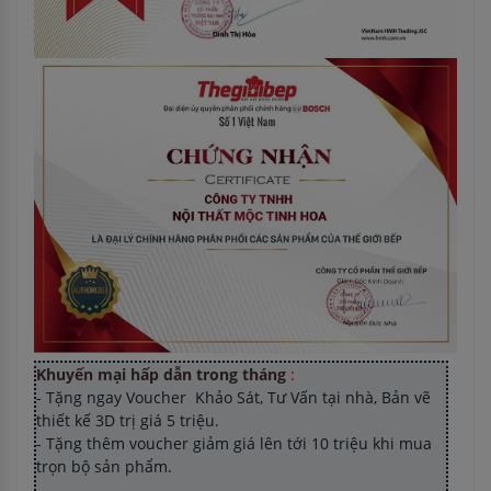
Khuyến mại hấp dẫn trong tháng
:
- Tặng ngay Voucher Khảo Sát, Tư Vấn tại nhà, Bản vẽ
thiết kế 3D trị giá 5 triệu.
- Tặng thêm voucher giảm giá lên tới 10 triệu khi mua
trọn bộ sản phẩm.