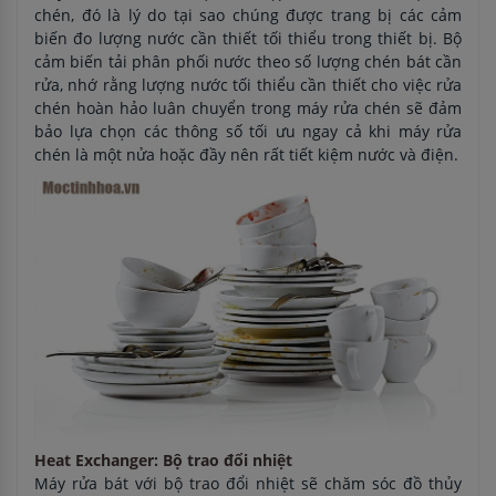
chén, đó là lý do tại sao chúng được trang bị các cảm
biến đo lượng nước cần thiết tối thiểu trong thiết bị. Bộ
cảm biến tải phân phối nước theo số lượng chén bát cần
rửa, nhớ rằng lượng nước tối thiểu cần thiết cho việc rửa
chén hoàn hảo luân chuyển trong máy rửa chén sẽ đảm
bảo lựa chọn các thông số tối ưu ngay cả khi máy rửa
chén là một nửa hoặc đầy nên rất tiết kiệm nước và điện.
Heat Exchanger: Bộ trao đổi nhiệt
Máy rửa bát với bộ trao đổi nhiệt sẽ chăm sóc đồ thủy