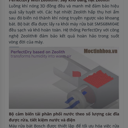
Luồng khí nóng 3D đồng đều và manh mẽ đảm bảo hiệu
quả sấy tuyệt vời. Các hạt nhiệt Zeolith hấp thụ hơi ẩm
sau đó biến nó thành khí nóng truyền ngược vào khoang
bát. Bộ bát đĩa được lấy ra khỏi máy rửa bát SMS68MI04E
đều sạch và khô hoàn toàn. Hệ thống PerfectDry với công
nghệ Zeolith® đảm bảo kết quả hoàn hảo trong suốt
vòng đời của máy.
Bộ cảm biến tải phân phối nước theo số lượng các đĩa
được rửa, tiết kiệm nước và điện
Máy rửa bát Bosch được thiết lập để tối ưu hóa việc rửa