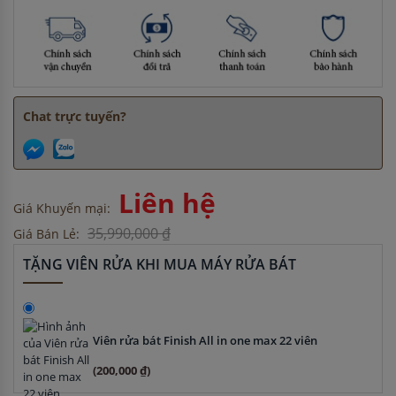
Chat trực tuyến?
Liên hệ
Giá Khuyến mại:
35,990,000 ₫
Giá Bán Lẻ:
TẶNG VIÊN RỬA KHI MUA MÁY RỬA BÁT
Viên rửa bát Finish All in one max 22 viên
(200,000 ₫)