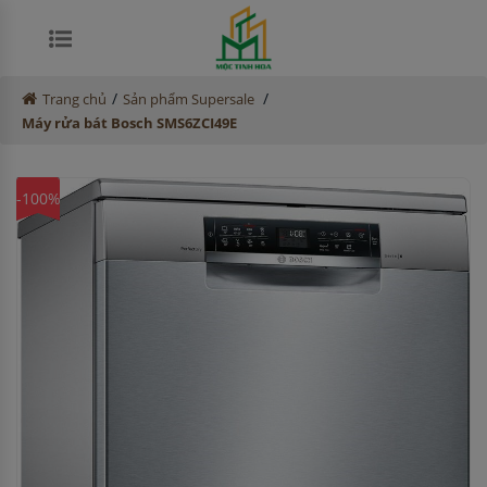
/
/
Trang chủ
Sản phẩm Supersale
Máy rửa bát Bosch SMS6ZCI49E
-100%