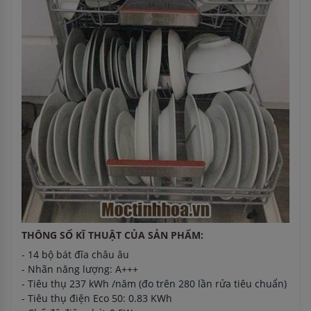
THÔNG SỐ KĨ THUẬT CỦA SẢN PHẨM:
- 14 bộ bát đĩa châu âu
- Nhãn năng lượng: A+++
- Tiêu thụ 237 kWh /năm (đo trên 280 lần rửa tiêu chuẩn)
- Tiêu thụ điện Eco 50: 0.83 KWh