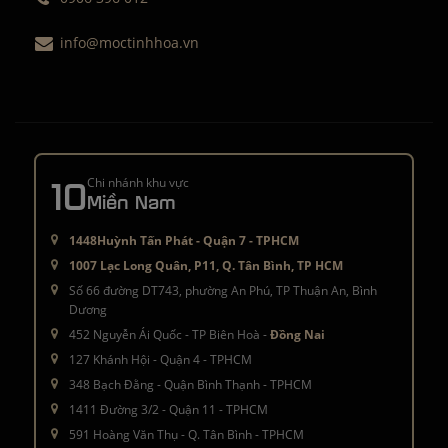
info@moctinhhoa.vn
10
Chi nhánh khu vực
Miền Nam
1448Huỳnh Tấn Phát - Quận 7 - TPHCM
1007 Lạc Long Quân, P11, Q. Tân Bình, TP HCM
Số 66 đường DT743, phường An Phú, TP Thuận An, Bình
Dương
452 Nguyễn Ái Quốc - TP Biên Hoà -
Đồng Nai
127 Khánh Hội - Quận 4 - TPHCM
348 Bạch Đằng - Quận Bình Thạnh - TPHCM
1411 Đường 3/2 - Quận 11 - TPHCM
591 Hoàng Văn Thụ - Q. Tân Bình - TPHCM