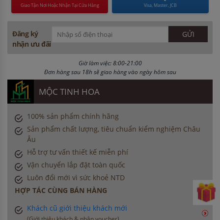
Giao Tận Nơi Hoặc Nhận Tại Cửa Hàng
Visa, Master, JCB
Đăng ký
nhận ưu đãi
Giờ làm việc: 8:00-21:00
Đơn hàng sau 18h sẽ giao hàng vào ngày hôm sau
MỘC TINH HOA
100% sản phẩm chính hãng
Sản phẩm chất lượng, tiêu chuẩn kiểm nghiệm Châu
Âu
Hỗ trợ tư vấn thiết kế miễn phí
Vận chuyển lắp đặt toàn quốc
Luôn đổi mới vì sức khoẻ NTD
HỢP TÁC CÙNG BÁN HÀNG
Khách cũ giới thiệu khách mới
(Giới thiệu khách & nhận voucher)