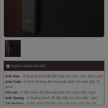
Anh Quang
-
ở Quảng Ninh đã đặt bếp từ cách đây 1 giờ
Chị Hương
-
ở Bắc Ninh đã đặt máy rửa bát cách đây 30
phút
Anh Hào
-
ở Quảng Ninh đã đặt máy hút mùi cách đây 5 giờ
Anh Tuấn
-
ở Bình Dương đã mua bếp điện từ cách đây 15
phút
Chị Lan
-
ở Bắc Ninh đã đặt máy hút mùi cách đây 2 giờ
Anh Quang
-
ở Quảng Ninh đã đặt bếp từ cách đây 1 giờ
Chị Hương
-
ở Bắc Ninh đã đặt máy rửa bát cách đây 30
KHÁCH HÀNG
ĐÃ ĐẶT
phút
Anh Hào
-
ở Quảng Ninh đã đặt máy hút mùi cách đây 5 giờ
Anh Tuấn
-
ở Bình Dương đã mua bếp điện từ cách đây 15
phút
Chị Lan
-
ở Bắc Ninh đã đặt máy hút mùi cách đây 2 giờ
Anh Quang
-
ở Quảng Ninh đã đặt bếp từ cách đây 1 giờ
Chị Hương
-
ở Bắc Ninh đã đặt máy rửa bát cách đây 30