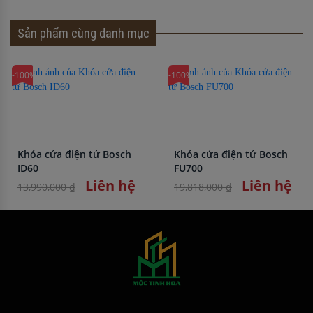
Sản phẩm cùng danh mục
-100%
-100%
Khóa cửa điện tử Bosch
Khóa cửa điện tử Bosch
ID60
FU700
Liên hệ
Liên hệ
13,990,000 ₫
19,818,000 ₫