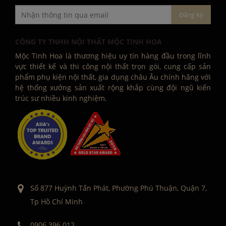
CÔNG TY TNHH NỘI THẤT MỘC TINH HOA
Mộc Tinh Hoa là thương hiệu uy tín hàng đầu trong lĩnh
vực thiết kế và thi công nội thất trọn gói, cung cấp sản
phẩm phụ kiện nội thất, gia dụng châu Âu chính hãng với
hệ thống xưởng sản xuất rộng khắp cùng đội ngũ kiến
trúc sư nhiều kinh nghiệm.
Số 877 Huỳnh Tấn Phát, Phường Phú Thuận, Quận 7,
Tp Hồ Chí Minh
0906 396 012