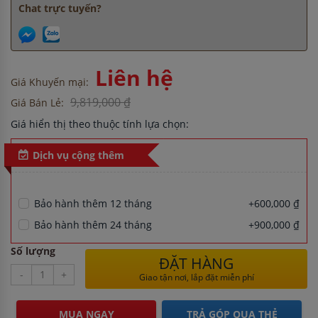
Chat trực tuyến?
Liên hệ
Giá Khuyến mại:
9,819,000 ₫
Giá Bán Lẻ:
Giá hiển thị theo thuộc tính lựa chọn:
Dịch vụ cộng thêm
Bảo hành thêm 12 tháng
+600,000 ₫
Bảo hành thêm 24 tháng
+900,000 ₫
Số lượng
ĐẶT HÀNG
-
+
Giao tận nơi, lắp đặt miễn phí
MUA NGAY
TRẢ GÓP QUA THẺ