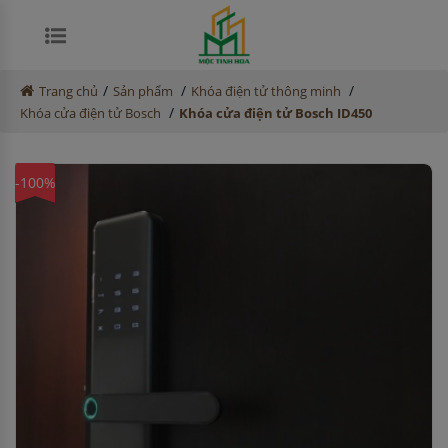
/
/
/
Trang chủ
Sản phẩm
Khóa điện tử thông minh
/
Khóa cửa điện tử Bosch
Khóa cửa điện tử Bosch ID450
-100%