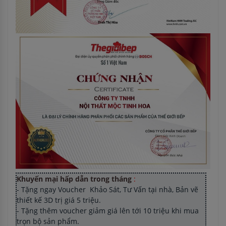
Khuyến mại hấp dẫn trong tháng
:
- Tặng ngay Voucher Khảo Sát, Tư Vấn tại nhà, Bản vẽ
thiết kế 3D trị giá 5 triệu.
- Tặng thêm voucher giảm giá lên tới 10 triệu khi mua
trọn bộ sản phẩm.