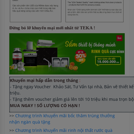
Đừng bỏ lỡ khuyến mại mới nhất từ TEKA !
Khuyến mại hấp dẫn trong tháng
:
- Tặng ngay Voucher Khảo Sát, Tư Vấn tại nhà, Bản vẽ thiết kế 
triệu.
- Tặng thêm voucher giảm giá lên tới 10 triệu khi mua trọn b
MUA NGAY ! SỐ LƯỢNG CÓ HẠN !
>>
Chương trình khuyến mãi bốc thăm trúng thưởng
nhận ngàn quà tặng
>>
Chương trình khuyến mãi rinh nội thất rước quà