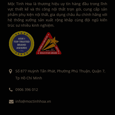
Mộc Tinh Hoa là thương hiệu uy tín hàng đầu trong lĩnh
vực thiết kế và thi công nội thất trọn gói, cung cấp sản
phẩm phụ kiện nội thất, gia dụng châu Âu chính hãng với
hệ thống xưởng sản xuất rộng khắp cùng đội ngũ kiến
trúc sư nhiều kinh nghiệm.
Số 877 Huỳnh Tấn Phát, Phường Phú Thuận, Quận 7,
Tp Hồ Chí Minh
0906 396 012
info@moctinhhoa.vn