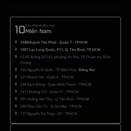
10
Chi nhánh khu vực
Miền Nam
1448Huỳnh Tấn Phát - Quận 7 - TPHCM
1007 Lạc Long Quân, P11, Q. Tân Bình, TP HCM
Số 66 đường DT743, phường An Phú, TP Thuận An, Bình
Dương
452 Nguyễn Ái Quốc - TP Biên Hoà -
Đồng Nai
127 Khánh Hội - Quận 4 - TPHCM
348 Bạch Đằng - Quận Bình Thạnh - TPHCM
1411 Đường 3/2 - Quận 11 - TPHCM
591 Hoàng Văn Thụ - Q. Tân Bình - TPHCM
580 Phan Văn Trị - Q. Gò Vấp - TPHCM
177 Nguyễn Thị Thập - Q7 - TPHCM