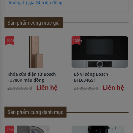
khủng trị giá 24 triệu đồng
Sản phẩm cùng mức giá
-100%
-100%
Khóa cửa điện tử Bosch
Lò vi sóng Bosch
FU780K màu đồng
BFL634GS1
Liên hệ
Liên hệ
25,190,000 ₫
21,000,000 ₫
Sản phẩm cùng danh mục
-25%