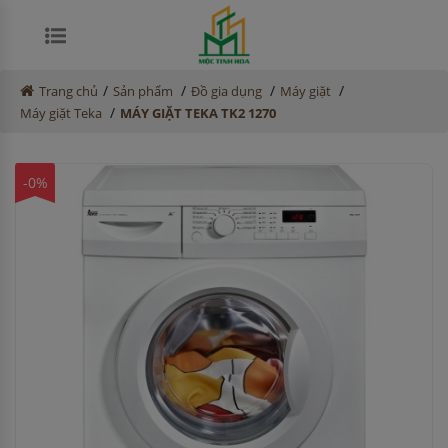
/
/
/
/
Trang chủ
Sản phẩm
Đồ gia dụng
Máy giặt
/
Máy giặt Teka
MÁY GIẶT TEKA TK2 1270
-0%