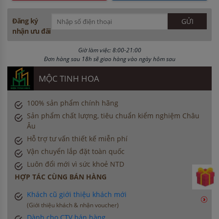
Đăng ký
nhận ưu đãi
Giờ làm việc: 8:00-21:00
Đơn hàng sau 18h sẽ giao hàng vào ngày hôm sau
MỘC TINH HOA
100% sản phẩm chính hãng
Sản phẩm chất lượng, tiêu chuẩn kiểm nghiệm Châu
Âu
Hỗ trợ tư vấn thiết kế miễn phí
Vận chuyển lắp đặt toàn quốc
Luôn đổi mới vì sức khoẻ NTD
HỢP TÁC CÙNG BÁN HÀNG
Khách cũ giới thiệu khách mới
(Giới thiệu khách & nhận voucher)
Dành cho CTV bán hàng