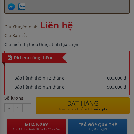
Liên hệ
Giá Khuyến mại:
Giá Bán Lẻ:
Giá hiển thị theo thuộc tính lựa chọn:
Dịch vụ cộng thêm
Bảo hành thêm 12 tháng
+600,000 ₫
Bảo hành thêm 24 tháng
+900,000 ₫
Số lượng
ĐẶT HÀNG
-
+
Giao tận nơi, lắp đặt miễn phí
MUA NGAY
TRẢ GÓP QUA THẺ
Giao Tận Nơi Hoặc Nhận Tại Cửa Hàng
Visa, Master, JCB