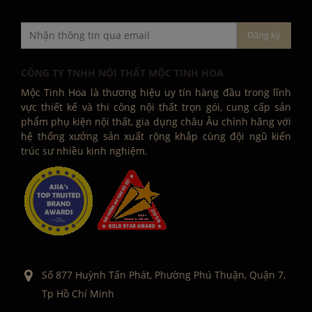
CÔNG TY TNHH NỘI THẤT MỘC TINH HOA
Mộc Tinh Hoa là thương hiệu uy tín hàng đầu trong lĩnh
vực thiết kế và thi công nội thất trọn gói, cung cấp sản
phẩm phụ kiện nội thất, gia dụng châu Âu chính hãng với
hệ thống xưởng sản xuất rộng khắp cùng đội ngũ kiến
trúc sư nhiều kinh nghiệm.
Số 877 Huỳnh Tấn Phát, Phường Phú Thuận, Quận 7,
Tp Hồ Chí Minh