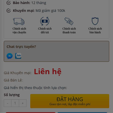
Bảo hành:
12 tháng
Khuyến mại:
Mã giảm giá 100k
Chat trực tuyến?
Liên hệ
Giá Khuyến mại:
Giá Bán Lẻ:
Giá hiển thị theo thuộc tính lựa chọn:
Số lượng
ĐẶT HÀNG
-
+
Giao tận nơi, lắp đặt miễn phí