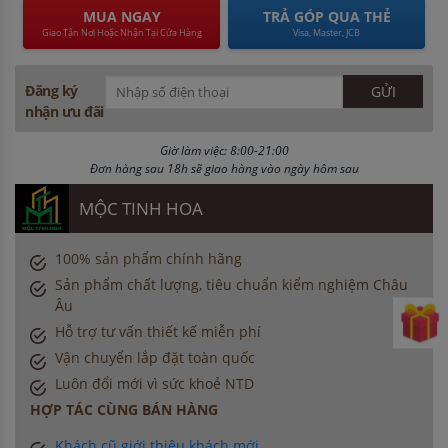
MUA NGAY
TRẢ GÓP QUA THẺ
Giao Tận Nơi Hoặc Nhận Tại Cửa Hàng
Visa, Master, JCB
Đăng ký
nhận ưu đãi
Giờ làm việc: 8:00-21:00
Đơn hàng sau 18h sẽ giao hàng vào ngày hôm sau
MỘC TINH HOA
100% sản phẩm chính hãng
Sản phẩm chất lượng, tiêu chuẩn kiểm nghiệm Châu
Âu
Hỗ trợ tư vấn thiết kế miễn phí
Vận chuyển lắp đặt toàn quốc
Luôn đổi mới vì sức khoẻ NTD
HỢP TÁC CÙNG BÁN HÀNG
Khách cũ giới thiệu khách mới