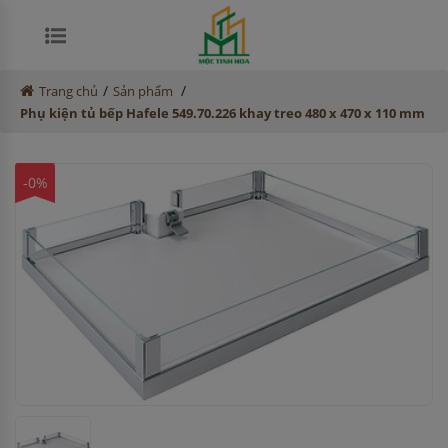
/
/
Trang chủ
Sản phẩm
Phụ kiện tủ bếp Hafele 549.70.226 khay treo 480 x 470 x 110 mm
-0%