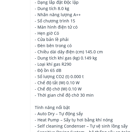
- Dạng lắp đặt Độc lập
- Dung tích 8.0 kg
- Nhãn năng lượng A++
- Số chương trình 15
- Màn hình điện tử có
- Hẹn giờ Có
- Cửa bản lề phải
- Đèn bên trong có
- Chiều dài dây điện (cm) 145.0 cm
- Dung tích khí gas (kg) 0.149 kg
- Loại khí gas R290
- Độ ồn 65 dB
- Số lượng CO2 (t) 0.000 t
- Chế độ tắt (W) 0.10 W
- Chế độ chờ (W) 0.10 W
- Thời gian chế độ chờ 30 min
Tính năng nổi bật
- Auto Dry – Tự động sấy
- Heat Pump – Sấy tụ hơi bằng khí nóng
- Self cleaning Condenser – Tự vệ sinh lồng sấy