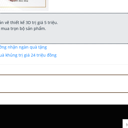
vẽ thiết kế 3D trị giá 5 triệu.
hi mua trọn bộ sản phẩm.
ưởng nhận ngàn quà tặng
à khủng trị giá 24 triệu đồng
-100%
-