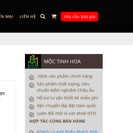
ẾN MẠI
LIÊN HỆ
Yêu cầu báo giá
MỘC TINH HOA
100% sản phẩm chính hãng
Sản phẩm chất lượng, tiêu
chuẩn kiểm nghiệm Châu Âu
ược
Hỗ trợ tư vấn thiết kế miễn phí
a
Vận chuyển lắp đặt toàn quốc
Luôn đổi mới vì sức khoẻ NTD
HỢP TÁC CÙNG BÁN HÀNG
Khách cũ giới thiệu khách mới