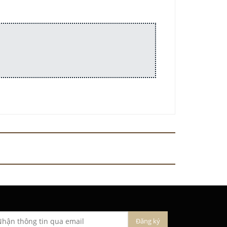
100%
-100%