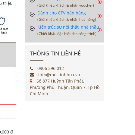
 triệu
(Giới thiệu khách & nhận voucher)
Dành cho CTV bán hàng
(Giới thiệu khách & nhận hoa hồng)
Kiến trúc sư nội thất, nhà thầu
(Chiết khấu đặc biệt cho công trình)
THÔNG TIN LIÊN HỆ
0906 396 012
info@moctinhhoa.vn
Số 877 Huỳnh Tấn Phát,
Phường Phú Thuận, Quận 7, Tp Hồ
Chí Minh
,000 ₫