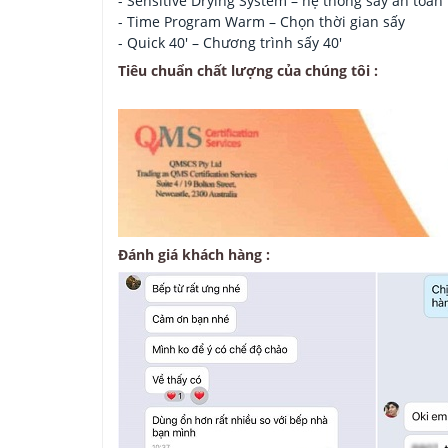
- Sensitive Drying System – hệ thống sấy an toàn
- Time Program Warm – Chọn thời gian sấy
- Quick 40′ – Chương trình sấy 40′
Tiêu chuẩn chất lượng của chúng tôi :
Đánh giá khách hàng :