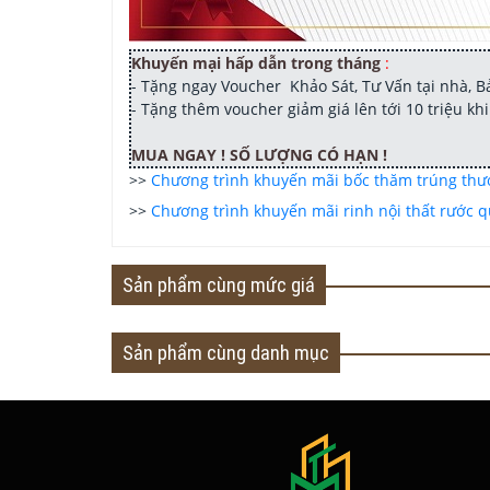
Khuyến mại hấp dẫn trong tháng
:
- Tặng ngay Voucher Khảo Sát, Tư Vấn tại nhà, Bản 
- Tặng thêm voucher giảm giá lên tới 10 triệu k
MUA NGAY ! SỐ LƯỢNG CÓ HẠN !
>>
Chương trình khuyến mãi bốc thăm trúng th
>>
Chương trình khuyến mãi rinh nội thất rước qu
Sản phẩm cùng mức giá
-100%