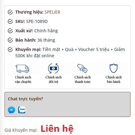
Thương hiệu:
SPELIER
SKU:
SPE-1089D
Xuất xứ:
Chính hãng
Bảo hành:
36 tháng
Khuyến mại:
Tiền mặt + Quà + Voucher 5 triệu + Giảm
500K khi đặt online
Chat trực tuyến?
Liên hệ
Giá Khuyến mại: