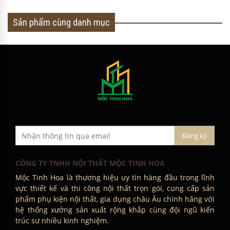
Sản phẩm cùng danh mục
CÔNG TY TNHH NỘI THẤT MỘC TINH HOA
Mộc Tinh Hoa là thương hiệu uy tín hàng đầu trong lĩnh
vực thiết kế và thi công nội thất trọn gói, cung cấp sản
phẩm phụ kiện nội thất, gia dụng châu Âu chính hãng với
hệ thống xưởng sản xuất rộng khắp cùng đội ngũ kiến
trúc sư nhiều kinh nghiệm.