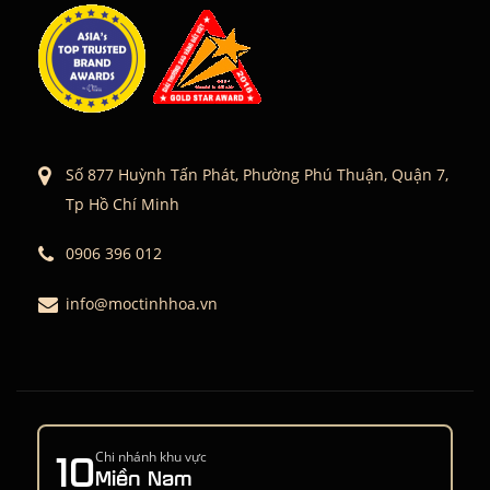
Số 877 Huỳnh Tấn Phát, Phường Phú Thuận, Quận 7,
Tp Hồ Chí Minh
0906 396 012
info@moctinhhoa.vn
10
Chi nhánh khu vực
Miền Nam