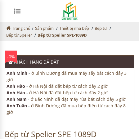
/
/
/
/
Trang chủ
Sản phẩm
Thiết bị nhà bếp
Bếp từ
/
Bếp từ Spelier
Bếp từ Spelier SPE-1089D
-0%
KHÁCH HÀNG
ĐÃ ĐẶT
Anh Minh
-
ở Bình Dương đã mua máy sấy bát cách đây 3
giờ
Anh Hào
-
ở Hà Nội đã đặt bếp từ cách đây 2 giờ
Anh Hào
-
ở Hà Nội đã đặt bếp từ cách đây 2 giờ
Anh Nam
-
ở Bắc Ninh đã đặt máy rửa bát cách đây 5 giờ
Anh Tuấn
-
ở Bình Dương đã mua bếp điện từ cách đây 8
giờ
Bếp từ Spelier SPE-1089D