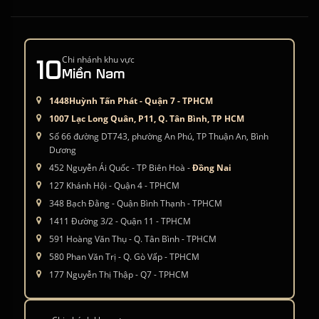
10
Chi nhánh khu vực
Miền Nam
1448Huỳnh Tấn Phát - Quận 7 - TPHCM
1007 Lạc Long Quân, P11, Q. Tân Bình, TP HCM
Số 66 đường DT743, phường An Phú, TP Thuận An, Bình
Dương
452 Nguyễn Ái Quốc - TP Biên Hoà -
Đồng Nai
127 Khánh Hội - Quận 4 - TPHCM
348 Bạch Đằng - Quận Bình Thạnh - TPHCM
1411 Đường 3/2 - Quận 11 - TPHCM
591 Hoàng Văn Thụ - Q. Tân Bình - TPHCM
580 Phan Văn Trị - Q. Gò Vấp - TPHCM
177 Nguyễn Thị Thập - Q7 - TPHCM