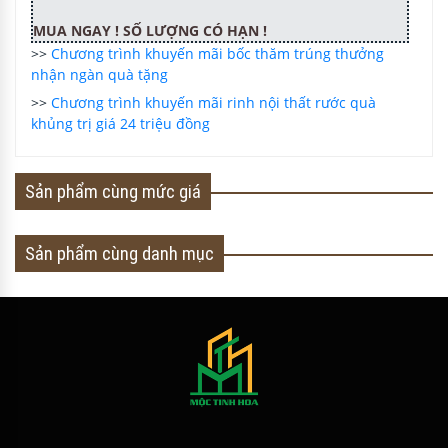
MUA NGAY ! SỐ LƯỢNG CÓ HẠN !
>>
Chương trình khuyến mãi bốc thăm trúng thưởng
nhận ngàn quà tặng
>>
Chương trình khuyến mãi rinh nội thất rước quà
khủng trị giá 24 triệu đồng
Sản phẩm cùng mức giá
Sản phẩm cùng danh mục