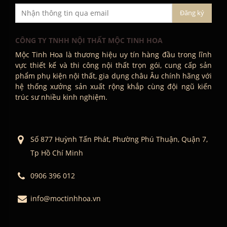
CÔNG TY TNHH NỘI THẤT MỘC TINH HOA
Mộc Tinh Hoa là thương hiệu uy tín hàng đầu trong lĩnh
vực thiết kế và thi công nội thất trọn gói, cung cấp sản
phẩm phụ kiện nội thất, gia dụng châu Âu chính hãng với
hệ thống xưởng sản xuất rộng khắp cùng đội ngũ kiến
trúc sư nhiều kinh nghiệm.
Số 877 Huỳnh Tấn Phát, Phường Phú Thuận, Quận 7,
Tp Hồ Chí Minh
0906 396 012
info@moctinhhoa.vn