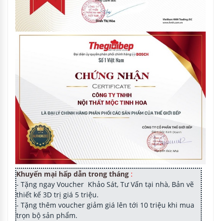
Khuyến mại hấp dẫn trong tháng
:
- Tặng ngay Voucher Khảo Sát, Tư Vấn tại nhà, Bản vẽ
thiết kế 3D trị giá 5 triệu.
- Tặng thêm voucher giảm giá lên tới 10 triệu khi mua
trọn bộ sản phẩm.