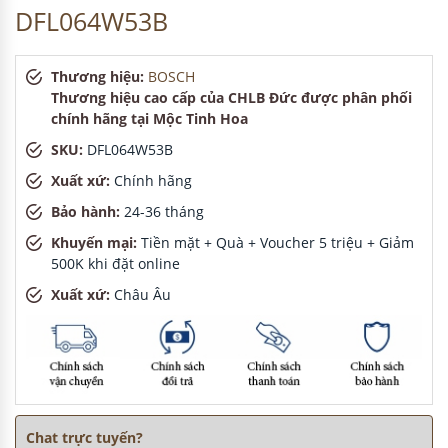
DFL064W53B
Thương hiệu:
BOSCH
Thương hiệu cao cấp của CHLB Đức được phân phối
chính hãng tại Mộc Tinh Hoa
SKU:
DFL064W53B
Xuất xứ:
Chính hãng
Bảo hành:
24-36 tháng
Khuyến mại:
Tiền mặt + Quà + Voucher 5 triệu + Giảm
500K khi đặt online
Xuất xứ:
Châu Âu
Chat trực tuyến?