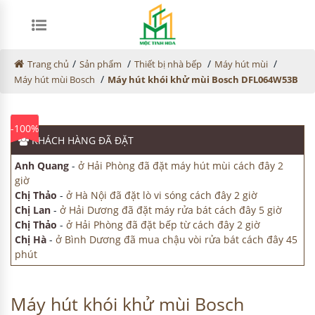
/
/
/
/
Trang chủ
Sản phẩm
Thiết bị nhà bếp
Máy hút mùi
/
Máy hút mùi Bosch
Máy hút khói khử mùi Bosch DFL064W53B
-100%
KHÁCH HÀNG
ĐÃ ĐẶT
Anh Quang
-
ở Hải Phòng đã đặt máy hút mùi cách đây 2
giờ
Chị Thảo
-
ở Hà Nội đã đặt lò vi sóng cách đây 2 giờ
Chị Lan
-
ở Hải Dương đã đặt máy rửa bát cách đây 5 giờ
Chị Thảo
-
ở Hải Phòng đã đặt bếp từ cách đây 2 giờ
Chị Hà
-
ở Bình Dương đã mua chậu vòi rửa bát cách đây 45
phút
Máy hút khói khử mùi Bosch