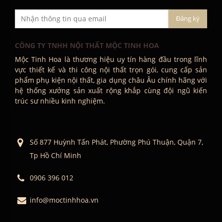
CÔNG TY TNHH NỘI THẤT MỘC TINH HOA
Mộc Tinh Hoa là thương hiệu uy tín hàng đầu trong lĩnh
vực thiết kế và thi công nội thất trọn gói, cung cấp sản
phẩm phụ kiện nội thất, gia dụng châu Âu chính hãng với
hệ thống xưởng sản xuất rộng khắp cùng đội ngũ kiến
trúc sư nhiều kinh nghiệm.
Số 877 Huỳnh Tấn Phát, Phường Phú Thuận, Quận 7,
Tp Hồ Chí Minh
0906 396 012
info@moctinhhoa.vn