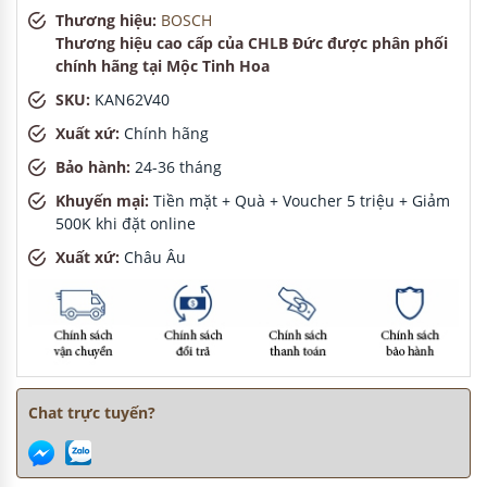
Thương hiệu:
BOSCH
Thương hiệu cao cấp của CHLB Đức được phân phối
chính hãng tại Mộc Tinh Hoa
SKU:
KAN62V40
Xuất xứ:
Chính hãng
Bảo hành:
24-36 tháng
Khuyến mại:
Tiền mặt + Quà + Voucher 5 triệu + Giảm
500K khi đặt online
Xuất xứ:
Châu Âu
Chat trực tuyến?