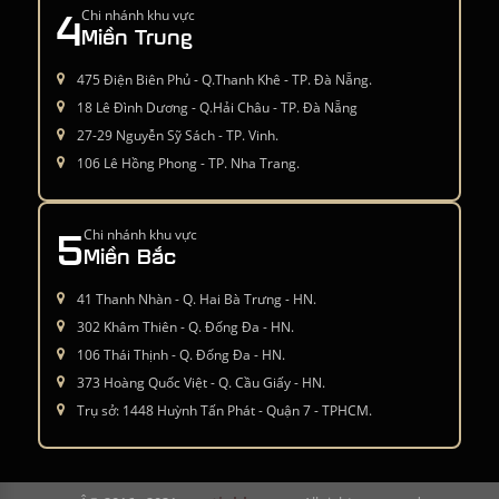
4
Chi nhánh khu vực
Miền Trung
475 Điện Biên Phủ - Q.Thanh Khê - TP. Đà Nẵng.
18 Lê Đình Dương - Q.Hải Châu - TP. Đà Nẵng
27-29 Nguyễn Sỹ Sách - TP. Vinh.
106 Lê Hồng Phong - TP. Nha Trang.
5
Chi nhánh khu vực
Miền Bắc
41 Thanh Nhàn - Q. Hai Bà Trưng - HN.
302 Khâm Thiên - Q. Đống Đa - HN.
106 Thái Thịnh - Q. Đống Đa - HN.
373 Hoàng Quốc Việt - Q. Cầu Giấy - HN.
Trụ sở: 1448 Huỳnh Tấn Phát - Quận 7 - TPHCM.