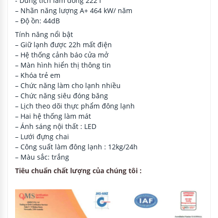
- Dung tích làm đông 222 l
– Nhãn năng lượng A+ 464 kW/ năm
– Độ ồn: 44dB
Tính năng nổi bật
– Giữ lạnh được 22h mất điện
– Hệ thống cảnh báo cửa mở
– Màn hình hiển thị thông tin
– Khóa trẻ em
– Chức năng làm cho lạnh nhiều
– Chức năng siêu đóng băng
– Lịch theo dõi thực phẩm đông lạnh
– Hai hệ thống làm mát
– Ánh sáng nội thất : LED
– Lưới đựng chai
– Công suất làm đông lạnh : 12kg/24h
– Màu sắc: trắng
Tiêu chuẩn chất lượng của chúng tôi :