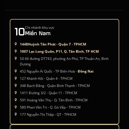
10
Chi nhánh khu vực
Miền Nam
1448Huỳnh Tấn Phát - Quận 7 - TPHCM
1007 Lạc Long Quân, P11, Q. Tân Bình, TP HCM
Số 66 đường DT743, phường An Phú, TP Thuận An, Bình
Dương
452 Nguyễn Ái Quốc - TP Biên Hoà -
Đồng Nai
127 Khánh Hội - Quận 4 - TPHCM
348 Bạch Đằng - Quận Bình Thạnh - TPHCM
1411 Đường 3/2 - Quận 11 - TPHCM
591 Hoàng Văn Thụ - Q. Tân Bình - TPHCM
580 Phan Văn Trị - Q. Gò Vấp - TPHCM
177 Nguyễn Thị Thập - Q7 - TPHCM