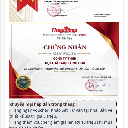
Khuyến mại hấp dẫn trong tháng
:
- Tặng ngay Voucher Khảo Sát, Tư Vấn tại nhà, Bản vẽ
thiết kế 3D trị giá 5 triệu.
- Tặng thêm voucher giảm giá lên tới 10 triệu khi mua