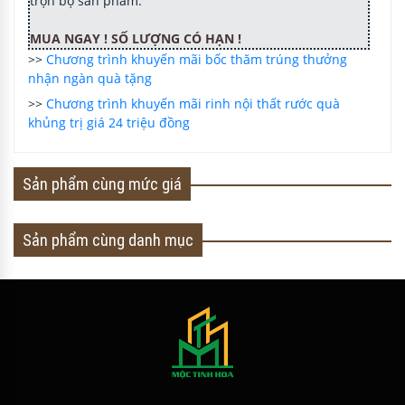
trọn bộ sản phẩm.
MUA NGAY ! SỐ LƯỢNG CÓ HẠN !
>>
Chương trình khuyến mãi bốc thăm trúng thưởng
nhận ngàn quà tặng
>>
Chương trình khuyến mãi rinh nội thất rước quà
khủng trị giá 24 triệu đồng
Sản phẩm cùng mức giá
Sản phẩm cùng danh mục