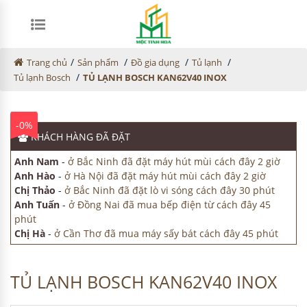
/
/
/
/
Trang chủ
Sản phẩm
Đồ gia dụng
Tủ lạnh
/
Tủ lạnh Bosch
TỦ LẠNH BOSCH KAN62V40 INOX
-0%
KHÁCH HÀNG
ĐÃ ĐẶT
Anh Nam
-
ở Bắc Ninh đã đặt máy hút mùi cách đây 2 giờ
Anh Hào
-
ở Hà Nội đã đặt máy hút mùi cách đây 2 giờ
Chị Thảo
-
ở Bắc Ninh đã đặt lò vi sóng cách đây 30 phút
Anh Tuấn
-
ở Đồng Nai đã mua bếp điện từ cách đây 45
phút
Chị Hà
-
ở Cần Thơ đã mua máy sấy bát cách đây 45 phút
TỦ LẠNH BOSCH KAN62V40 INOX