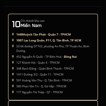
10
Chi nhánh khu vực
Miền Nam
1448Huỳnh Tấn Phát - Quận 7 - TPHCM
1007 Lạc Long Quân, P11, Q. Tân Bình, TP HCM
Số 66 đường DT743, phường An Phú, TP Thuận An, Bình
Dương
452 Nguyễn Ái Quốc - TP Biên Hoà -
Đồng Nai
127 Khánh Hội - Quận 4 - TPHCM
348 Bạch Đằng - Quận Bình Thạnh - TPHCM
1411 Đường 3/2 - Quận 11 - TPHCM
591 Hoàng Văn Thụ - Q. Tân Bình - TPHCM
580 Phan Văn Trị - Q. Gò Vấp - TPHCM
177 Nguyễn Thị Thập - Q7 - TPHCM