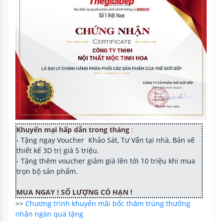
Khuyến mại hấp dẫn trong tháng
:
- Tặng ngay Voucher Khảo Sát, Tư Vấn tại nhà, Bản vẽ
thiết kế 3D trị giá 5 triệu.
- Tặng thêm voucher giảm giá lên tới 10 triệu khi mua
trọn bộ sản phẩm.
MUA NGAY ! SỐ LƯỢNG CÓ HẠN !
>>
Chương trình khuyến mãi bốc thăm trúng thưởng
nhận ngàn quà tặng