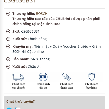
CSG636BS1
Thương hiệu:
BOSCH
Thương hiệu cao cấp của CHLB Đức được phân phối
chính hãng tại Mộc Tinh Hoa
SKU:
CSG636BS1
Xuất xứ:
Chính hãng
Khuyến mại:
Tiền mặt + Quà + Voucher 5 triệu + Giảm
500K khi đặt online
Bảo hành:
24-36 tháng
Xuất xứ:
Châu Âu
Chat trực tuyến?