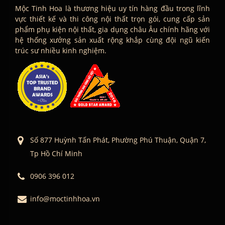
Mộc Tinh Hoa là thương hiệu uy tín hàng đầu trong lĩnh
vực thiết kế và thi công nội thất trọn gói, cung cấp sản
phẩm phụ kiện nội thất, gia dụng châu Âu chính hãng với
hệ thống xưởng sản xuất rộng khắp cùng đội ngũ kiến
trúc sư nhiều kinh nghiệm.
Số 877 Huỳnh Tấn Phát, Phường Phú Thuận, Quận 7,
Tp Hồ Chí Minh
0906 396 012
info@moctinhhoa.vn