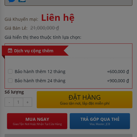
Liên hệ
Giá Khuyến mại:
21,000,000 ₫
Giá Bán Lẻ:
Giá hiển thị theo thuộc tính lựa chọn:
Dịch vụ cộng thêm
Bảo hành thêm 12 tháng
+600,000 ₫
Bảo hành thêm 24 tháng
+900,000 ₫
Số lượng
ĐẶT HÀNG
-
+
Giao tận nơi, lắp đặt miễn phí
MUA NGAY
TRẢ GÓP QUA THẺ
Giao Tận Nơi Hoặc Nhận Tại Cửa Hàng
Visa, Master, JCB