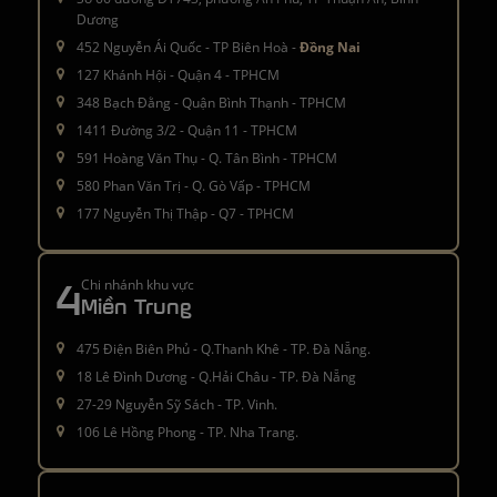
Dương
452 Nguyễn Ái Quốc - TP Biên Hoà -
Đồng Nai
127 Khánh Hội - Quận 4 - TPHCM
348 Bạch Đằng - Quận Bình Thạnh - TPHCM
1411 Đường 3/2 - Quận 11 - TPHCM
591 Hoàng Văn Thụ - Q. Tân Bình - TPHCM
580 Phan Văn Trị - Q. Gò Vấp - TPHCM
177 Nguyễn Thị Thập - Q7 - TPHCM
4
Chi nhánh khu vực
Miền Trung
475 Điện Biên Phủ - Q.Thanh Khê - TP. Đà Nẵng.
18 Lê Đình Dương - Q.Hải Châu - TP. Đà Nẵng
27-29 Nguyễn Sỹ Sách - TP. Vinh.
106 Lê Hồng Phong - TP. Nha Trang.