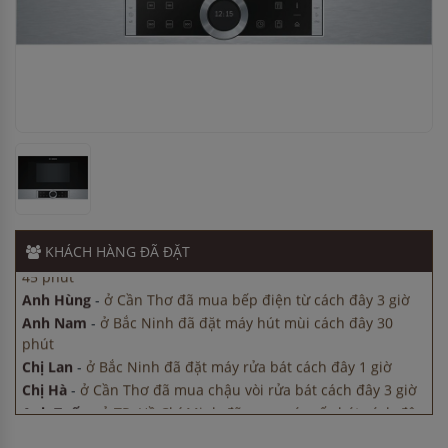
Chị Hà
-
ở Cần Thơ đã mua chậu vòi rửa bát cách đây 3 giờ
Anh Tuấn
-
ở TP. Hồ Chí Minh đã mua máy sấy bát cách đây
45 phút
Anh Hùng
-
ở Cần Thơ đã mua bếp điện từ cách đây 3 giờ
Anh Nam
-
ở Bắc Ninh đã đặt máy hút mùi cách đây 30
phút
Chị Lan
-
ở Bắc Ninh đã đặt máy rửa bát cách đây 1 giờ
Chị Hà
-
ở Cần Thơ đã mua chậu vòi rửa bát cách đây 3 giờ
Anh Tuấn
-
ở TP. Hồ Chí Minh đã mua máy sấy bát cách đây
KHÁCH HÀNG
ĐÃ ĐẶT
45 phút
Anh Hùng
-
ở Cần Thơ đã mua bếp điện từ cách đây 3 giờ
Anh Nam
-
ở Bắc Ninh đã đặt máy hút mùi cách đây 30
phút
Chị Lan
-
ở Bắc Ninh đã đặt máy rửa bát cách đây 1 giờ
Chị Hà
-
ở Cần Thơ đã mua chậu vòi rửa bát cách đây 3 giờ
Anh Tuấn
-
ở TP. Hồ Chí Minh đã mua máy sấy bát cách đây
45 phút