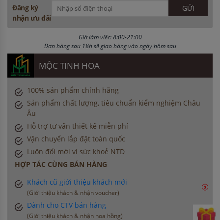
Đăng ký
nhận ưu đãi
Giờ làm việc: 8:00-21:00
Đơn hàng sau 18h sẽ giao hàng vào ngày hôm sau
MỘC TINH HOA
100% sản phẩm chính hãng
Sản phẩm chất lượng, tiêu chuẩn kiểm nghiệm Châu
Âu
Hỗ trợ tư vấn thiết kế miễn phí
Vận chuyển lắp đặt toàn quốc
Luôn đổi mới vì sức khoẻ NTD
HỢP TÁC CÙNG BÁN HÀNG
Khách cũ giới thiệu khách mới
(Giới thiệu khách & nhận voucher)
Dành cho CTV bán hàng
(Giới thiệu khách & nhận hoa hồng)