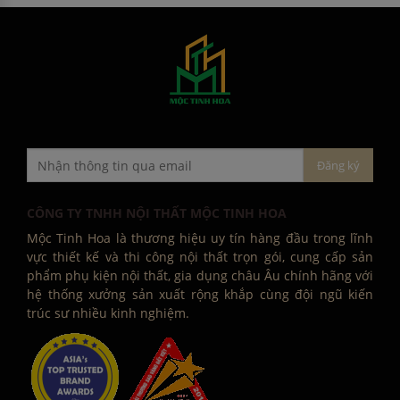
CÔNG TY TNHH NỘI THẤT MỘC TINH HOA
Mộc Tinh Hoa là thương hiệu uy tín hàng đầu trong lĩnh
vực thiết kế và thi công nội thất trọn gói, cung cấp sản
phẩm phụ kiện nội thất, gia dụng châu Âu chính hãng với
hệ thống xưởng sản xuất rộng khắp cùng đội ngũ kiến
trúc sư nhiều kinh nghiệm.