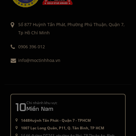
Số 877 Huỳnh Tấn Phát, Phường Phú Thuận, Quận 7,
Tp Hồ Chí Minh
0906 396 012
info@moctinhhoa.vn
10
Chi nhánh khu vực
Miền Nam
1448Huỳnh Tấn Phát - Quận 7 - TPHCM
1007 Lạc Long Quân, P11, Q. Tân Bình, TP HCM
Số 66 đường DT743, phường An Phú, TP Thuận An, Bình