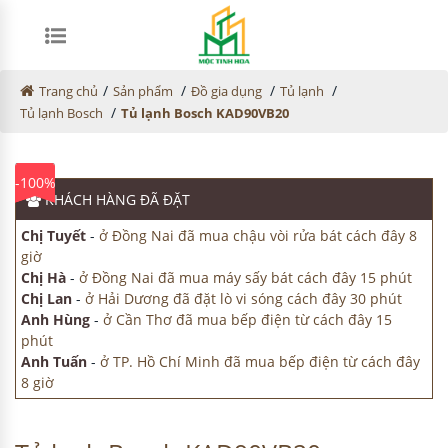
/
/
/
/
Trang chủ
Sản phẩm
Đồ gia dụng
Tủ lạnh
/
Tủ lạnh Bosch
Tủ lạnh Bosch KAD90VB20
-100%