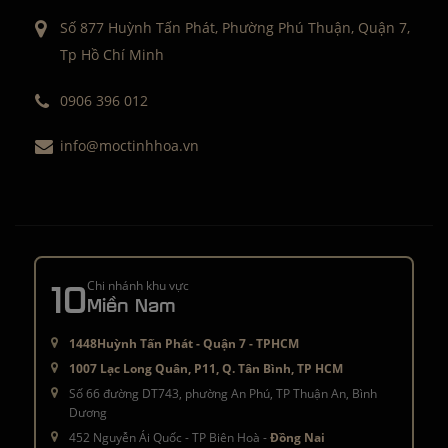
Số 877 Huỳnh Tấn Phát, Phường Phú Thuận, Quận 7,
Tp Hồ Chí Minh
0906 396 012
info@moctinhhoa.vn
10
Chi nhánh khu vực
Miền Nam
1448Huỳnh Tấn Phát - Quận 7 - TPHCM
1007 Lạc Long Quân, P11, Q. Tân Bình, TP HCM
Số 66 đường DT743, phường An Phú, TP Thuận An, Bình
Dương
452 Nguyễn Ái Quốc - TP Biên Hoà -
Đồng Nai