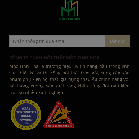
CÔNG TY TNHH NỘI THẤT MỘC TINH HOA
Mộc Tinh Hoa là thương hiệu uy tín hàng đầu trong lĩnh
vực thiết kế và thi công nội thất trọn gói, cung cấp sản
phẩm phụ kiện nội thất, gia dụng châu Âu chính hãng với
hệ thống xưởng sản xuất rộng khắp cùng đội ngũ kiến
trúc sư nhiều kinh nghiệm.