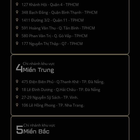
127 Khánh Hội - Quận 4 - TPHCM
348 Bạch Đằng - Quận Bình Thạnh - TPHCM
1411 Đường 3/2 - Quận 11 - TPHCM
591 Hoàng Văn Thụ - Q. Tân Bình - TPHCM
580 Phan Văn Trị - Q. Gò Vấp - TPHCM
177 Nguyễn Thị Thập - Q7 - TPHCM
4
Chi nhánh khu vực
Miền Trung
475 Điện Biên Phủ - Q.Thanh Khê - TP. Đà Nẵng.
18 Lê Đình Dương - Q.Hải Châu - TP. Đà Nẵng
27-29 Nguyễn Sỹ Sách - TP. Vinh.
106 Lê Hồng Phong - TP. Nha Trang.
5
Chi nhánh khu vực
Miền Bắc