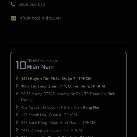
0906 396 012
info@moctinhhoa.vn
10
Chi nhánh khu vực
Miền Nam
1448Huỳnh Tấn Phát - Quận 7 - TPHCM
1007 Lạc Long Quân, P11, Q. Tân Bình, TP HCM
Số 66 đường DT743, phường An Phú, TP Thuận An, Bình
Dương
452 Nguyễn Ái Quốc - TP Biên Hoà -
Đồng Nai
127 Khánh Hội - Quận 4 - TPHCM
348 Bạch Đằng - Quận Bình Thạnh - TPHCM
1411 Đường 3/2 - Quận 11 - TPHCM