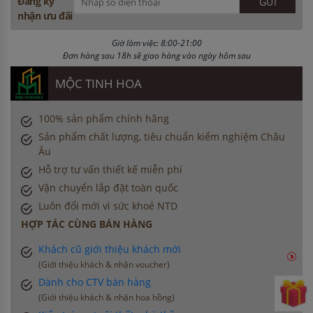
Đăng ký
nhận ưu đãi
Giờ làm việc: 8:00-21:00
Đơn hàng sau 18h sẽ giao hàng vào ngày hôm sau
MỘC TINH HOA
100% sản phẩm chính hãng
Sản phẩm chất lượng, tiêu chuẩn kiểm nghiệm Châu
Âu
Hỗ trợ tư vấn thiết kế miễn phí
Vận chuyển lắp đặt toàn quốc
Luôn đổi mới vì sức khoẻ NTD
HỢP TÁC CÙNG BÁN HÀNG
Khách cũ giới thiệu khách mới
(Giới thiệu khách & nhận voucher)
Dành cho CTV bán hàng
(Giới thiệu khách & nhận hoa hồng)