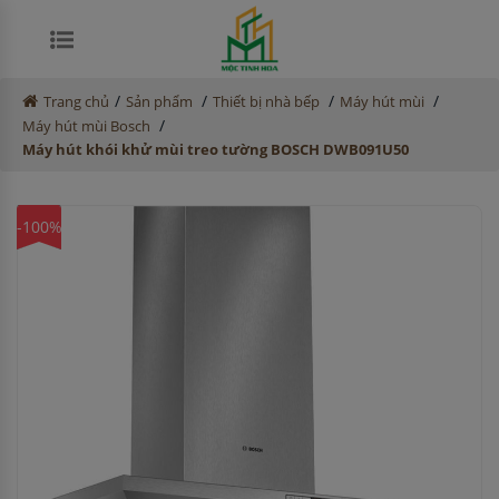
/
/
/
/
Trang chủ
Sản phẩm
Thiết bị nhà bếp
Máy hút mùi
/
Máy hút mùi Bosch
Máy hút khói khử mùi treo tường BOSCH DWB091U50
-100%