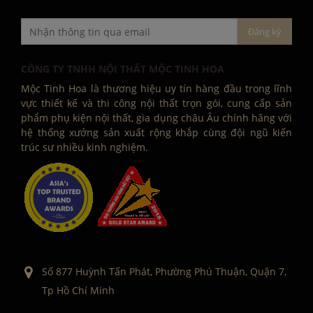
CÔNG TY TNHH NỘI THẤT MỘC TINH HOA
Mộc Tinh Hoa là thương hiệu uy tín hàng đầu trong lĩnh
vực thiết kế và thi công nội thất trọn gói, cung cấp sản
phẩm phụ kiện nội thất, gia dụng châu Âu chính hãng với
hệ thống xưởng sản xuất rộng khắp cùng đội ngũ kiến
trúc sư nhiều kinh nghiệm.
Số 877 Huỳnh Tấn Phát, Phường Phú Thuận, Quận 7,
Tp Hồ Chí Minh