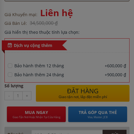
Liên hệ
Giá Khuyến mại:
34,500,000 ₫
Giá Bán Lẻ:
Giá hiển thị theo thuộc tính lựa chọn:
Dịch vụ cộng thêm
Bảo hành thêm 12 tháng
+600,000 ₫
Bảo hành thêm 24 tháng
+900,000 ₫
Số lượng
ĐẶT HÀNG
-
+
Giao tận nơi, lắp đặt miễn phí
MUA NGAY
TRẢ GÓP QUA THẺ
Giao Tận Nơi Hoặc Nhận Tại Cửa Hàng
Visa, Master, JCB