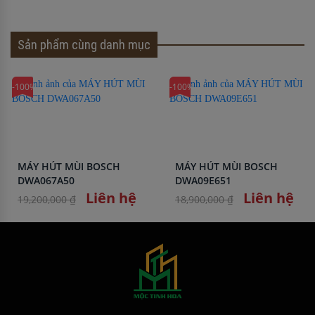
Sản phẩm cùng danh mục
-100%
-100%
MÁY HÚT MÙI BOSCH
MÁY HÚT MÙI BOSCH
DWA067A50
DWA09E651
Liên hệ
Liên hệ
19,200,000 ₫
18,900,000 ₫