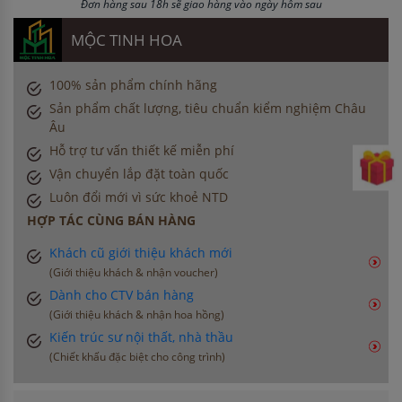
Đơn hàng sau 18h sẽ giao hàng vào ngày hôm sau
MỘC TINH HOA
100% sản phẩm chính hãng
Sản phẩm chất lượng, tiêu chuẩn kiểm nghiệm Châu
Âu
Hỗ trợ tư vấn thiết kế miễn phí
Vận chuyển lắp đặt toàn quốc
Luôn đổi mới vì sức khoẻ NTD
HỢP TÁC CÙNG BÁN HÀNG
Khách cũ giới thiệu khách mới
(Giới thiệu khách & nhận voucher)
Dành cho CTV bán hàng
(Giới thiệu khách & nhận hoa hồng)
Kiến trúc sư nội thất, nhà thầu
(Chiết khấu đặc biệt cho công trình)