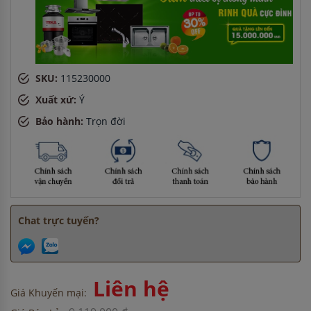
SKU:
115230000
Xuất xứ:
Ý
Bảo hành:
Trọn đời
Chat trực tuyến?
Liên hệ
Giá Khuyến mại: