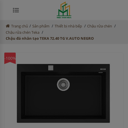
/
/
/
/
Trang chủ
Sản phẩm
Thiết bị nhà bếp
Chậu rửa chén
/
Chậu rửa chén Teka
Chậu đá nhân tạo TEKA 72.40 TG V.AUTO NEGRO
-100%