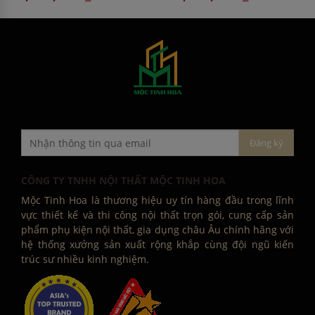
CÔNG TY TNHH NỘI THẤT MỘC TINH HOA
Mộc Tinh Hoa là thương hiệu uy tín hàng đầu trong lĩnh
vực thiết kế và thi công nội thất trọn gói, cung cấp sản
phẩm phụ kiện nội thất, gia dụng châu Âu chính hãng với
hệ thống xưởng sản xuất rộng khắp cùng đội ngũ kiến
trúc sư nhiều kinh nghiệm.