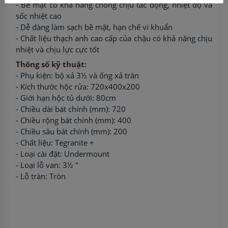
- Bề mặt có khả năng chống chịu tác động, nhiệt độ và
sốc nhiệt cao
- Dễ dàng làm sạch bề mặt, hạn chế vi khuẩn
- Chất liệu thạch anh cao cấp của chậu có khả năng chịu
nhiệt và chịu lực cực tốt
Thông số kỹ thuật:
- Phụ kiện: bộ xả 3½ và ống xả tràn
- Kích thước hộc rửa: 720x400x200
- Giới hạn hộc tủ dưới: 80cm
- Chiều dài bát chính (mm): 720
- Chiều rộng bát chính (mm): 400
- Chiều sâu bát chính (mm): 200
- Chất liệu: Tegranite +
- Loại cài đặt: Undermount
- Loại lỗ van: 3½ "
- Lỗ tràn: Tròn