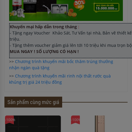
Khuyến mại hấp dẫn trong tháng
:
- Tặng ngay Voucher Khảo Sát, Tư Vấn tại nhà, Bản vẽ thiết kế 
triệu.
- Tặng thêm voucher giảm giá lên tới 10 triệu khi mua trọn b
MUA NGAY ! SỐ LƯỢNG CÓ HẠN !
>>
Chương trình khuyến mãi bốc thăm trúng thưởng
nhận ngàn quà tặng
>>
Chương trình khuyến mãi rinh nội thất rước quà
khủng trị giá 24 triệu đồng
Sản phẩm cùng mức giá
-100%
-100%