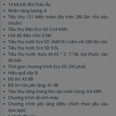
14 bộ bát đĩa Châu Âu
Nhãn năng lượng: A
Tiêu thụ 151 kWh /năm (đo trên 280 lần rửa tiêu
chuẩn)
Tiêu thụ điện Eco 50: 0.54 KWh
Chế độ điện chờ: 0.5W
Tiêu thụ nước Eco 50: 2660 lít / năm với 280 lần rửa
Tiêu thụ nước Eco 50: 9.5L
Tiêu thụ nước Auto 45-65 ° C: 7-18L tùy thuộc vào
độ bẩn
Thời gian chương trình Eco 50: 295 phút
Hiệu quả sấy: B
Độ ồn: 43 dB
Độ ồn rửa yên lặng: 41 dB
Tiêu thụ năng lượng khi cấp nước nóng: 0.6 kWh
Chương trình vệ sinh máy
Chương trình yên lặng (điều chỉnh theo yêu cầu
qua app)