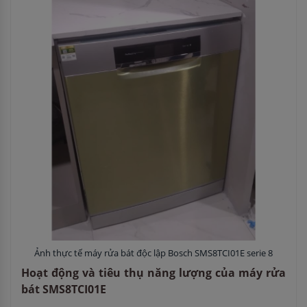
Ảnh thực tế máy rửa bát độc lập Bosch SMS8TCI01E serie 8
Hoạt động và tiêu thụ năng lượng của máy rửa
bát SMS8TCI01E