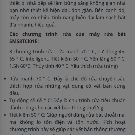
thiết bị nhà bếp sẽ làm bừng sáng không gian nhà
bạn nhờ thiết kế hiện đại, đơn giản. Bên cạnh đó,
máy còn có nhiều tính năng hiện đại làm sạch bát
đĩa nhanh, hiệu quả.
Các chương trình rửa của máy rửa bát
SMS8TCI01E:
8 chương trình rửa: rửa mạnh 70 ° C, Tự động 45-
65 ° C, Intelligent, Tiết kiệm 50 ° C, Yên lặng 50 ° C,
1.5h 60ºC, Thủy tinh 40 ° C, Yêu thích (rửa tráng)
Rửa mạnh 70 ° C: Đây là chế độ rửa chuyên sâu
thích hợp rửa những vật dụng có vết bẩn cứng
đầu.
Tự động 45-65 ° C: Đây là chu trình rửa tiêu chuẩn
dành riêng cho các vết bẩn thông thường.
Tiết kiệm 50 ° C: Giúp người dùng rửa bát thoải mái
mà không lo tốn điện và tốn nước. Kích hoạt
chương trình này sẽ giúp các vết bẩn thông thường