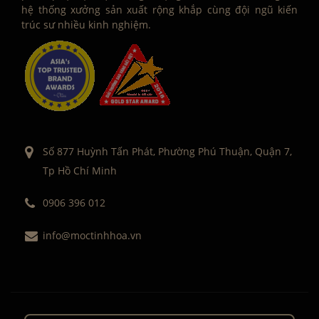
hệ thống xưởng sản xuất rộng khắp cùng đội ngũ kiến
trúc sư nhiều kinh nghiệm.
Số 877 Huỳnh Tấn Phát, Phường Phú Thuận, Quận 7,
Tp Hồ Chí Minh
0906 396 012
info@moctinhhoa.vn