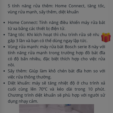
5 tính năng rửa thêm: Home Connect, tăng tốc,
vùng rửa mạnh, sấy thêm, diệt khuẩn
Home Connect: Tính năng điều khiển máy rửa bát
từ xa bằng các thiết bị điện tử.
Tăng tốc: Khi kích hoạt thì chu trình rửa sẽ nhanh
gấp 3 lần và bạn có thể dùng ngay lập tức.
Vùng rửa mạnh: máy rửa bát Bosch serie 8 này với
tính năng rửa mạnh trong trường hợp đồ bát đĩa
có độ bẩn nhiều, đặc biệt thích hợp cho việc rửa
nồi.
Sấy thêm: Giúp làm khô chén bát đĩa hơn so với
việc rửa thông thường.
Diệt khuẩn: máy sẽ tăng nhiệt độ ở chu trình xả
cuối cùng lên 70ºC và kéo dài trong 10 phút.
Chương trình diệt khuẩn sẽ phù hợp với người sử
dụng nhạy cảm.