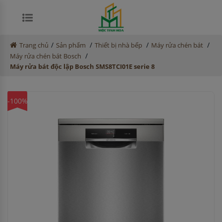
/
/
/
/
Trang chủ
Sản phẩm
Thiết bị nhà bếp
Máy rửa chén bát
/
Máy rửa chén bát Bosch
Máy rửa bát độc lập Bosch SMS8TCI01E serie 8
-100%