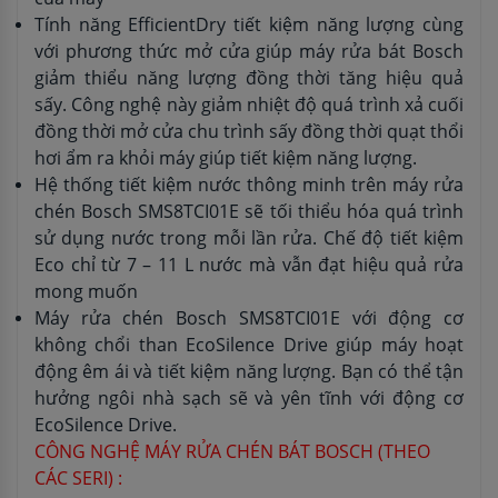
Tính năng EfficientDry tiết kiệm năng lượng cùng
với phương thức mở cửa giúp máy rửa bát Bosch
giảm thiểu năng lượng đồng thời tăng hiệu quả
sấy. Công nghệ này giảm nhiệt độ quá trình xả cuối
đồng thời mở cửa chu trình sấy đồng thời quạt thổi
hơi ẩm ra khỏi máy giúp tiết kiệm năng lượng.
Hệ thống tiết kiệm nước thông minh trên máy rửa
chén Bosch SMS8TCI01E sẽ tối thiểu hóa quá trình
sử dụng nước trong mỗi lần rửa. Chế độ tiết kiệm
Eco chỉ từ 7 – 11 L nước mà vẫn đạt hiệu quả rửa
mong muốn
Máy rửa chén Bosch SMS8TCI01E với động cơ
không chổi than EcoSilence Drive giúp máy hoạt
động êm ái và tiết kiệm năng lượng. Bạn có thể tận
hưởng ngôi nhà sạch sẽ và yên tĩnh với động cơ
EcoSilence Drive.
CÔNG NGHỆ MÁY RỬA CHÉN BÁT BOSCH (THEO
CÁC SERI) :