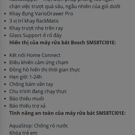
chặn việc trượt quá sâu, ngẫu nhiên của giỏ dưới
Khay đựng VarioDrawer Pro
3 vị trí khay RackMatic
Khay trượt nhẹ trên ray
Glass Support ở rổ đáy
Hiển thị của máy rửa bát Bosch SMS8TCI01E:
Kết nối Home Connect
Điều khiển cảm ứng chạm
Đồng hồ hiển thị thời gian thực
Hẹn giờ: 1-24h
Chống bám vân tay
Chu trình đang chạy thực
Báo thiếu muối
Báo thiếu trợ xả
Tính năng an toàn của máy rửa bát SMS8TCI01E:
AquaStop: Chống rò nước
Khóa trẻ em