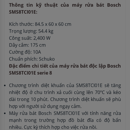
Thông tin kỹ thuật của máy rửa bát Bosch
SMS8TCI01E:
Kích thước: 84.5 x 60 x 60 cm
Trọng lượng: 54.4 kg
Công suất: 2,400 W
Dây cắm: 175 cm
Cường độ: 10A
Chuẩn phích: Schuko
Đặc điểm chi tiết của máy rửa bát độc lập Bosch
SMS8TCI01E serie 8
Chương trình diệt khuẩn của SMS8TCI01E sẽ tăng
nhiệt độ ở chu trình xả cuối cùng lên 70ºC và kéo
dài trong 10 phút. Chương trình diệt khuẩn sẽ phù
hợp với người sử dụng ngạy cảm.
Máy rửa bát Bosch SMS8TCI01E với tính năng rửa
mạnh trong trường hợp đồ bát đĩa có độ bẩn
nhiều. Cực kỳ thích hợp cho việc rửa nồi.