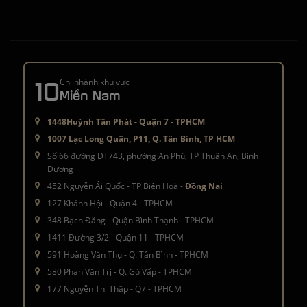
10
Chi nhánh khu vực
Miền Nam
1448Huỳnh Tấn Phát - Quận 7 - TPHCM
1007 Lạc Long Quân, P11, Q. Tân Bình, TP HCM
Số 66 đường DT743, phường An Phú, TP Thuận An, Bình
Dương
452 Nguyễn Ái Quốc - TP Biên Hoà -
Đồng Nai
127 Khánh Hội - Quận 4 - TPHCM
348 Bạch Đằng - Quận Bình Thạnh - TPHCM
1411 Đường 3/2 - Quận 11 - TPHCM
591 Hoàng Văn Thụ - Q. Tân Bình - TPHCM
580 Phan Văn Trị - Q. Gò Vấp - TPHCM
177 Nguyễn Thị Thập - Q7 - TPHCM