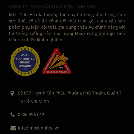
CÔNG TY TNHH NỘI THẤT MỘC TINH HOA
Mộc Tinh Hoa là thương hiệu uy tín hàng đầu trong lĩnh
vực thiết kế và thi công nội thất trọn gói, cung cấp sản
phẩm phụ kiện nội thất, gia dụng châu Âu chính hãng với
hệ thống xưởng sản xuất rộng khắp cùng đội ngũ kiến
trúc sư nhiều kinh nghiệm.
Số 877 Huỳnh Tấn Phát, Phường Phú Thuận, Quận 7,
Tp Hồ Chí Minh
0906 396 012
info@moctinhhoa.vn