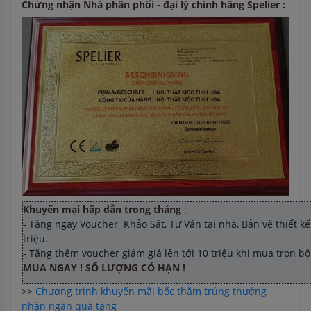
Chứng nhận Nhà phân phối - đại lý chính hãng Spelier :
Khuyến mại hấp dẫn trong tháng
:
- Tặng ngay Voucher Khảo Sát, Tư Vấn tại nhà, Bản vẽ thiết kế 
triệu.
- Tặng thêm voucher giảm giá lên tới 10 triệu khi mua trọn b
MUA NGAY ! SỐ LƯỢNG CÓ HẠN !
>>
Chương trình khuyến mãi bốc thăm trúng thưởng
nhận ngàn quà tặng