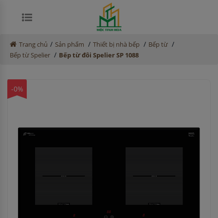
/
/
/
/
Trang chủ
Sản phẩm
Thiết bị nhà bếp
Bếp từ
/
Bếp từ Spelier
Bếp từ đôi Spelier SP 1088
-0%