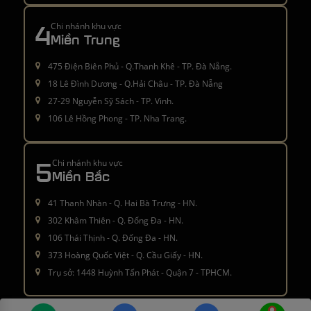
4
Chi nhánh khu vực
Miền Trung
475 Điện Biên Phủ - Q.Thanh Khê - TP. Đà Nẵng.
18 Lê Đình Dương - Q.Hải Châu - TP. Đà Nẵng
27-29 Nguyễn Sỹ Sách - TP. Vinh.
106 Lê Hồng Phong - TP. Nha Trang.
5
Chi nhánh khu vực
Miền Bắc
41 Thanh Nhàn - Q. Hai Bà Trưng - HN.
302 Khâm Thiên - Q. Đống Đa - HN.
106 Thái Thịnh - Q. Đống Đa - HN.
373 Hoàng Quốc Việt - Q. Cầu Giấy - HN.
Trụ sở: 1448 Huỳnh Tấn Phát - Quận 7 - TPHCM.