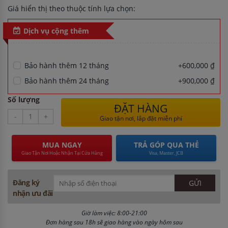
Giá hiển thị theo thuộc tính lựa chọn:
Dịch vụ cộng thêm
Bảo hành thêm 12 tháng
+600,000 ₫
Bảo hành thêm 24 tháng
+900,000 ₫
Số lượng
ĐẶT HÀNG
-
+
Giao tận nơi, lắp đặt miễn phí
MUA NGAY
TRẢ GÓP QUA THẺ
Giao Tận Nơi Hoặc Nhận Tại Cửa Hàng
Visa, Master, JCB
Đăng ký
nhận ưu đãi
Giờ làm việc: 8:00-21:00
Đơn hàng sau 18h sẽ giao hàng vào ngày hôm sau