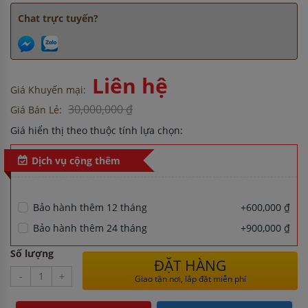
Chat trực tuyến?
Liên hệ
Giá Khuyến mại:
30,000,000 ₫
Giá Bán Lẻ:
Giá hiển thị theo thuộc tính lựa chọn:
Dịch vụ cộng thêm
Bảo hành thêm 12 tháng
+600,000 ₫
Bảo hành thêm 24 tháng
+900,000 ₫
Số lượng
ĐẶT HÀNG
-
+
Giao tận nơi, lắp đặt miễn phí