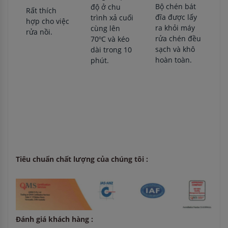
Bộ chén bát
độ ở chu
Rất thích
đĩa được lấy
trình xả cuối
hợp cho việc
ra khỏi máy
cùng lên
rửa nồi.
rửa chén đều
70ºC và kéo
sạch và khô
dài trong 10
hoàn toàn.
phút.
Tiêu chuẩn chất lượng của chúng tôi :
Đánh giá khách hàng :