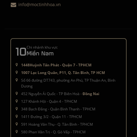
info@moctinhhoa.vn
10
Chi nhánh khu vực
Miền Nam
1448Huỳnh Tấn Phát - Quận 7 - TPHCM
1007 Lạc Long Quân, P11, Q. Tân Bình, TP HCM
Số 66 đường DT743, phường An Phú, TP Thuận An, Bình
Dương
452 Nguyễn Ái Quốc - TP Biên Hoà -
Đồng Nai
127 Khánh Hội - Quận 4 - TPHCM
348 Bạch Đằng - Quận Bình Thạnh - TPHCM
1411 Đường 3/2 - Quận 11 - TPHCM
591 Hoàng Văn Thụ - Q. Tân Bình - TPHCM
580 Phan Văn Trị - Q. Gò Vấp - TPHCM