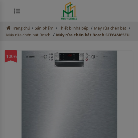
/
/
/
/
Trang chủ
Sản phẩm
Thiết bị nhà bếp
Máy rửa chén bát
/
Máy rửa chén bát Bosch
Máy rửa chén bát Bosch SCE64M65EU
-100%