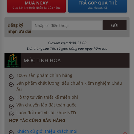
MUA NGAY
TRẢ GÓP QUA THẺ
Giao Tận Nơi Hoặc Nhận Tại Cửa Hàng
Visa, Master, JCB
Đăng ký
nhận ưu đãi
Giờ làm việc: 8:00-21:00
Đơn hàng sau 18h sẽ giao hàng vào ngày hôm sau
MỘC TINH HOA
100% sản phẩm chính hãng
Sản phẩm chất lượng, tiêu chuẩn kiểm nghiệm Châu
Âu
Hỗ trợ tư vấn thiết kế miễn phí
Vận chuyển lắp đặt toàn quốc
Luôn đổi mới vì sức khoẻ NTD
HỢP TÁC CÙNG BÁN HÀNG
Khách cũ giới thiệu khách mới