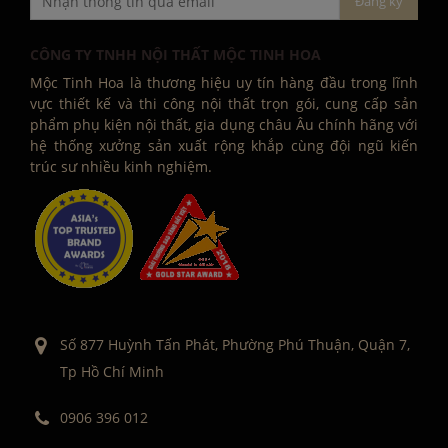
CÔNG TY TNHH NỘI THẤT MỘC TINH HOA
Mộc Tinh Hoa là thương hiệu uy tín hàng đầu trong lĩnh
vực thiết kế và thi công nội thất trọn gói, cung cấp sản
phẩm phụ kiện nội thất, gia dụng châu Âu chính hãng với
hệ thống xưởng sản xuất rộng khắp cùng đội ngũ kiến
trúc sư nhiều kinh nghiệm.
Số 877 Huỳnh Tấn Phát, Phường Phú Thuận, Quận 7,
Tp Hồ Chí Minh
0906 396 012