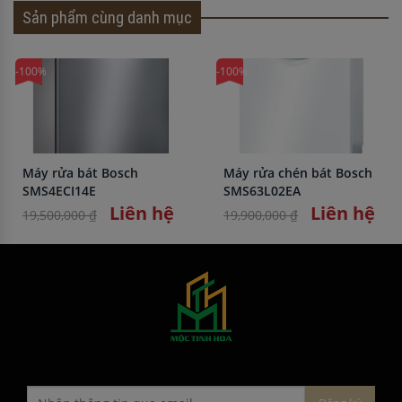
Sản phẩm cùng danh mục
-100%
-100%
Máy rửa bát Bosch
Máy rửa chén bát Bosch
SMS4ECI14E
SMS63L02EA
Liên hệ
Liên hệ
19,500,000 ₫
19,900,000 ₫