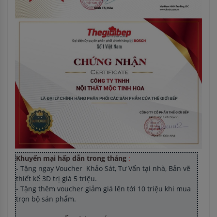
Khuyến mại hấp dẫn trong tháng
:
- Tặng ngay Voucher Khảo Sát, Tư Vấn tại nhà, Bản vẽ
thiết kế 3D trị giá 5 triệu.
- Tặng thêm voucher giảm giá lên tới 10 triệu khi mua
trọn bộ sản phẩm.