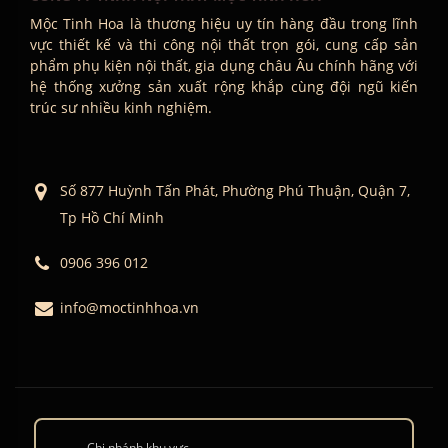
Mộc Tinh Hoa là thương hiệu uy tín hàng đầu trong lĩnh
vực thiết kế và thi công nội thất trọn gói, cung cấp sản
phẩm phụ kiện nội thất, gia dụng châu Âu chính hãng với
hệ thống xưởng sản xuất rộng khắp cùng đội ngũ kiến
trúc sư nhiều kinh nghiệm.
Số 877 Huỳnh Tấn Phát, Phường Phú Thuận, Quận 7,
Tp Hồ Chí Minh
0906 396 012
info@moctinhhoa.vn
Chi nhánh khu vực