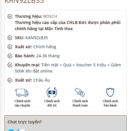
KAN92LB35
Thương hiệu:
BOSCH
Thương hiệu cao cấp của CHLB Đức được phân phối
chính hãng tại Mộc Tinh Hoa
SKU:
KAN92LB35
Xuất xứ:
Chính hãng
Bảo hành:
24-36 tháng
Khuyến mại:
Tiền mặt + Quà + Voucher 5 triệu + Giảm
500K khi đặt online
Xuất xứ:
Châu Âu
Chat trực tuyến?