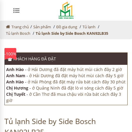
/
/
/
/
Trang chủ
Sản phẩm
Đồ gia dụng
Tủ lạnh
/
Tủ lạnh Bosch
Tủ lạnh Side by Side Bosch KAN92LB35
-100%
KHÁCH HÀNG
ĐÃ ĐẶT
Anh Hào
-
ở Hải Dương đã đặt máy hút mùi cách đây 2 giờ
Anh Nam
-
ở Hải Dương đã đặt máy hút mùi cách đây 5 giờ
Anh Hào
-
ở Hải Phòng đã đặt máy rửa bát cách đây 30 phút
Chị Hương
-
ở Quảng Ninh đã đặt lò vi sóng cách đây 5 giờ
Chị Tuyết
-
ở Cần Thơ đã mua chậu vòi rửa bát cách đây 3
giờ
Tủ lạnh Side by Side Bosch