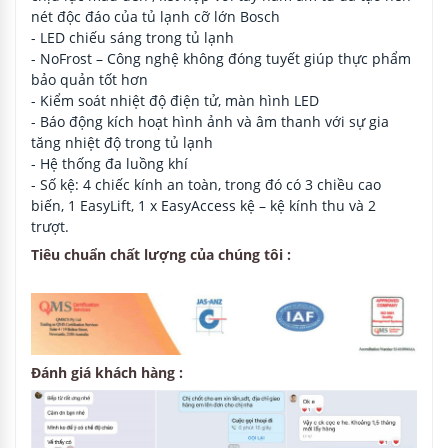
nét độc đáo của tủ lạnh cỡ lớn Bosch
- LED chiếu sáng trong tủ lạnh
- NoFrost – Công nghệ không đóng tuyết giúp thực phẩm
bảo quản tốt hơn
- Kiểm soát nhiệt độ điện tử, màn hình LED
- Báo động kích hoạt hình ảnh và âm thanh với sự gia
tăng nhiệt độ trong tủ lạnh
- Hệ thống đa luồng khí
- Số kệ: 4 chiếc kính an toàn, trong đó có 3 chiều cao
biến, 1 EasyLift, 1 x EasyAccess kệ – kệ kính thu và 2
trượt.
Tiêu chuẩn chất lượng của chúng tôi :
Đánh giá khách hàng :