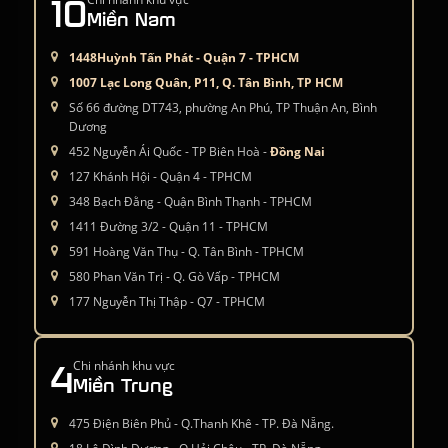
10
Miền Nam
1448Huỳnh Tấn Phát - Quận 7 - TPHCM
1007 Lạc Long Quân, P11, Q. Tân Bình, TP HCM
Số 66 đường DT743, phường An Phú, TP Thuận An, Bình
Dương
452 Nguyễn Ái Quốc - TP Biên Hoà -
Đồng Nai
127 Khánh Hội - Quận 4 - TPHCM
348 Bạch Đằng - Quận Bình Thạnh - TPHCM
1411 Đường 3/2 - Quận 11 - TPHCM
591 Hoàng Văn Thụ - Q. Tân Bình - TPHCM
580 Phan Văn Trị - Q. Gò Vấp - TPHCM
177 Nguyễn Thị Thập - Q7 - TPHCM
4
Chi nhánh khu vực
Miền Trung
475 Điện Biên Phủ - Q.Thanh Khê - TP. Đà Nẵng.