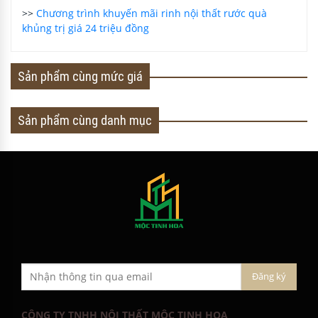
>>
Chương trình khuyến mãi rinh nội thất rước quà
khủng trị giá 24 triệu đồng
Sản phẩm cùng mức giá
Sản phẩm cùng danh mục
CÔNG TY TNHH NỘI THẤT MỘC TINH HOA