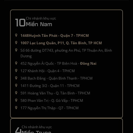
10
Chi nhánh khu vực
Miền Nam
1448Huỳnh Tấn Phát - Quận 7 - TPHCM
1007 Lạc Long Quân, P11, Q. Tân Bình, TP HCM
Số 66 đường DT743, phường An Phú, TP Thuận An, Bình
Dương
452 Nguyễn Ái Quốc - TP Biên Hoà -
Đồng Nai
127 Khánh Hội - Quận 4 - TPHCM
348 Bạch Đằng - Quận Bình Thạnh - TPHCM
1411 Đường 3/2 - Quận 11 - TPHCM
591 Hoàng Văn Thụ - Q. Tân Bình - TPHCM
580 Phan Văn Trị - Q. Gò Vấp - TPHCM
177 Nguyễn Thị Thập - Q7 - TPHCM
4
Chi nhánh khu vực
Miền Trung