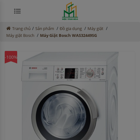
/
/
/
/
Trang chủ
Sản phẩm
Đồ gia dụng
Máy giặt
/
Máy giặt Bosch
Máy Giặt Bosch WAS32449SG
-100%