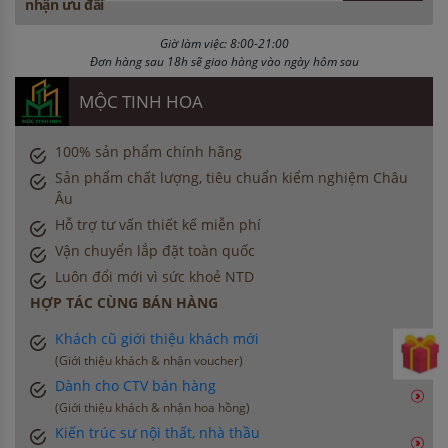
nhận ưu đãi
Giờ làm việc: 8:00-21:00
Đơn hàng sau 18h sẽ giao hàng vào ngày hôm sau
MỘC TINH HOA
100% sản phẩm chính hãng
Sản phẩm chất lượng, tiêu chuẩn kiểm nghiệm Châu
Âu
Hỗ trợ tư vấn thiết kế miễn phí
Vận chuyển lắp đặt toàn quốc
Luôn đổi mới vì sức khoẻ NTD
HỢP TÁC CÙNG BÁN HÀNG
Khách cũ giới thiệu khách mới
(Giới thiệu khách & nhận voucher)
Dành cho CTV bán hàng
(Giới thiệu khách & nhận hoa hồng)
Kiến trúc sư nội thất, nhà thầu