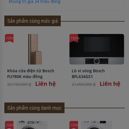
khủng trị giá 24 triệu đồng
Sản phẩm cùng mức giá
-100%
-100%
Khóa cửa điện tử Bosch
Lò vi sóng Bosch
FU780K màu đồng
BFL634GS1
Liên hệ
Liên hệ
25,190,000 ₫
21,000,000 ₫
Sản phẩm cùng danh mục
-100%
-100%