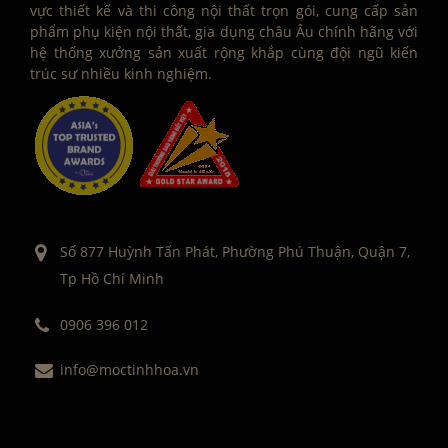
vực thiết kế và thi công nội thất trọn gói, cung cấp sản
phẩm phụ kiện nội thất, gia dụng châu Âu chính hãng với
hệ thống xưởng sản xuất rộng khắp cùng đội ngũ kiến
trúc sư nhiều kinh nghiệm.
Số 877 Huỳnh Tấn Phát, Phường Phú Thuận, Quận 7,
Tp Hồ Chí Minh
0906 396 012
info@moctinhhoa.vn