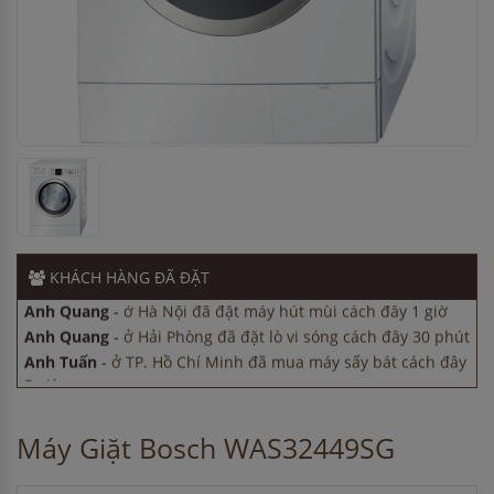
Anh Tuấn
-
ở TP. Hồ Chí Minh đã mua máy sấy bát cách đây
8 giờ
Anh Hào
-
ở Hà Nội đã đặt lò vi sóng cách đây 2 giờ
Anh Hào
-
ở Bắc Ninh đã đặt máy hút mùi cách đây 1 giờ
KHÁCH HÀNG
ĐÃ ĐẶT
Anh Quang
-
ở Hà Nội đã đặt máy hút mùi cách đây 1 giờ
Anh Quang
-
ở Hải Phòng đã đặt lò vi sóng cách đây 30 phút
Anh Tuấn
-
ở TP. Hồ Chí Minh đã mua máy sấy bát cách đây
8 giờ
Anh Hào
-
ở Hà Nội đã đặt lò vi sóng cách đây 2 giờ
Anh Hào
-
ở Bắc Ninh đã đặt máy hút mùi cách đây 1 giờ
Máy Giặt Bosch WAS32449SG
Anh Quang
-
ở Hà Nội đã đặt máy hút mùi cách đây 1 giờ
Anh Quang
-
ở Hải Phòng đã đặt lò vi sóng cách đây 30 phút
Anh Tuấn
-
ở TP. Hồ Chí Minh đã mua máy sấy bát cách đây