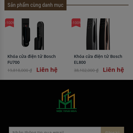
Sản phẩm cùng danh mục
-100%
-100%
Khóa cửa điện tử Bosch
Khóa cửa điện tử Bosch
FU700
EL800
Liên hệ
Liên hệ
19,818,000 ₫
38,102,000 ₫