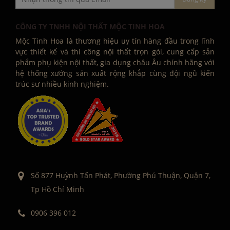
CÔNG TY TNHH NỘI THẤT MỘC TINH HOA
Mộc Tinh Hoa là thương hiệu uy tín hàng đầu trong lĩnh
vực thiết kế và thi công nội thất trọn gói, cung cấp sản
phẩm phụ kiện nội thất, gia dụng châu Âu chính hãng với
hệ thống xưởng sản xuất rộng khắp cùng đội ngũ kiến
trúc sư nhiều kinh nghiệm.
Số 877 Huỳnh Tấn Phát, Phường Phú Thuận, Quận 7,
Tp Hồ Chí Minh
0906 396 012