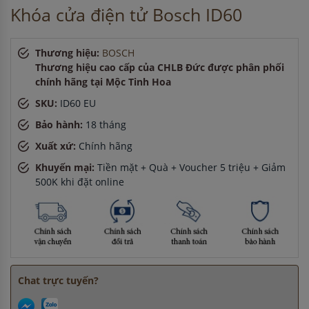
Khóa cửa điện tử Bosch ID60
Thương hiệu:
BOSCH
Thương hiệu cao cấp của CHLB Đức được phân phối
chính hãng tại Mộc Tinh Hoa
SKU:
ID60 EU
Bảo hành:
18 tháng
Xuất xứ:
Chính hãng
Khuyến mại:
Tiền mặt + Quà + Voucher 5 triệu + Giảm
500K khi đặt online
Chat trực tuyến?