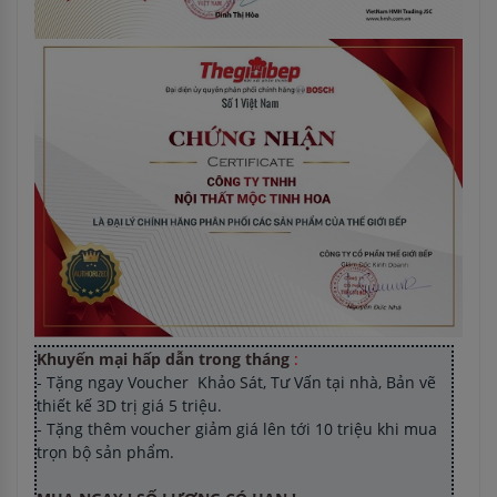
Khuyến mại hấp dẫn trong tháng
:
- Tặng ngay Voucher Khảo Sát, Tư Vấn tại nhà, Bản vẽ
thiết kế 3D trị giá 5 triệu.
- Tặng thêm voucher giảm giá lên tới 10 triệu khi mua
trọn bộ sản phẩm.