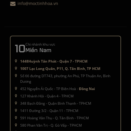
info@moctinhhoa.vn
10
Chi nhánh khu vực
Miền Nam
1448Huỳnh Tấn Phát - Quận 7 - TPHCM
1007 Lạc Long Quân, P11, Q. Tân Bình, TP HCM
Số 66 đường DT743, phường An Phú, TP Thuận An, Bình
Dương
452 Nguyễn Ái Quốc - TP Biên Hoà -
Đồng Nai
127 Khánh Hội - Quận 4 - TPHCM
348 Bạch Đằng - Quận Bình Thạnh - TPHCM
1411 Đường 3/2 - Quận 11 - TPHCM
591 Hoàng Văn Thụ - Q. Tân Bình - TPHCM
580 Phan Văn Trị - Q. Gò Vấp - TPHCM