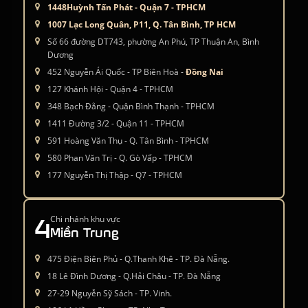
1448Huỳnh Tấn Phát - Quận 7 - TPHCM
1007 Lạc Long Quân, P11, Q. Tân Bình, TP HCM
Số 66 đường DT743, phường An Phú, TP Thuận An, Bình
Dương
452 Nguyễn Ái Quốc - TP Biên Hoà -
Đồng Nai
127 Khánh Hội - Quận 4 - TPHCM
348 Bạch Đằng - Quận Bình Thạnh - TPHCM
1411 Đường 3/2 - Quận 11 - TPHCM
591 Hoàng Văn Thụ - Q. Tân Bình - TPHCM
580 Phan Văn Trị - Q. Gò Vấp - TPHCM
177 Nguyễn Thị Thập - Q7 - TPHCM
4
Chi nhánh khu vực
Miền Trung
475 Điện Biên Phủ - Q.Thanh Khê - TP. Đà Nẵng.
18 Lê Đình Dương - Q.Hải Châu - TP. Đà Nẵng
27-29 Nguyễn Sỹ Sách - TP. Vinh.