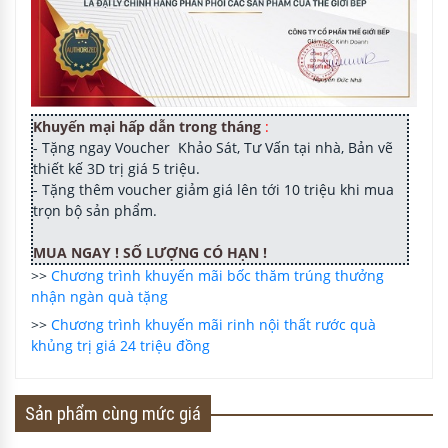
Khuyến mại hấp dẫn trong tháng
:
- Tặng ngay Voucher Khảo Sát, Tư Vấn tại nhà, Bản vẽ
thiết kế 3D trị giá 5 triệu.
- Tặng thêm voucher giảm giá lên tới 10 triệu khi mua
trọn bộ sản phẩm.
MUA NGAY ! SỐ LƯỢNG CÓ HẠN !
>>
Chương trình khuyến mãi bốc thăm trúng thưởng
nhận ngàn quà tặng
>>
Chương trình khuyến mãi rinh nội thất rước quà
khủng trị giá 24 triệu đồng
Sản phẩm cùng mức giá