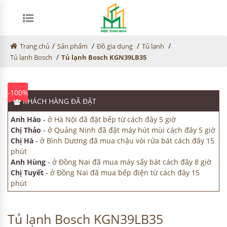
/
/
/
/
Trang chủ
Sản phẩm
Đồ gia dụng
Tủ lạnh
/
Tủ lạnh Bosch
Tủ lạnh Bosch KGN39LB35
-100%
KHÁCH HÀNG
ĐÃ ĐẶT
Anh Hào
-
ở Hà Nội đã đặt bếp từ cách đây 5 giờ
Chị Thảo
-
ở Quảng Ninh đã đặt máy hút mùi cách đây 5 giờ
Chị Hà
-
ở Bình Dương đã mua chậu vòi rửa bát cách đây 15
phút
Anh Hùng
-
ở Đồng Nai đã mua máy sấy bát cách đây 8 giờ
Chị Tuyết
-
ở Đồng Nai đã mua bếp điện từ cách đây 15
phút
Tủ lạnh Bosch KGN39LB35