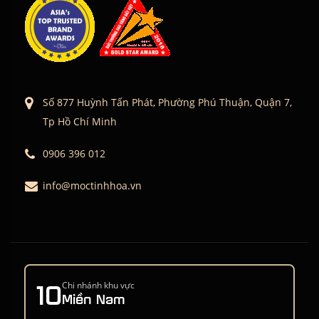
Số 877 Huỳnh Tấn Phát, Phường Phú Thuận, Quận 7,
Tp Hồ Chí Minh
0906 396 012
info@moctinhhoa.vn
10
Chi nhánh khu vực
Miền Nam