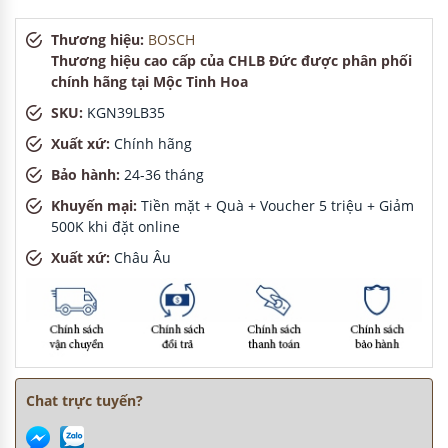
Thương hiệu:
BOSCH
Thương hiệu cao cấp của CHLB Đức được phân phối
chính hãng tại Mộc Tinh Hoa
SKU:
KGN39LB35
Xuất xứ:
Chính hãng
Bảo hành:
24-36 tháng
Khuyến mại:
Tiền mặt + Quà + Voucher 5 triệu + Giảm
500K khi đặt online
Xuất xứ:
Châu Âu
Chat trực tuyến?