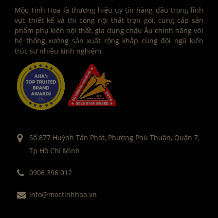
Mộc Tinh Hoa là thương hiệu uy tín hàng đầu trong lĩnh
vực thiết kế và thi công nội thất trọn gói, cung cấp sản
phẩm phụ kiện nội thất, gia dụng châu Âu chính hãng với
hệ thống xưởng sản xuất rộng khắp cùng đội ngũ kiến
trúc sư nhiều kinh nghiệm.
Số 877 Huỳnh Tấn Phát, Phường Phú Thuận, Quận 7,
Tp Hồ Chí Minh
0906 396 012
info@moctinhhoa.vn