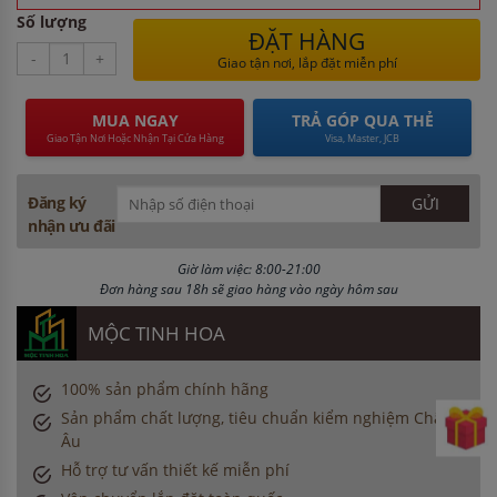
Số lượng
ĐẶT HÀNG
-
+
Giao tận nơi, lắp đặt miễn phí
MUA NGAY
TRẢ GÓP QUA THẺ
Giao Tận Nơi Hoặc Nhận Tại Cửa Hàng
Visa, Master, JCB
Đăng ký
nhận ưu đãi
Giờ làm việc: 8:00-21:00
Đơn hàng sau 18h sẽ giao hàng vào ngày hôm sau
MỘC TINH HOA
100% sản phẩm chính hãng
Sản phẩm chất lượng, tiêu chuẩn kiểm nghiệm Châu
Âu
Hỗ trợ tư vấn thiết kế miễn phí