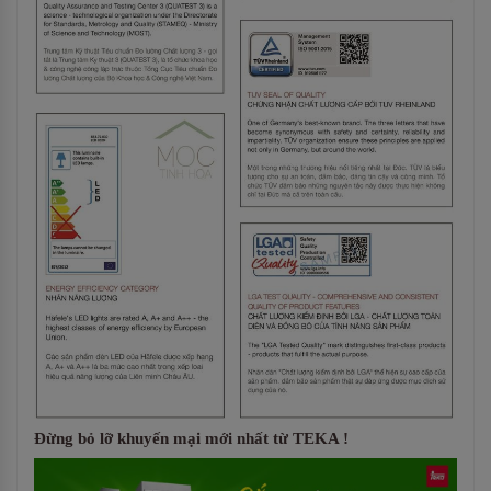
Đừng bỏ lỡ khuyến mại mới nhất từ TEKA !