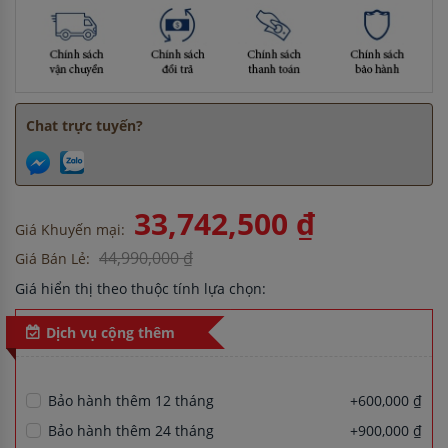
Chat trực tuyến?
33,742,500 ₫
Giá Khuyến mại:
44,990,000 ₫
Giá Bán Lẻ:
Giá hiển thị theo thuộc tính lựa chọn:
Dịch vụ cộng thêm
Bảo hành thêm 12 tháng
+600,000 ₫
Bảo hành thêm 24 tháng
+900,000 ₫