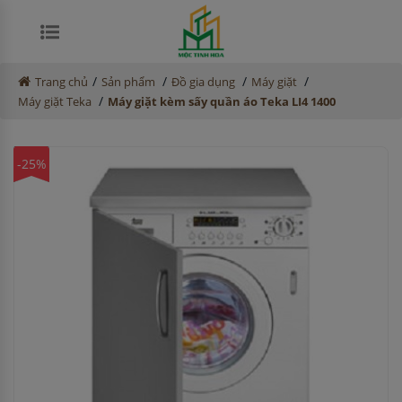
/
/
/
/
Trang chủ
Sản phẩm
Đồ gia dụng
Máy giặt
/
Máy giặt Teka
Máy giặt kèm sấy quần áo Teka LI4 1400
-25%