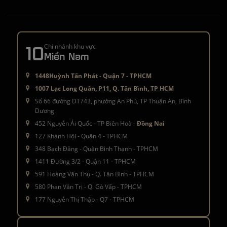
10
Chi nhánh khu vực
Miền Nam
1448Huỳnh Tấn Phát - Quận 7 - TPHCM
1007 Lạc Long Quân, P11, Q. Tân Bình, TP HCM
Số 66 đường DT743, phường An Phú, TP Thuận An, Bình
Dương
452 Nguyễn Ái Quốc - TP Biên Hoà -
Đồng Nai
127 Khánh Hội - Quận 4 - TPHCM
348 Bạch Đằng - Quận Bình Thạnh - TPHCM
1411 Đường 3/2 - Quận 11 - TPHCM
591 Hoàng Văn Thụ - Q. Tân Bình - TPHCM
580 Phan Văn Trị - Q. Gò Vấp - TPHCM
177 Nguyễn Thị Thập - Q7 - TPHCM