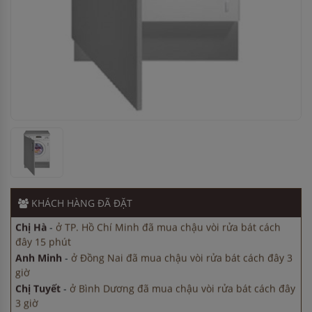
Anh Minh
-
ở Đồng Nai đã mua chậu vòi rửa bát cách đây 3
giờ
Chị Tuyết
-
ở Bình Dương đã mua chậu vòi rửa bát cách đây
3 giờ
Anh Hùng
-
ở Bình Dương đã mua chậu vòi rửa bát cách
đây 45 phút
Chị Tuyết
-
ở Đồng Nai đã mua máy sấy bát cách đây 45
phút
Chị Hà
-
ở TP. Hồ Chí Minh đã mua chậu vòi rửa bát cách
KHÁCH HÀNG
ĐÃ ĐẶT
đây 15 phút
Anh Minh
-
ở Đồng Nai đã mua chậu vòi rửa bát cách đây 3
giờ
Chị Tuyết
-
ở Bình Dương đã mua chậu vòi rửa bát cách đây
3 giờ
Anh Hùng
-
ở Bình Dương đã mua chậu vòi rửa bát cách
đây 45 phút