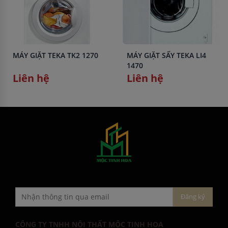
MÁY GIẶT TEKA TK2 1270
MÁY GIẶT SẤY TEKA LI4
1470
Liên hệ
Liên hệ
CÔNG TY TNHH NỘI THẤT MỘC TINH HOA