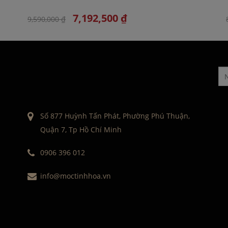
7,192,500 ₫
9,590,000 ₫
Số 877 Huỳnh Tấn Phát, Phường Phú Thuận,
Quận 7, Tp Hồ Chí Minh
0906 396 012
info@moctinhhoa.vn