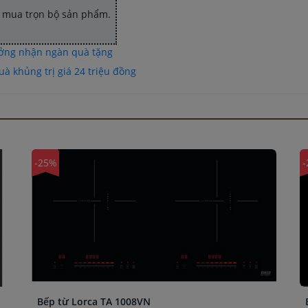
hi mua trọn bộ sản phẩm.
ưởng nhận ngàn quà tặng
à khủng trị giá 24 triệu đồng
-25%
-
Bếp từ Lorca TA 1008VN