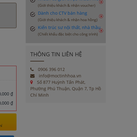
(Giới thiệu khách & nhận voucher)
Dành cho CTV bán hàng
(Giới thiệu khách & nhận hoa hồng)
Kiến trúc sư nội thất, nhà thầu
(Chiết khấu đặc biệt cho công trình)
THÔNG TIN LIÊN HỆ
0906 396 012
info@moctinhhoa.vn
Số 877 Huỳnh Tấn Phát,
Phường Phú Thuận, Quận 7, Tp Hồ
,000 ₫
Chí Minh
,000 ₫
hí