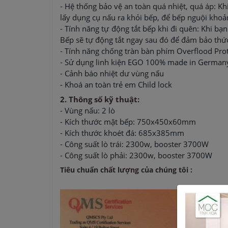
- Hệ thống bảo vệ an toàn quá nhiệt, quá áp: Kh
lấy dụng cụ nấu ra khỏi bếp, để bếp nguội khoả
- Tính năng tự động tắt bếp khi đi quên: Khi bạ
Bếp sẽ tự động tắt ngay sau đó để đảm bảo thứ
- Tính năng chống tràn bàn phím Overflood Prote
- Sử dụng linh kiện EGO 100% made in German
- Cảnh báo nhiệt dư vùng nấu
- Khoá an toàn trẻ em Child lock
2. Thông số kỹ thuật:
- Vùng nấu: 2 lò
- Kích thước mặt bếp: 750x450x60mm
- Kích thước khoét đá: 685x385mm
- Công suất lò trái: 2300w, booster 3700W
- Công suất lò phải: 2300w, booster 3700W
Tiêu chuẩn chất lượng của chúng tôi :