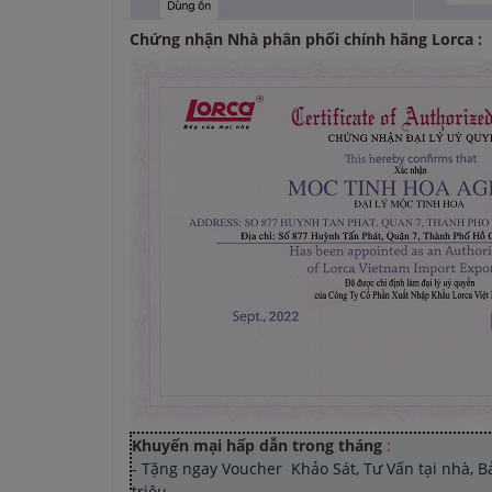
Chứng nhận Nhà phân phối chính hãng Lorca :
Khuyến mại hấp dẫn trong tháng
:
- Tặng ngay Voucher Khảo Sát, Tư Vấn tại nhà, Bản
triệu.