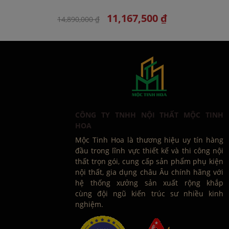
11,167,500 ₫
14,890,000 ₫
CÔNG TY TNHH NỘI THẤT MỘC TINH
HOA
Mộc Tinh Hoa là thương hiệu uy tín hàng
đầu trong lĩnh vực thiết kế và thi công nội
thất trọn gói, cung cấp sản phẩm phụ kiện
nội thất, gia dụng châu Âu chính hãng với
hệ thống xưởng sản xuất rộng khắp
cùng đội ngũ kiến trúc sư nhiều kinh
nghiệm.