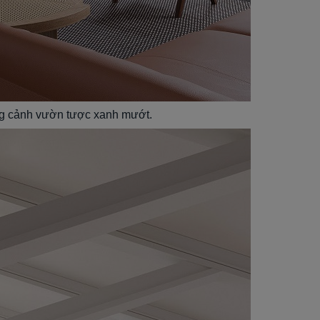
ang cảnh vườn tược xanh mướt.