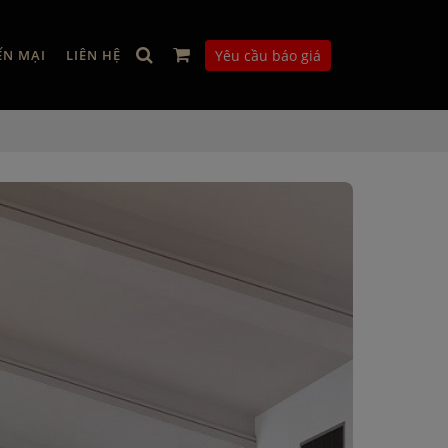
ẾN MẠI
LIÊN HỆ
Yêu cầu báo giá