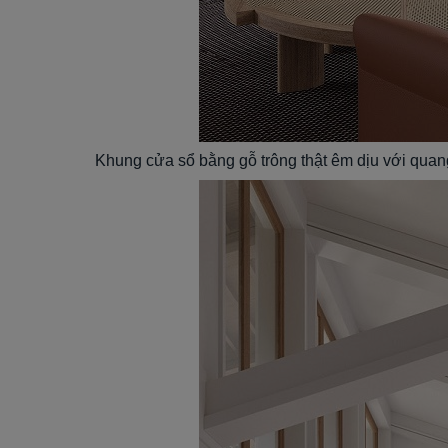
Khung cửa sổ bằng gỗ trông thật êm dịu với qu