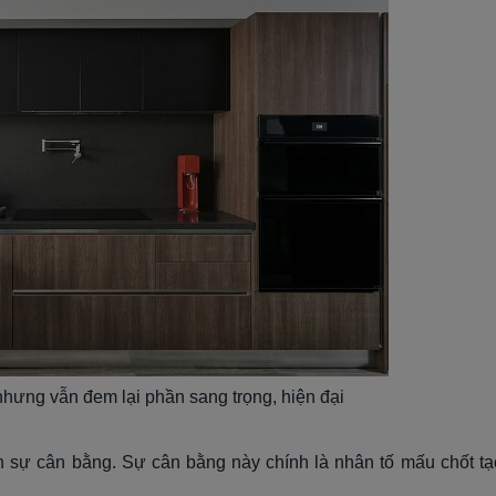
nhưng vẫn đem lại phần sang trọng, hiện đại
n sự cân bằng. Sự cân bằng này chính là nhân tố mấu chốt tạ