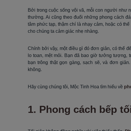
Bởi trong cuộc sống vội vã, mỗi con người như 
thường. Ai cũng theo đuổi những phong cách đ
tâm phức tạp, thậm chí là nhạy cảm, hoặc có th
cho chúng ta cảm giác nhẹ nhàng.
Chính bởi vậy, một điều gì đó đơn giản, có thể đế
lo toan, mệt mỏi. Bạn đã bao giờ tưởng tượng, 
bạn trông thật gọn gàng, sạch sẽ, và đơn giản
không.
Hãy cùng chúng tôi, Mộc Tinh Hoa tìm hiểu về
pho
1. Phong cách bếp tối