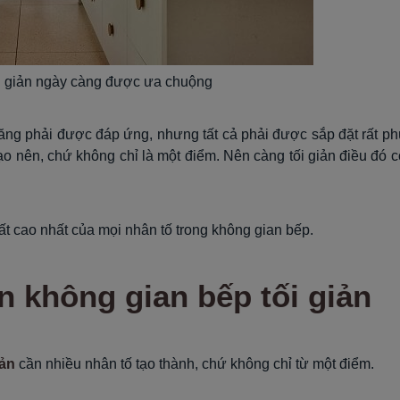
i giản ngày càng được ưa chuộng
ăng phải được đáp ứng, nhưng tất cả phải được sắp đặt rất ph
tạo nên, chứ không chỉ là một điểm. Nên càng tối giản điều đó c
t cao nhất của mọi nhân tố trong không gian bếp.
n không gian bếp tối giản
iản
cần nhiều nhân tố tạo thành, chứ không chỉ từ một điểm.