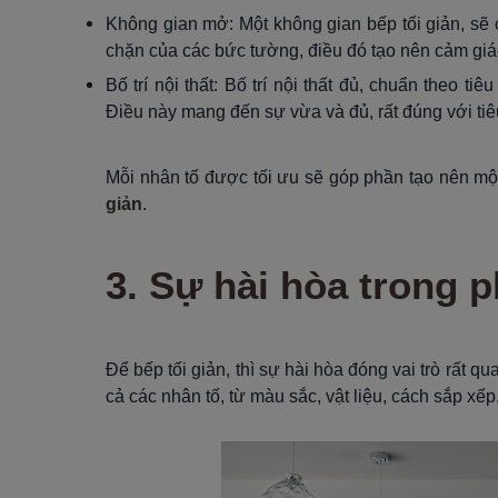
Không gian mở: Một không gian bếp tối giản, sẽ
chặn của các bức tường, điều đó tạo nên cảm giác 
Bố trí nội thất: Bố trí nội thất đủ, chuẩn theo tiê
Điều này mang đến sự vừa và đủ, rất đúng với tiê
Mỗi nhân tố được tối ưu sẽ góp phần tạo nên một
giản
.
3. Sự hài hòa trong 
Để bếp tối giản, thì sự hài hòa đóng vai trò rất qu
cả các nhân tố, từ màu sắc, vật liệu, cách sắp xếp