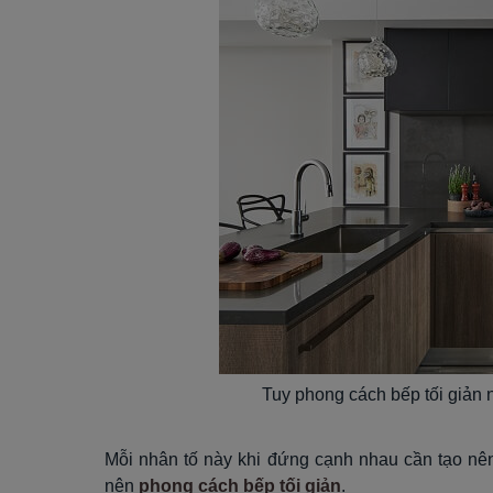
Tuy phong cách bếp tối giản 
Mỗi nhân tố này khi đứng cạnh nhau cần tạo nê
nên
phong cách bếp tối giản
.