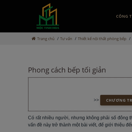
CÔNG T
/
/
/
Trang chủ
Tư vấn
Thiết kế nội thất phòng bếp
Phong cách bếp tối giản
>>
CHƯƠNG TRÌ
Có rất nhiều người, nhưng không phải số đông 
vấn đề này trở thành một bài viết, để giới thiệu đ