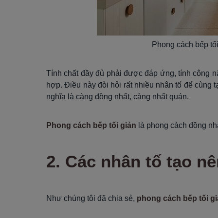
Phong cách bếp tố
Tính chất đầy đủ phải được đáp ứng, tính công n
hợp. Điều này đòi hỏi rất nhiều nhân tố để cùng 
nghĩa là càng đồng nhất, càng nhất quán.
Phong cách bếp tối giản
là phong cách đồng nhấ
2. Các nhân tố tạo nê
Như chúng tôi đã chia sẻ,
phong cách bếp tối g