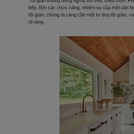
Tối giản không đồng nghĩa với việc thiếu thốn.
Ph
bếp. Bởi các chức năng, nhiệm vụ của một căn b
tối giản, chúng ta càng cần một tư duy tối giản, v
rõ ràng.