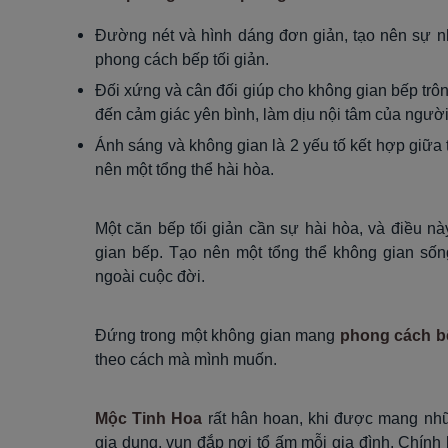
Đường nét và hình dáng đơn giản, tạo nên sự n
phong cách bếp tối giản.
Đối xứng và cân đối giúp cho không gian bếp trông
đến cảm giác yên bình, làm dịu nội tâm của ngườ
Ánh sáng và không gian là 2 yếu tố kết hợp giữa 
nên một tổng thể hài hòa.
Một căn bếp tối giản cần sự hài hòa, và điều nà
gian bếp. Tạo nên một tổng thể không gian sốn
ngoài cuộc đời.
Đứng trong một không gian mang
phong cách bế
theo cách mà mình muốn.
Mộc Tinh Hoa
rất hân hoan, khi được mang nhữn
gia dụng, vun đắp nơi tổ ấm mỗi gia đình. Chính 