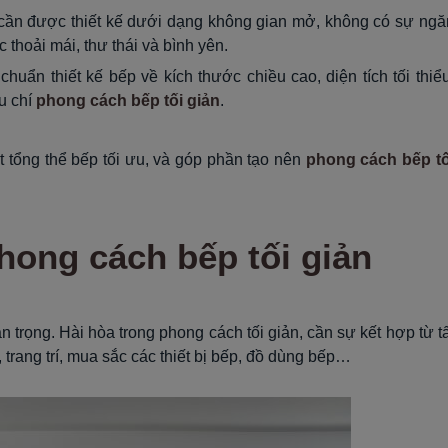
 cần được thiết kế dưới dạng không gian mở, không có sự ngă
thoải mái, thư thái và bình yên.
u chuẩn thiết kế bếp về kích thước chiều cao, diện tích tối thiểu
u chí
phong cách bếp tối giản
.
 tổng thể bếp tối ưu, và góp phần tạo nên
phong cách bếp tố
phong cách bếp tối giản
an trọng. Hài hòa trong phong cách tối giản, cần sự kết hợp từ tấ
, trang trí, mua sắc các thiết bị bếp, đồ dùng bếp…